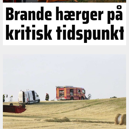
Brande hærger på
kritisk tidspunkt