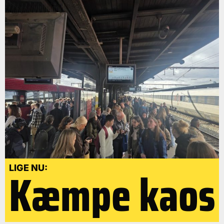
Kæmpe kaos
LIGE NU: