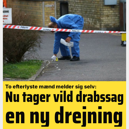
To efterlyste mænd melder sig selv:
Nu tager vild drabssag
en ny drejning