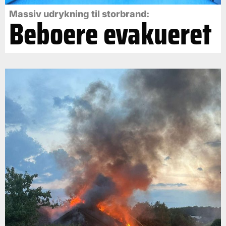
Massiv udrykning til storbrand:
Beboere evakueret