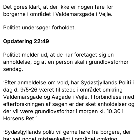
Det gøres klart, at der ikke er nogen fare for
borgerne i området i Valdemarsgade i Vejle.
Politiet undersøger forholdet.
Opdatering 22:49
Politiet melder ud, at de har foretaget sig en
anholdelse, og at en person skal i grundlovsforhør
søndag.
‘Efter anmeldelse om vold, har Sydøstjyllands Politi i
dag d. 9/5-26 været til stede i området omkring
Valdemarsgade og Aagade i Vejle. I forbindlese med
efterforskningen af sagen er der sket anholdelser og
der vil være grundlovsforhør i morgen kl. 10.30 i
Horsens Ret.’
‘Sydøstjyllands politi vil gerne høre fra borgere, der
har set noget mistænkeligt i området omkring