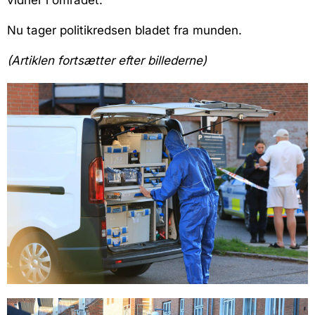
vidner i området.
Nu tager politikredsen bladet fra munden.
(Artiklen fortsætter efter billederne)