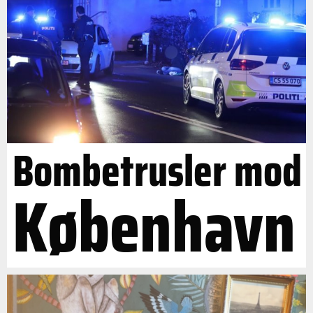
Bombetrusler mod
København