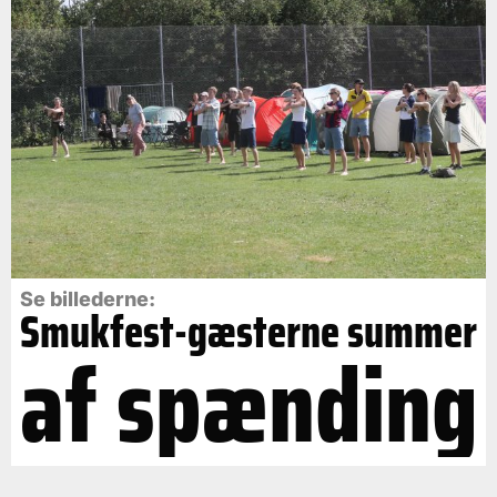
Se billederne:
Smukfest-gæsterne summer
af spænding