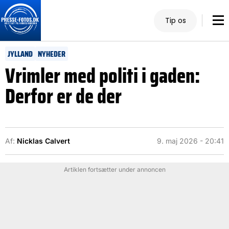
Tip os
JYLLAND
NYHEDER
Vrimler med politi i gaden:
Derfor er de der
Af:
Nicklas Calvert
9. maj 2026 - 20:41
Artiklen fortsætter under annoncen