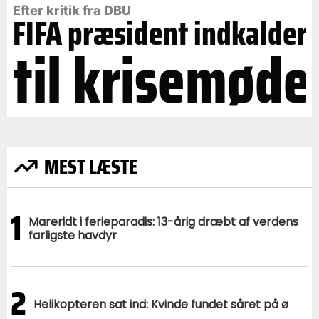
Efter kritik fra DBU
FIFA præsident indkalder
til krisemøde
MEST LÆSTE
1
Mareridt i ferieparadis: 13-årig dræbt af verdens
farligste havdyr
2
Helikopteren sat ind: Kvinde fundet såret på ø