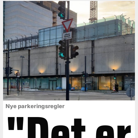
"Det er
Nye parkeringsregler