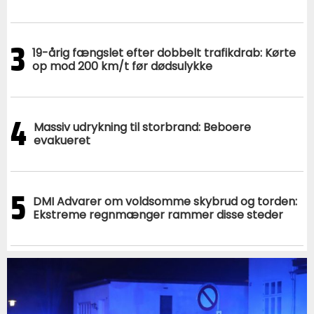
3
19-årig fængslet efter dobbelt trafikdrab: Kørte
op mod 200 km/t før dødsulykke
4
Massiv udrykning til storbrand: Beboere
evakueret
5
DMI Advarer om voldsomme skybrud og torden:
Ekstreme regnmænger rammer disse steder