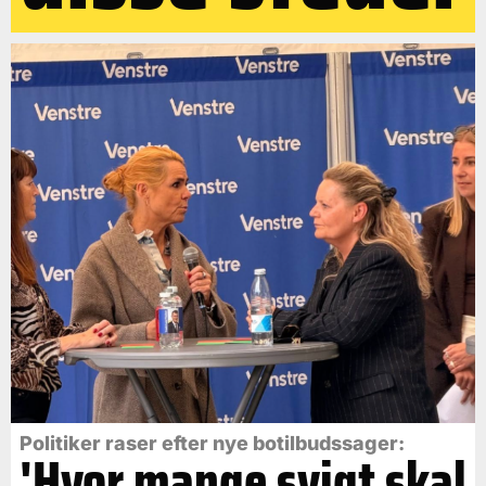
Politiker raser efter nye botilbudssager:
'Hvor mange svigt skal