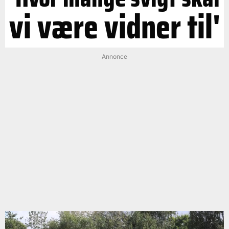
vi være vidner til'
Annonce