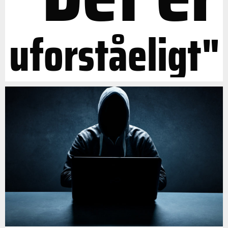
uforståeligt"