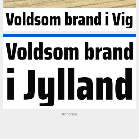
Voldsom brand i Vig
Voldsom brand
i Jylland
Annonce