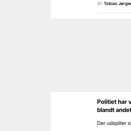
Af:
Tobias Jørge
Politiet har
blandt andet
Der udspiller 