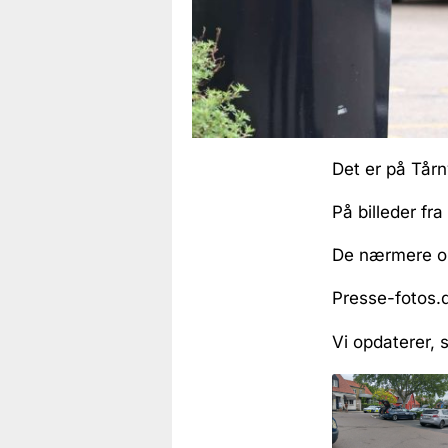
Det er på Tårn
På billeder fr
De nærmere om
Presse-fotos.d
Vi opdaterer,