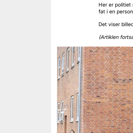
Her er politiet
fat i en person
Det viser bill
(Artiklen forts