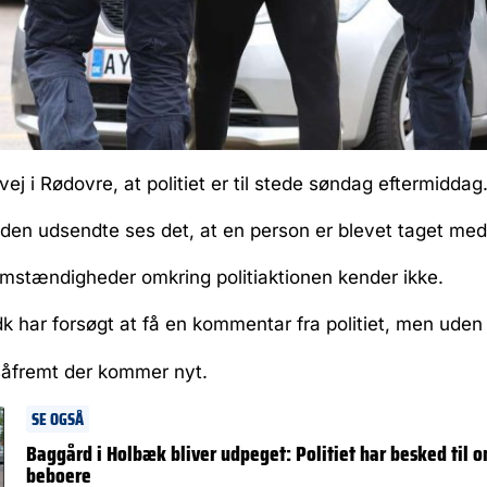
vej i Rødovre, at politiet er til stede søndag eftermiddag
a den udsendte ses det, at en person er blevet taget med a
stændigheder omkring politiaktionen kender ikke.
k har forsøgt at få en kommentar fra politiet, men uden 
 såfremt der kommer nyt.
SE OGSÅ
Baggård i Holbæk bliver udpeget: Politiet har besked til 
beboere