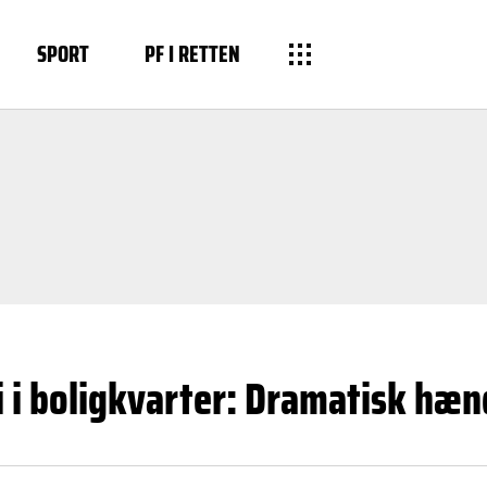
SPORT
PF I RETTEN
 i boligkvarter: Dramatisk hænd