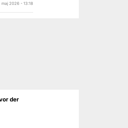
. maj 2026 - 13:18
hvor der