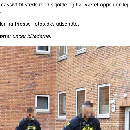
 massivt til stede med skjolde og har været oppe i en lejl
.
eder fra Presse-fotos.dks udsendte.
ætter under billederne)