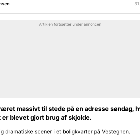
nsen
31
Artiklen fortsætter under annoncen
 været massivt til stede på en adresse søndag, 
 er blevet gjort brug af skjolde.
sig dramatiske scener i et boligkvarter på Vestegnen.