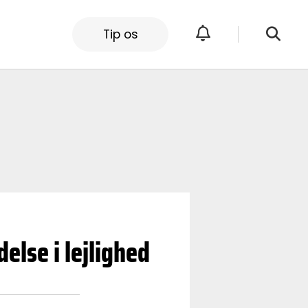
Tip os
else i lejlighed