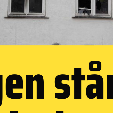
en stå