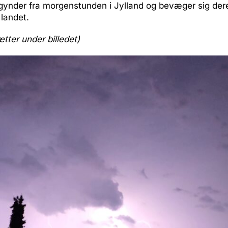
gynder fra morgenstunden i Jylland og bevæger sig dere
 landet.
ætter under billedet)