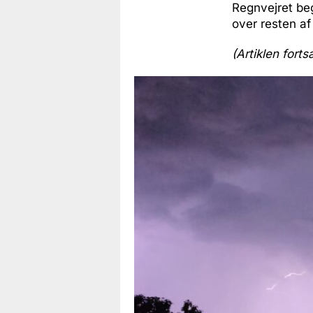
Regnvejret be
over resten af
(Artiklen forts