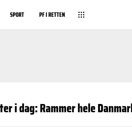
SPORT
PF I RETTEN
fter i dag: Rammer hele Danmar