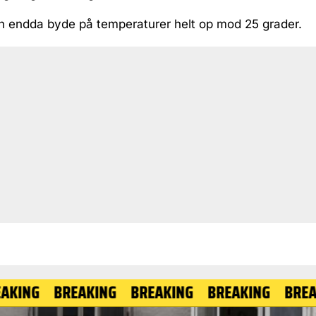
 endda byde på temperaturer helt op mod 25 grader.
BREAKING
BREAKING
BREAKING
BREAKING