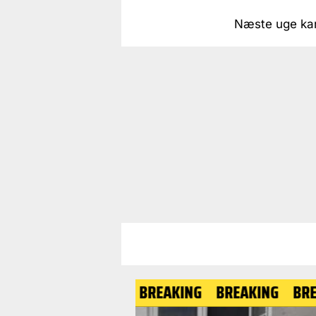
Næste uge kan
BREAKING
BREAKING
BREAKING