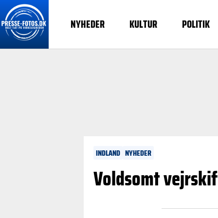
NYHEDER
KULTUR
POLITIK
INDLAND
NYHEDER
Voldsomt vejrski