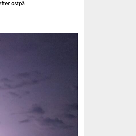
fter østpå