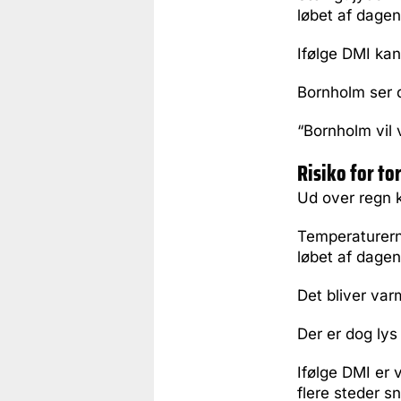
løbet af dagen
Ifølge DMI kan
Bornholm ser do
“Bornholm vil 
Risiko for to
Ud over regn 
Temperaturerne
løbet af dagen
Det bliver var
Der er dog lys
Ifølge DMI er
flere steder s