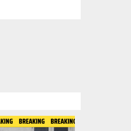
BREAKING
BREAKING
BREAKING
BREAKING