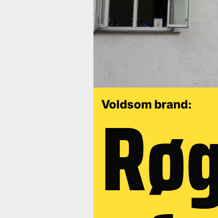
Røg
Voldsom brand: