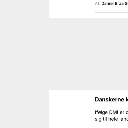
Af:
Daniel Braa 
Danskerne k
Ifølge DMI er 
sig til hele lan