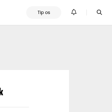
Tip os
k