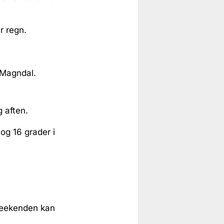
r regn.
 Magndal.
 aften.
og 16 grader i
 weekenden kan