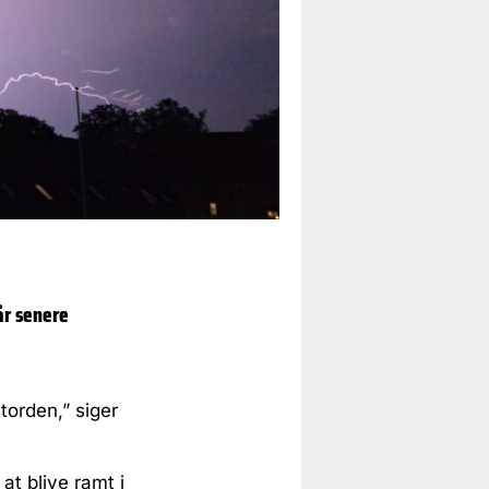
år senere
torden,” siger
at blive ramt i