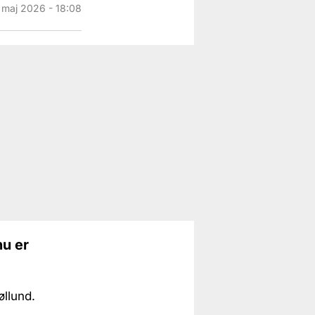
 maj 2026 - 18:08
nu er
øllund.