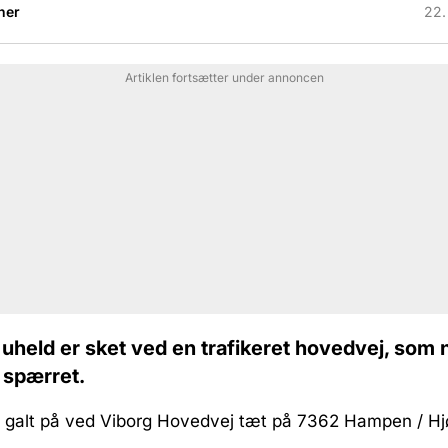
her
22.
Artiklen fortsætter under annoncen
uheld er sket ved en trafikeret hovedvej, som 
 spærret.
rt galt på ved Viborg Hovedvej tæt på 7362 Hampen / Hj