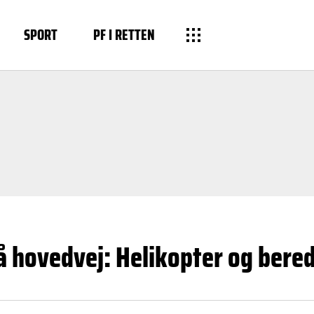
SPORT
PF I RETTEN
 hovedvej: Helikopter og bered