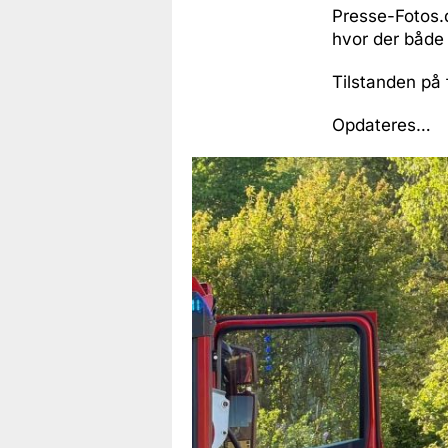
Presse-Fotos.d
hvor der både 
Tilstanden på
Opdateres…