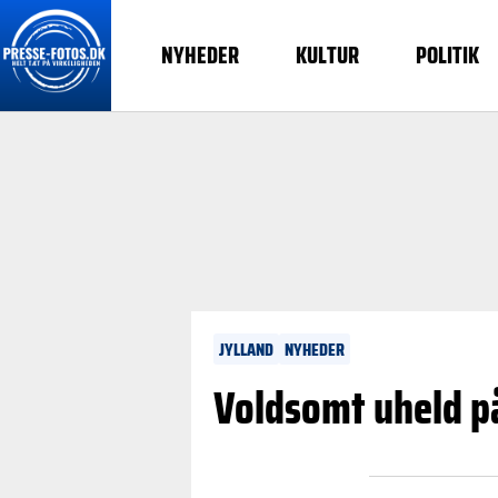
NYHEDER
KULTUR
POLITIK
JYLLAND
NYHEDER
Voldsomt uheld på