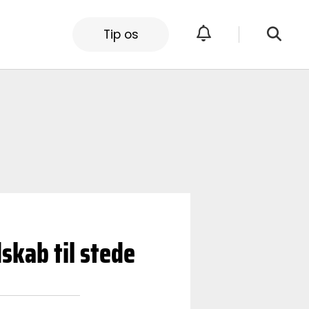
Tip os
skab til stede