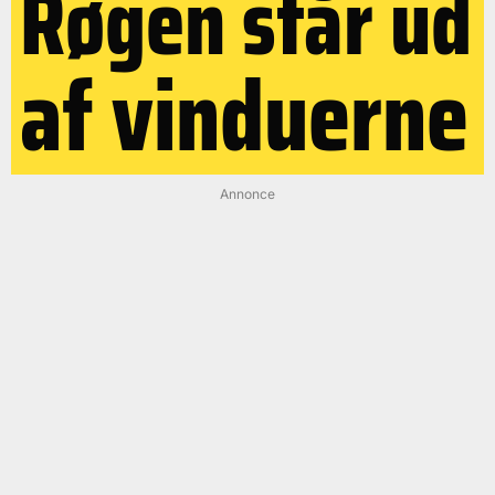
Røgen står ud
af vinduerne
Annonce