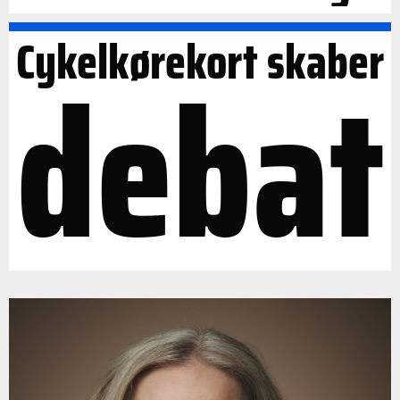
Cykelkørekort skaber
debat