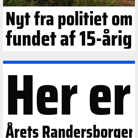
Nyt fra politiet om
fundet af 15-årig
Her er
Årets Randersborger