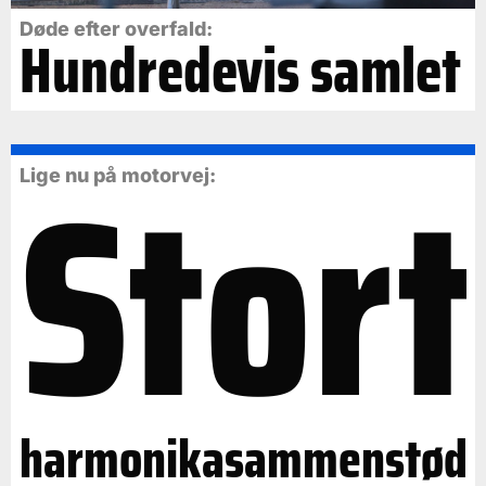
Døde efter overfald:
Hundredevis samlet
Stort
Lige nu på motorvej:
harmonikasammenstød