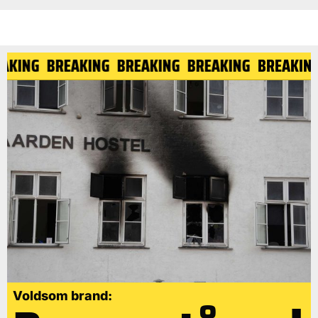
REAKING
BREAKING
BREAKING
BREAKING
BREAKI
Voldsom brand: