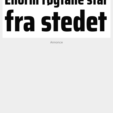
fra stedet
Annonce