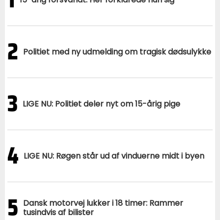
2
Politiet med ny udmelding om tragisk dødsulykke
3
LIGE NU: Politiet deler nyt om 15-årig pige
4
LIGE NU: Røgen står ud af vinduerne midt i byen
5
Dansk motorvej lukker i 18 timer: Rammer
tusindvis af bilister