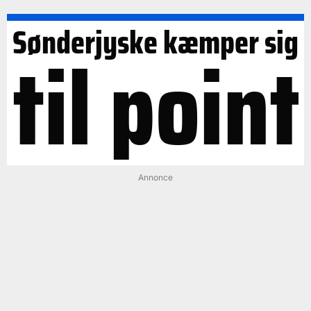
Sønderjyske kæmper sig
til point
Annonce