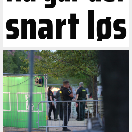
snart løs