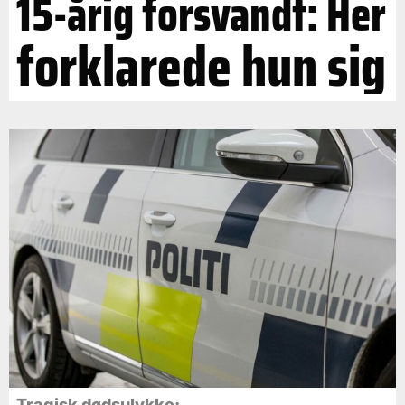
15-årig forsvandt: Her
forklarede hun sig
Tragisk dødsulykke: