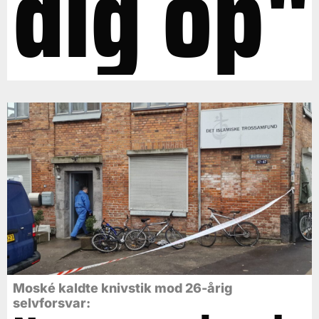
dig op"
Moské kaldte knivstik mod 26-årig
selvforsvar: