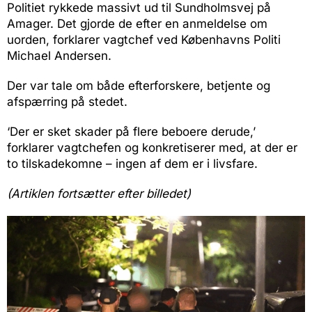
Politiet rykkede massivt ud til Sundholmsvej på
Amager. Det gjorde de efter en anmeldelse om
uorden, forklarer vagtchef ved Københavns Politi
Michael Andersen.
Der var tale om både efterforskere, betjente og
afspærring på stedet.
‘Der er sket skader på flere beboere derude,’
forklarer vagtchefen og konkretiserer med, at der er
to tilskadekomne – ingen af dem er i livsfare.
(Artiklen fortsætter efter billedet)