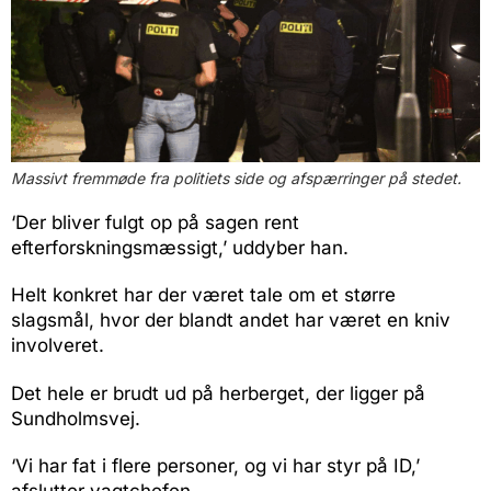
Massivt fremmøde fra politiets side og afspærringer på stedet.
‘Der bliver fulgt op på sagen rent
efterforskningsmæssigt,’ uddyber han.
Helt konkret har der været tale om et større
slagsmål, hvor der blandt andet har været en kniv
involveret.
Det hele er brudt ud på herberget, der ligger på
Sundholmsvej.
‘Vi har fat i flere personer, og vi har styr på ID,’
afslutter vagtchefen.