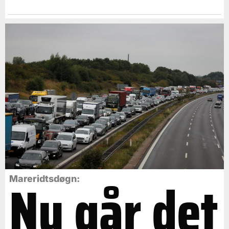
Nu går det
Mareridtsdøgn: