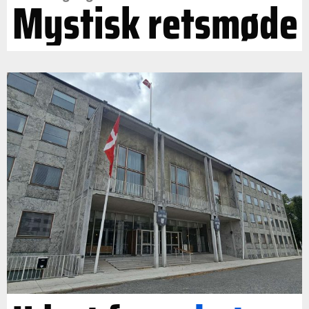
Mystisk retsmøde