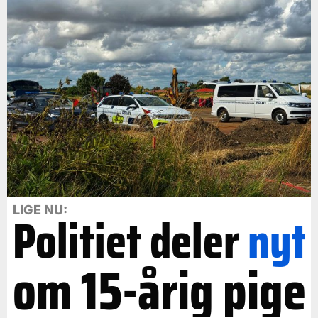
LIGE NU:
Politiet deler
nyt
om 15-årig pige