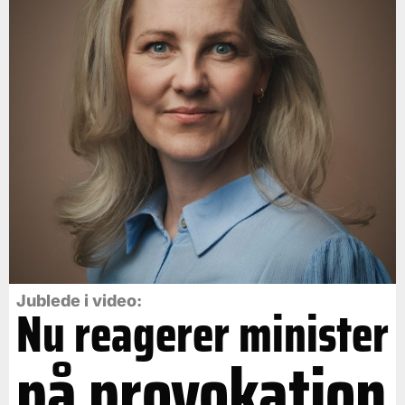
Jublede i video:
Nu reagerer minister
på provokation