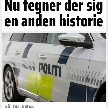
Nu tegner der sig
en anden historie
Går nu i gang: