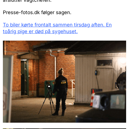
Presse-fotos.dk følger sagen.
To biler kørte frontalt sammen tirsdag aften. En
toårig pige er død på sygehuset.