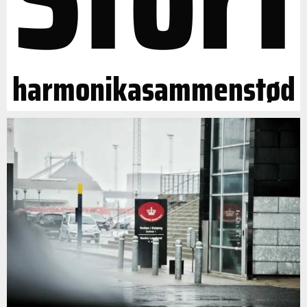
harmonikasammenstød