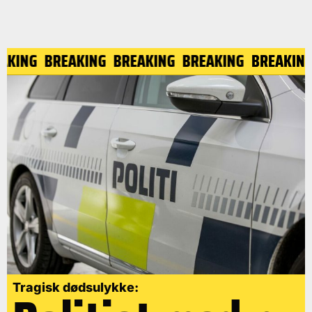
EAKING
BREAKING
BREAKING
BREAKING
BREAKIN
Tragisk dødsulykke: