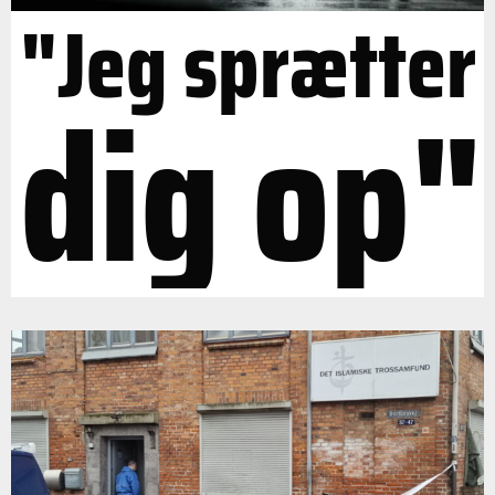
"Jeg sprætter
dig op"