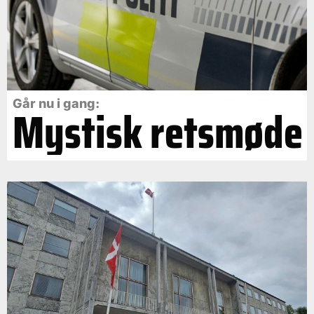
Går nu i gang:
Mystisk retsmøde