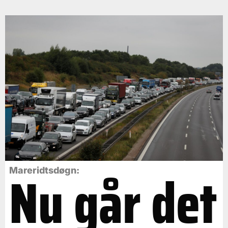
Nu går det
Mareridtsdøgn: