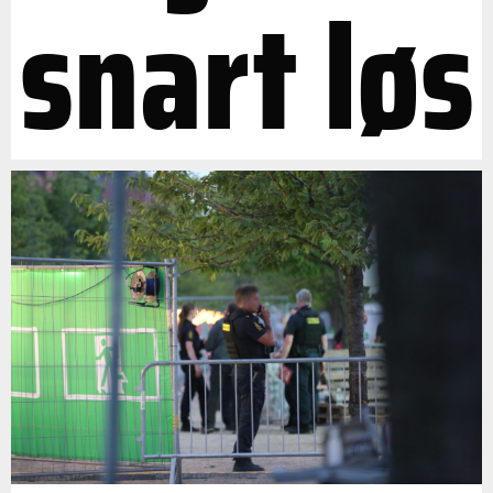
snart løs