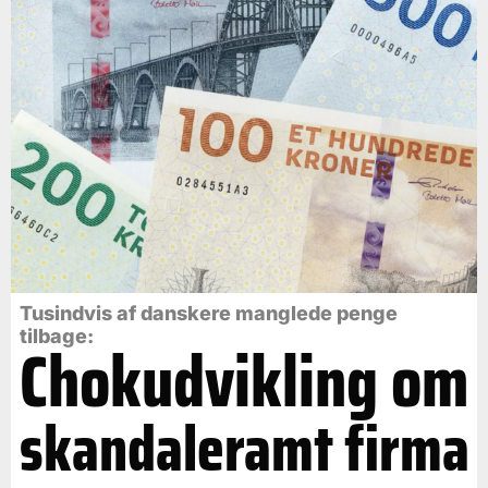
Tusindvis af danskere manglede penge
tilbage:
Chokudvikling om
skandaleramt firma