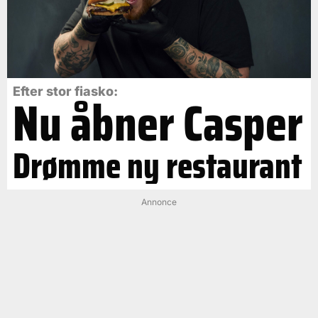
Efter stor fiasko:
Nu åbner Casper
Drømme ny restaurant
Annonce