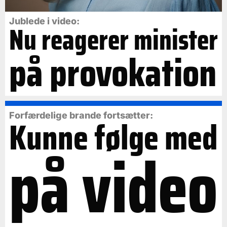
Jublede i video:
Nu reagerer minister
på provokation
Forfærdelige brande fortsætter:
Kunne følge med
på video