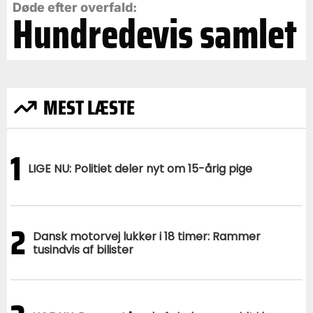
Døde efter overfald:
Hundredevis samlet
MEST LÆSTE
1
LIGE NU: Politiet deler nyt om 15-årig pige
2
Dansk motorvej lukker i 18 timer: Rammer
tusindvis af bilister