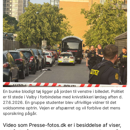
En bunke blodigt tøj ligger på jorden til venstre i billedet. Politiet
er til stede i Valby i forbindelse med knivstikkeri lørdag aften d.
27.6.2026. En gruppe studenter blev ufrivillige vidner til det
voldsomme optrin. Vejen er afspærret og vil forblive det mens
sporsikring pågår.
Video som Presse-fotos.dk er i besiddelse af viser,