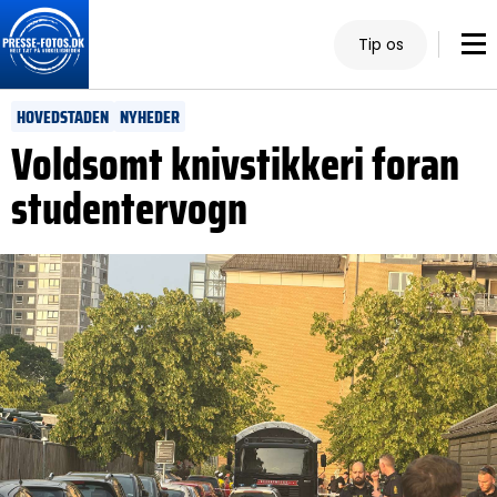
Tip os
HOVEDSTADEN
NYHEDER
Voldsomt knivstikkeri foran
studentervogn