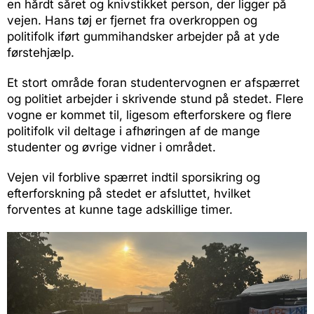
en hårdt såret og knivstikket person, der ligger på
vejen. Hans tøj er fjernet fra overkroppen og
politifolk iført gummihandsker arbejder på at yde
førstehjælp.
Et stort område foran studentervognen er afspærret
og politiet arbejder i skrivende stund på stedet. Flere
vogne er kommet til, ligesom efterforskere og flere
politifolk vil deltage i afhøringen af de mange
studenter og øvrige vidner i området.
Vejen vil forblive spærret indtil sporsikring og
efterforskning på stedet er afsluttet, hvilket
forventes at kunne tage adskillige timer.