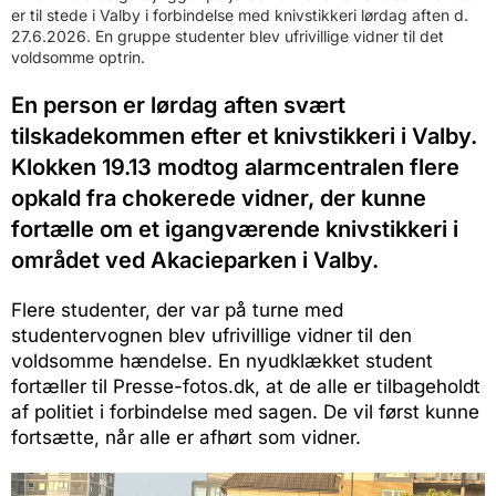
er til stede i Valby i forbindelse med knivstikkeri lørdag aften d.
27.6.2026. En gruppe studenter blev ufrivillige vidner til det
voldsomme optrin.
En person er lørdag aften svært
tilskadekommen efter et knivstikkeri i Valby.
Klokken 19.13 modtog alarmcentralen flere
opkald fra chokerede vidner, der kunne
fortælle om et igangværende knivstikkeri i
området ved Akacieparken i Valby.
Flere studenter, der var på turne med
studentervognen blev ufrivillige vidner til den
voldsomme hændelse. En nyudklækket student
fortæller til Presse-fotos.dk, at de alle er tilbageholdt
af politiet i forbindelse med sagen. De vil først kunne
fortsætte, når alle er afhørt som vidner.