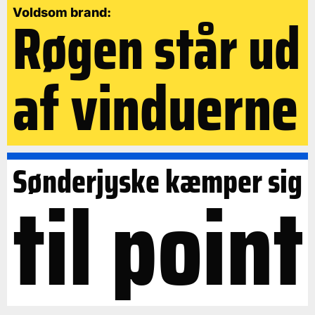
Røgen står ud
Voldsom brand:
af vinduerne
Sønderjyske kæmper sig
til point