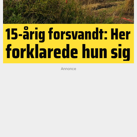
15-årig forsvandt: Her
forklarede hun sig
Annonce