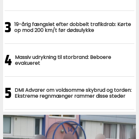
3
19-årig fængslet efter dobbelt trafikdrab: Kørte
op mod 200 km/t før dødsulykke
4
Massiv udrykning til storbrand: Beboere
evakueret
5
DMI Advarer om voldsomme skybrud og torden:
Ekstreme regnmænger rammer disse steder