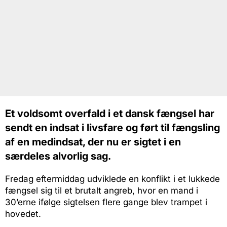
Et voldsomt overfald i et dansk fængsel har
sendt en indsat i livsfare og ført til fængsling
af en medindsat, der nu er sigtet i en
særdeles alvorlig sag.
Fredag eftermiddag udviklede en konflikt i et lukkede
fængsel sig til et brutalt angreb, hvor en mand i
30’erne ifølge sigtelsen flere gange blev trampet i
hovedet.