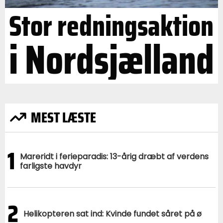
Stor redningsaktion
i Nordsjælland
MEST LÆSTE
1
Mareridt i ferieparadis: 13-årig dræbt af verdens
farligste havdyr
2
Helikopteren sat ind: Kvinde fundet såret på ø