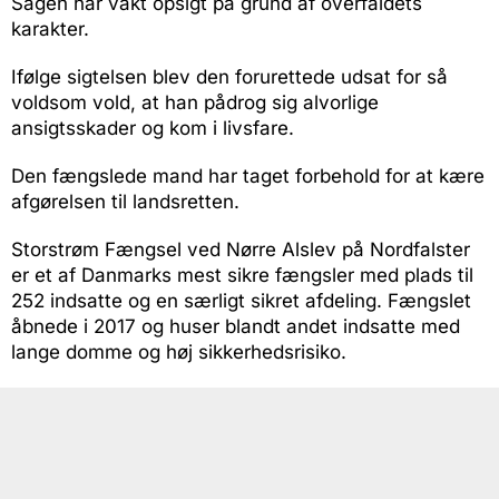
Sagen har vakt opsigt på grund af overfaldets
karakter.
Ifølge sigtelsen blev den forurettede udsat for så
voldsom vold, at han pådrog sig alvorlige
ansigtsskader og kom i livsfare.
Den fængslede mand har taget forbehold for at kære
afgørelsen til landsretten.
Storstrøm Fængsel ved Nørre Alslev på Nordfalster
er et af Danmarks mest sikre fængsler med plads til
252 indsatte og en særligt sikret afdeling. Fængslet
åbnede i 2017 og huser blandt andet indsatte med
lange domme og høj sikkerhedsrisiko.