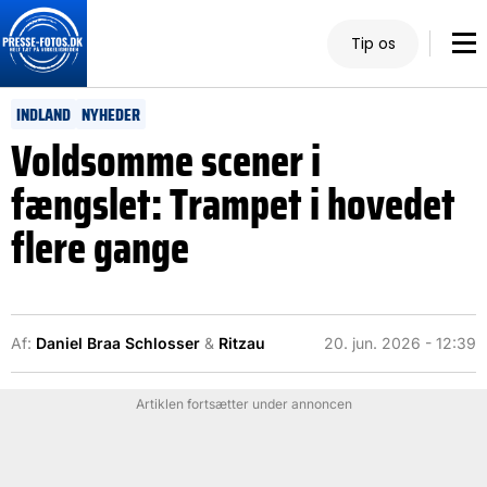
Tip os
INDLAND
NYHEDER
Voldsomme scener i
fængslet: Trampet i hovedet
flere gange
Af:
Daniel Braa Schlosser
&
Ritzau
20. jun. 2026 - 12:39
Artiklen fortsætter under annoncen