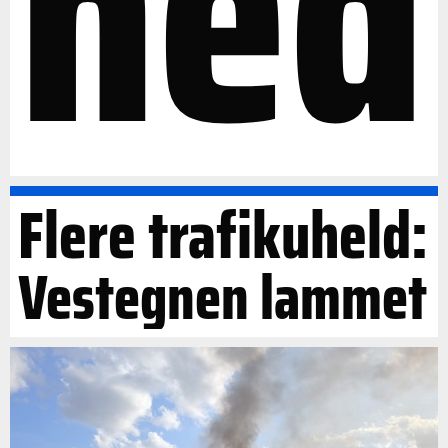
ned
Flere trafikuheld:
Vestegnen lammet