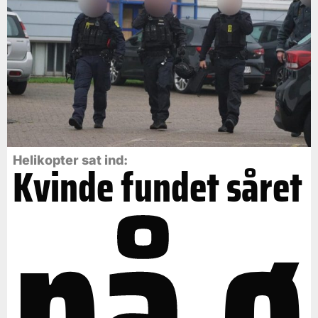
på ø
Helikopter sat ind:
Kvinde fundet såret