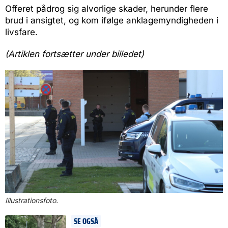
Offeret pådrog sig alvorlige skader, herunder flere
brud i ansigtet, og kom ifølge anklagemyndigheden i
livsfare.
(Artiklen fortsætter under billedet)
Illustrationsfoto.
SE OGSÅ