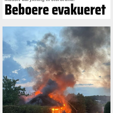
Beboere evakueret