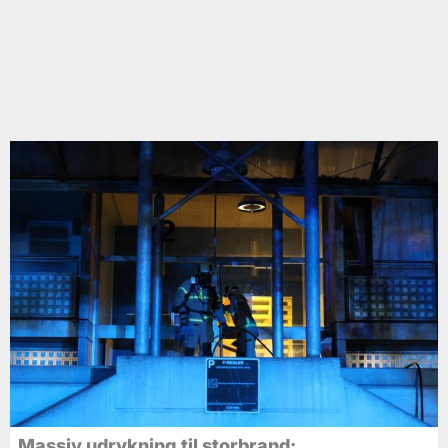
Massiv udrykning til storbrand: