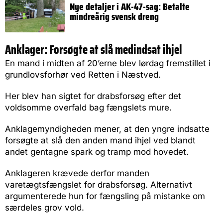
Nye detaljer i AK-47-sag: Betalte
mindreårig svensk dreng
Anklager: Forsøgte at slå medindsat ihjel
En mand i midten af 20’erne blev lørdag fremstillet i
grundlovsforhør ved Retten i Næstved.
Her blev han sigtet for drabsforsøg efter det
voldsomme overfald bag fængslets mure.
Anklagemyndigheden mener, at den yngre indsatte
forsøgte at slå den anden mand ihjel ved blandt
andet gentagne spark og tramp mod hovedet.
Anklageren krævede derfor manden
varetægtsfængslet for drabsforsøg. Alternativt
argumenterede hun for fængsling på mistanke om
særdeles grov vold.