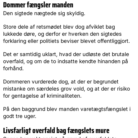
Dommer fængsler manden
Den sigtede nægtede sig skyldig.
Store dele af retsmødet blev dog afviklet bag
lukkede døre, og derfor er hverken den sigtedes
forklaring eller politiets beviser blevet offentliggjort.
Det er samtidig uklart, hvad der udløste det brutale
overfald, og om de to indsatte kendte hinanden på
forhånd.
Dommeren vurderede dog, at der er begrundet
mistanke om særdeles grov vold, og at der er risiko
for gentagelse af kriminaliteten.
På den baggrund blev manden varetægtsfængslet i
godt tre uger.
Livsfarligt overfald bag fængslets mure