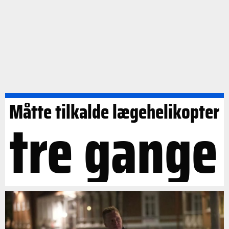
Måtte tilkalde lægehelikopter
tre gange