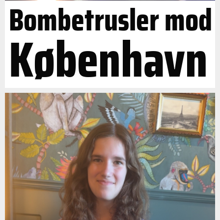
Bombetrusler mod
København