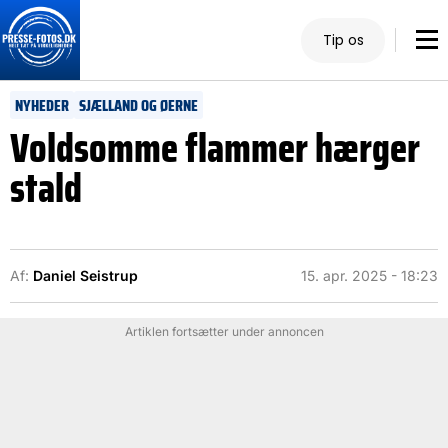
Tip os
NYHEDER
SJÆLLAND OG ØERNE
Voldsomme flammer hærger
stald
Af:
Daniel Seistrup
15. apr. 2025 - 18:23
Artiklen fortsætter under annoncen