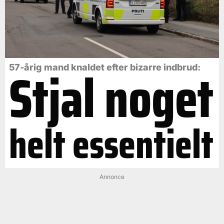
Stjal noget
57-årig mand knaldet efter bizarre indbrud:
helt essentielt
Annonce