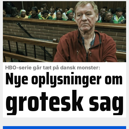
HBO-serie går tæt på dansk monster:
Nye oplysninger om
grotesk sag