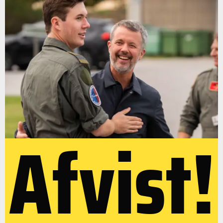
Afvist!