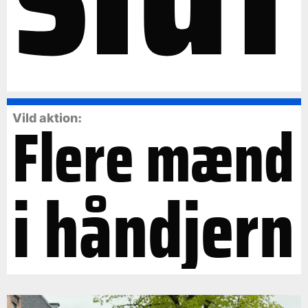
Flere mænd
Vild aktion:
i håndjern