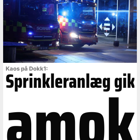
Kaos på Dokk1:
Sprinkleranlæg gik
amok