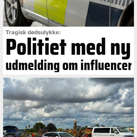
Politiet med ny
Tragisk dødsulykke:
udmelding om influencer