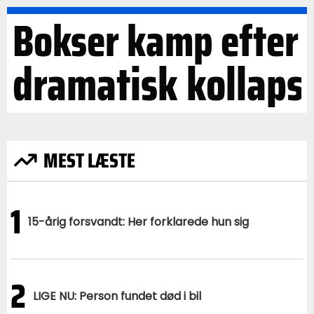
Bokser kamp efter
dramatisk kollaps
MEST LÆSTE
1
15-årig forsvandt: Her forklarede hun sig
2
LIGE NU: Person fundet død i bil