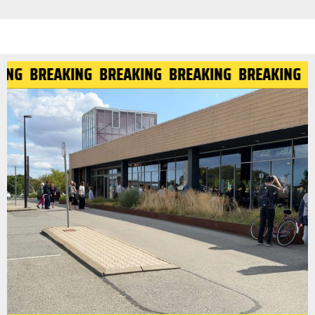
KING
BREAKING
BREAKING
BREAKING
BREAKING