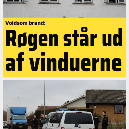
Røgen står ud
Voldsom brand:
af vinduerne