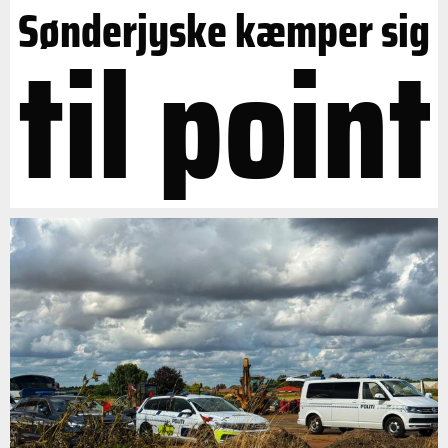
Sønderjyske kæmper sig
til point