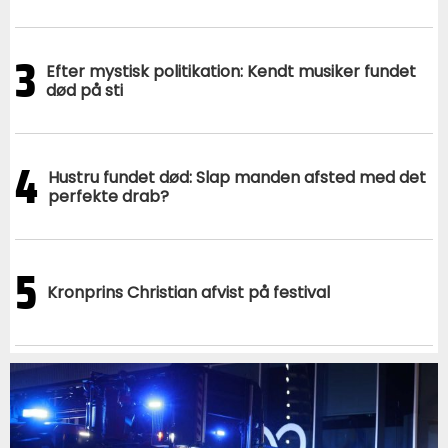
3
Efter mystisk politikation: Kendt musiker fundet
død på sti
4
Hustru fundet død: Slap manden afsted med det
perfekte drab?
5
Kronprins Christian afvist på festival