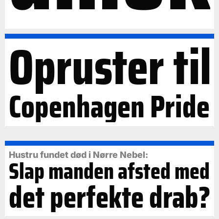
Opruster til
Copenhagen Pride
Hustru fundet død i Nørre Nebel:
Slap manden afsted med
det perfekte drab?