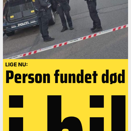
LIGE NU:
Person fundet død