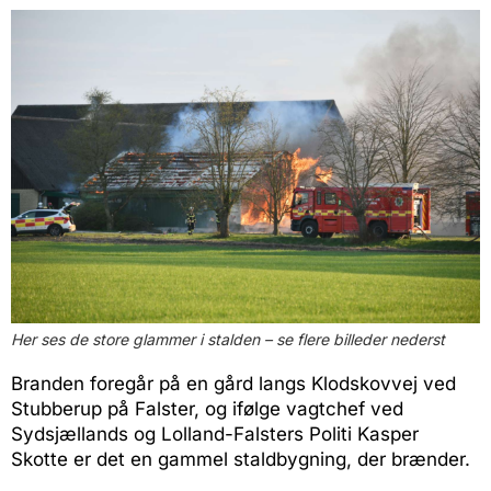
Her ses de store glammer i stalden – se flere billeder nederst
Branden foregår på en gård langs Klodskovvej ved
Stubberup på Falster, og ifølge vagtchef ved
Sydsjællands og Lolland-Falsters Politi Kasper
Skotte er det en gammel staldbygning, der brænder.