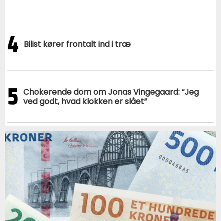
4
Bilist kører frontalt ind i træ
5
Chokerende dom om Jonas Vingegaard: “Jeg
ved godt, hvad klokken er slået”