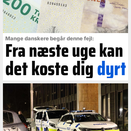
Mange danskere begår denne fejl:
Fra næste uge kan
det koste dig
dyrt