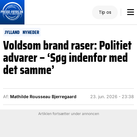
Tip os
JYLLAND
NYHEDER
Voldsom brand raser: Politiet
advarer – ‘Søg indenfor med
det samme’
Af:
Mathilde Rousseau Bjerregaard
23. jun. 2026 - 23:38
Artiklen fortsætter under annoncen