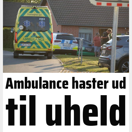
Ambulance haster ud
til uheld