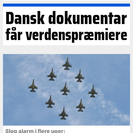
Dansk dokumentar
får verdenspræmiere
Slog alarm i flere uger: