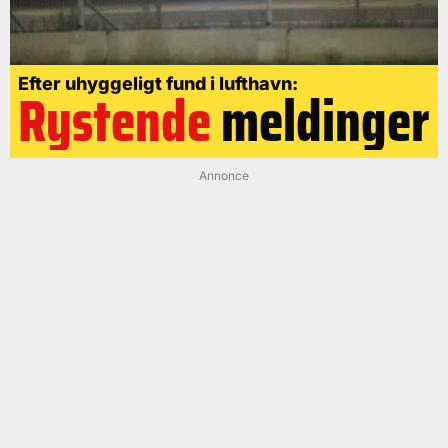
Efter uhyggeligt fund i lufthavn:
Rystende
meldinger
Annonce