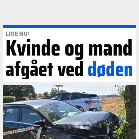
LIGE NU:
Kvinde og mand
afgået ved
døden