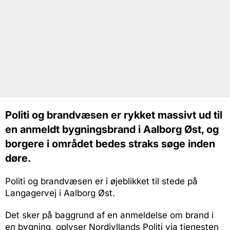
Politi og brandvæsen er rykket massivt ud til
en anmeldt bygningsbrand i Aalborg Øst, og
borgere i området bedes straks søge inden
døre.
Politi og brandvæsen er i øjeblikket til stede på
Langagervej i Aalborg Øst.
Det sker på baggrund af en anmeldelse om brand i
en bygning, oplyser Nordjyllands Politi via tjenesten