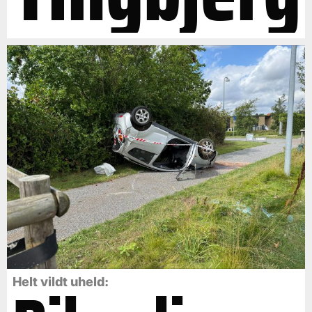
Helt vildt uheld: