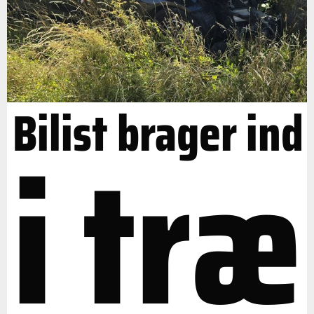
Bilist brager ind
i træ