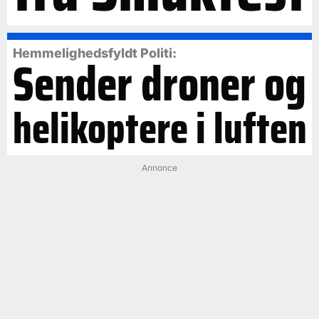
Hemmelighedsfyldt Politi:
Sender droner og
helikoptere i luften
Annonce