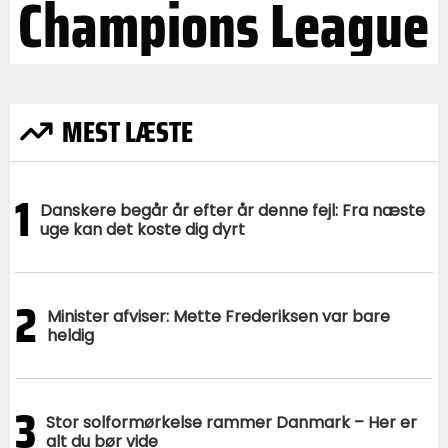
Champions League
MEST LÆSTE
1
Danskere begår år efter år denne fejl: Fra næste
uge kan det koste dig dyrt
2
Minister afviser: Mette Frederiksen var bare
heldig
3
Stor solformørkelse rammer Danmark – Her er
alt du bør vide