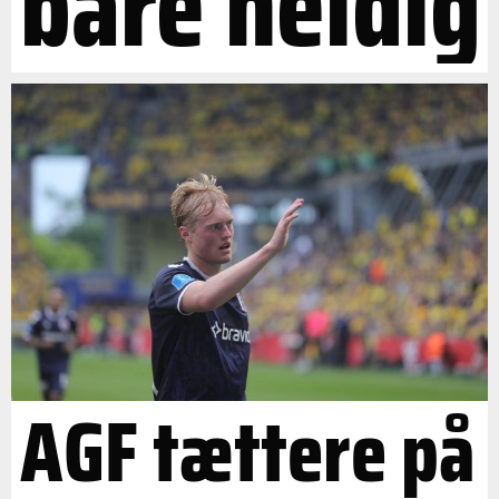
bare heldig
AGF tættere på