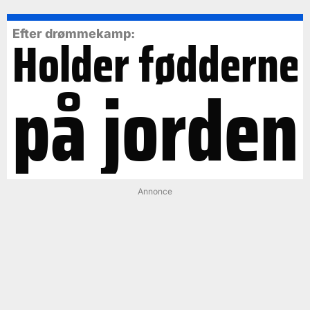
Efter drømmekamp:
Holder fødderne
på jorden
Annonce