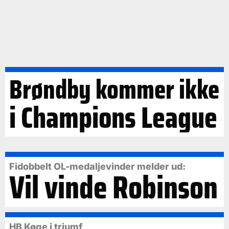
Brøndby kommer ikke
i Champions League
Fidobbelt OL-medaljevinder melder ud:
Vil vinde Robinson
HB Køge i triumf