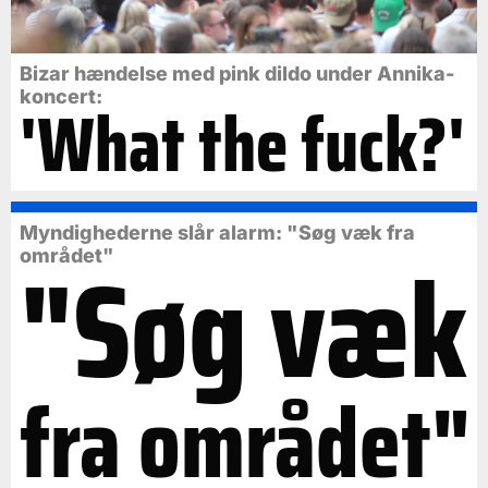
Bizar hændelse med pink dildo under Annika-
koncert:
'What the fuck?'
Myndighederne slår alarm: "Søg væk fra
"Søg væk
området"
fra området"