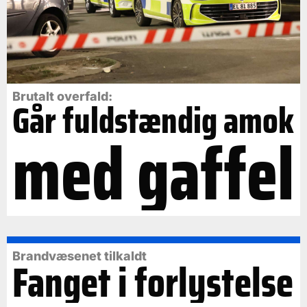
Brutalt overfald:
Går fuldstændig amok
med gaffel
Brandvæsenet tilkaldt
Fanget i forlystelse