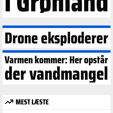
i Grønland
Drone eksploderer
Varmen kommer: Her opstår
der vandmangel
MEST LÆSTE