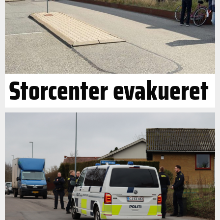
Storcenter evakueret