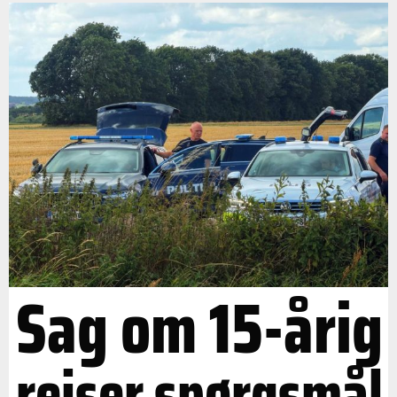
Sag om 15-årig
rejser spørgsmål