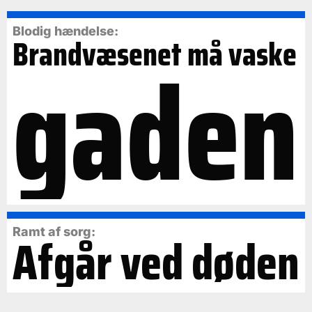
Blodig hændelse:
Brandvæsenet må vaske
gaden
Ramt af sorg:
Afgår ved døden