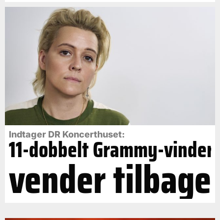
Indtager DR Koncerthuset:
11-dobbelt Grammy-vinder
vender tilbage