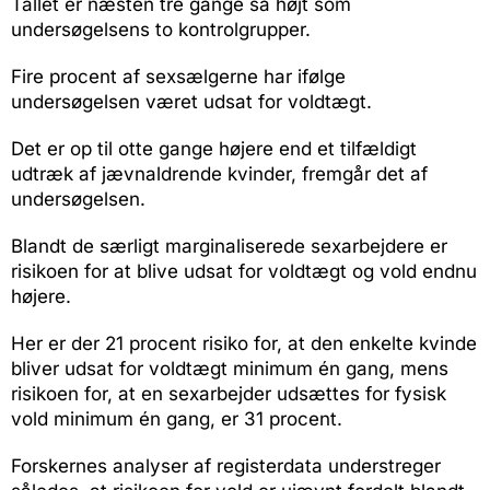
Tallet er næsten tre gange så højt som
undersøgelsens to kontrolgrupper.
Fire procent af sexsælgerne har ifølge
undersøgelsen været udsat for voldtægt.
Det er op til otte gange højere end et tilfældigt
udtræk af jævnaldrende kvinder, fremgår det af
undersøgelsen.
Blandt de særligt marginaliserede sexarbejdere er
risikoen for at blive udsat for voldtægt og vold endnu
højere.
Her er der 21 procent risiko for, at den enkelte kvinde
bliver udsat for voldtægt minimum én gang, mens
risikoen for, at en sexarbejder udsættes for fysisk
vold minimum én gang, er 31 procent.
Forskernes analyser af registerdata understreger