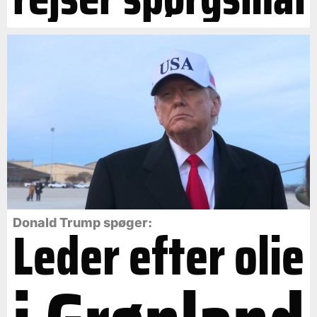
Leder efter olie
Donald Trump spøger: