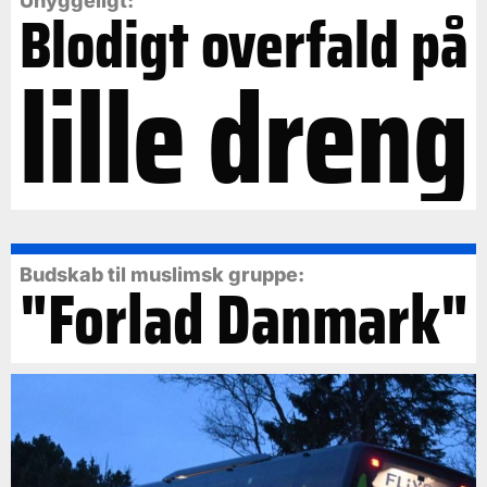
Uhyggeligt:
Blodigt overfald på
lille dreng
Budskab til muslimsk gruppe:
"Forlad Danmark"