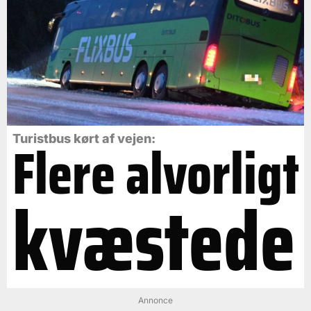
Flere alvorligt
Turistbus kørt af vejen:
kvæstede
Annonce