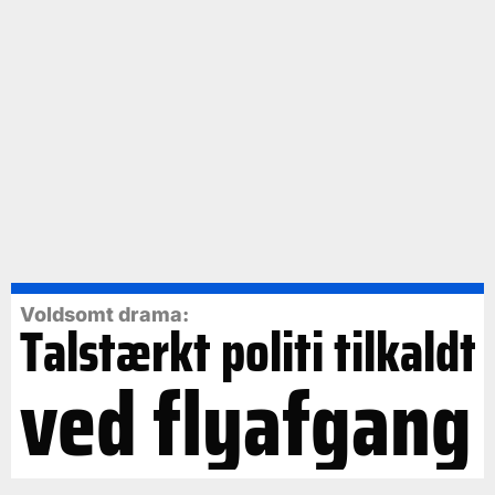
Voldsomt drama:
Talstærkt politi tilkaldt
ved flyafgang