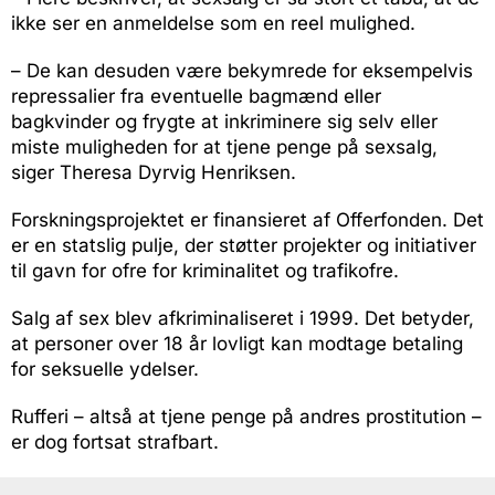
ikke ser en anmeldelse som en reel mulighed.
– De kan desuden være bekymrede for eksempelvis
repressalier fra eventuelle bagmænd eller
bagkvinder og frygte at inkriminere sig selv eller
miste muligheden for at tjene penge på sexsalg,
siger Theresa Dyrvig Henriksen.
Forskningsprojektet er finansieret af Offerfonden. Det
er en statslig pulje, der støtter projekter og initiativer
til gavn for ofre for kriminalitet og trafikofre.
Salg af sex blev afkriminaliseret i 1999. Det betyder,
at personer over 18 år lovligt kan modtage betaling
for seksuelle ydelser.
Rufferi – altså at tjene penge på andres prostitution –
er dog fortsat strafbart.