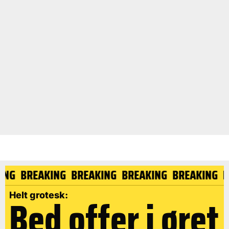
AKING
BREAKING
BREAKING
BREAKING
BREAKING
Bed offer i øret
Helt grotesk: