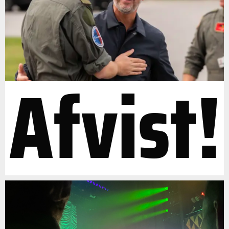
Afvist!