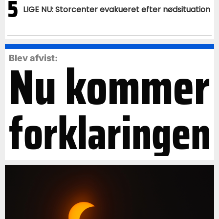
5
LIGE NU: Storcenter evakueret efter nødsituation
Nu kommer
Blev afvist:
forklaringen