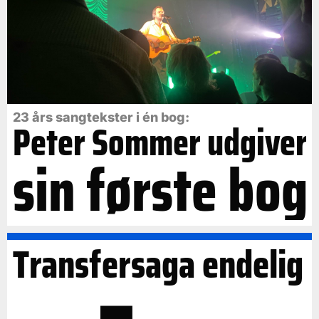
23 års sangtekster i én bog:
Peter Sommer udgiver
sin første bog
Transfersaga endelig