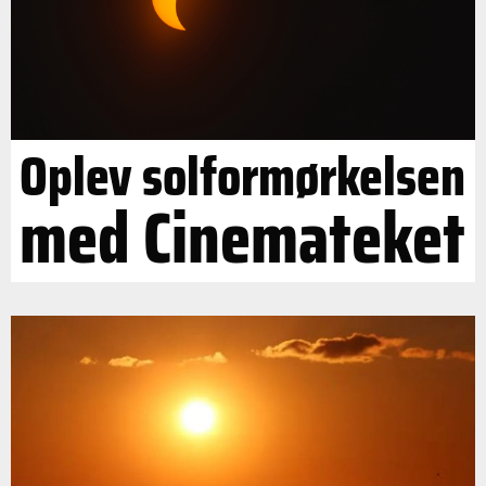
Oplev solformørkelsen
med Cinemateket