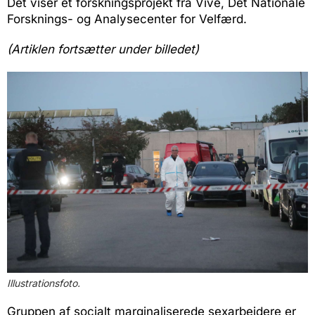
Det viser et forskningsprojekt fra Vive, Det Nationale
Forsknings- og Analysecenter for Velfærd.
(Artiklen fortsætter under billedet)
Illustrationsfoto.
Gruppen af socialt marginaliserede sexarbejdere er