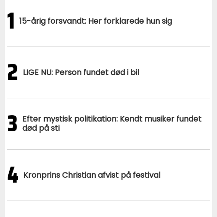
1
15-årig forsvandt: Her forklarede hun sig
2
LIGE NU: Person fundet død i bil
3
Efter mystisk politikation: Kendt musiker fundet
død på sti
4
Kronprins Christian afvist på festival