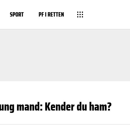
SPORT
PF I RETTEN
il ung mand: Kender du ham?