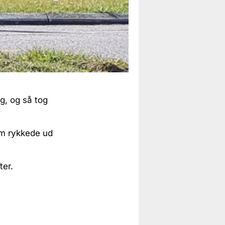
g, og så tog
som rykkede ud
ter.