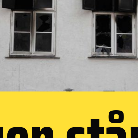
en stå