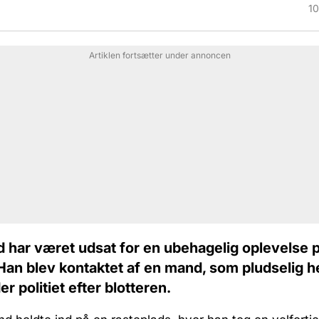
i
10
Artiklen fortsætter under annoncen
 har været udsat for en ubehagelig oplevelse 
Han blev kontaktet af en mand, som pludselig h
r politiet efter blotteren.