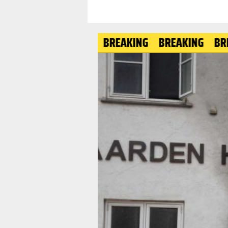
BREAKING
BREAKING
BREAKING