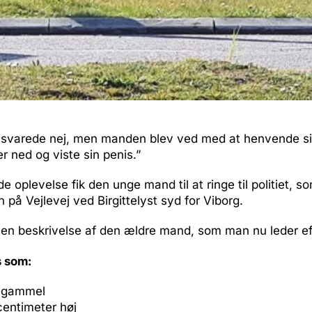
 svarede nej, men manden blev ved med at henvende si
r ned og viste sin penis.”
 oplevelse fik den unge mand til at ringe til politiet, 
n på Vejlevej ved Birgittelyst syd for Viborg.
et en beskrivelse af den ældre mand, som man nu leder ef
s som:
 gammel
centimeter høj