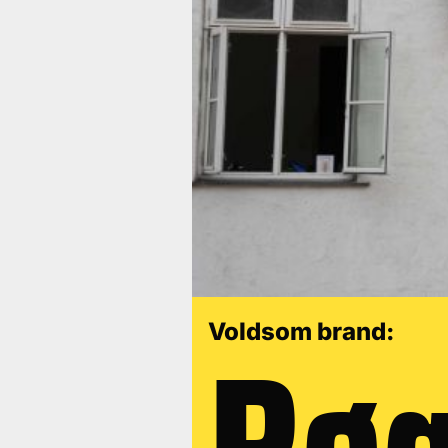
Røg
Voldsom brand: