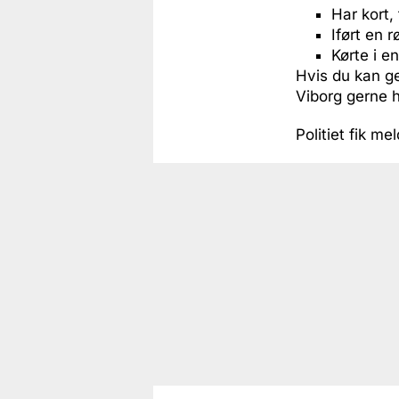
Har kort,
Iført en 
Kørte i 
Hvis du kan gen
Viborg gerne h
Politiet fik 