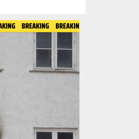
BREAKING
BREAKING
BREAKING
BREAKING