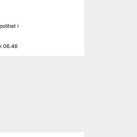
litiet i
n 06.46