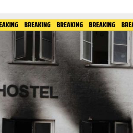
BREAKING
BREAKING
BREAKING
BREAKING