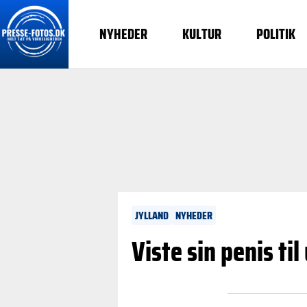
NYHEDER
KULTUR
POLITIK
JYLLAND
NYHEDER
Viste sin penis t