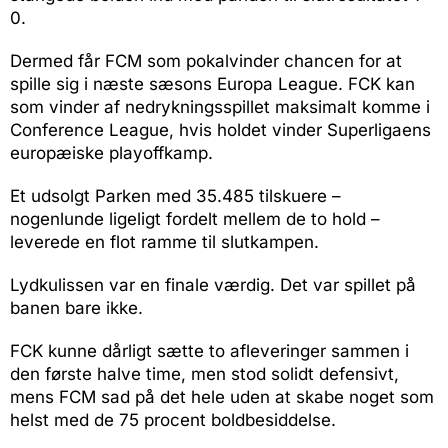
0.
Dermed får FCM som pokalvinder chancen for at
spille sig i næste sæsons Europa League. FCK kan
som vinder af nedrykningsspillet maksimalt komme i
Conference League, hvis holdet vinder Superligaens
europæiske playoffkamp.
Et udsolgt Parken med 35.485 tilskuere –
nogenlunde ligeligt fordelt mellem de to hold –
leverede en flot ramme til slutkampen.
Lydkulissen var en finale værdig. Det var spillet på
banen bare ikke.
FCK kunne dårligt sætte to afleveringer sammen i
den første halve time, men stod solidt defensivt,
mens FCM sad på det hele uden at skabe noget som
helst med de 75 procent boldbesiddelse.