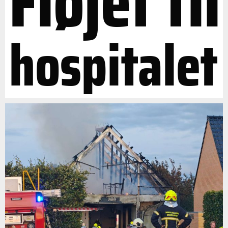
Fløjet til
hospitalet