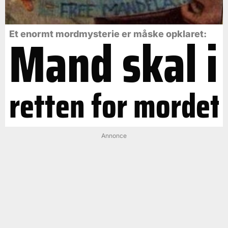
Mand skal i
Et enormt mordmysterie er måske opklaret:
retten for mordet
Annonce