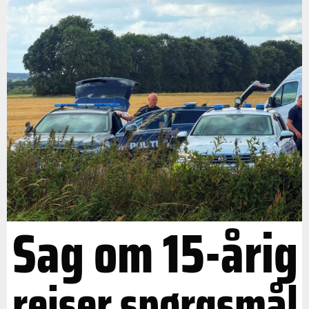
Sag om 15-årig
rejser spørgsmål