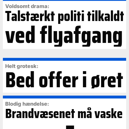
Voldsomt drama:
Talstærkt politi tilkaldt
ved flyafgang
Bed offer i øret
Helt grotesk:
Blodig hændelse:
Brandvæsenet må vaske