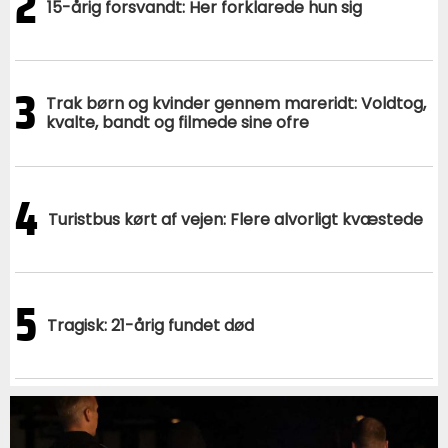
2
15-årig forsvandt: Her forklarede hun sig
3
Trak børn og kvinder gennem mareridt: Voldtog,
kvalte, bandt og filmede sine ofre
4
Turistbus kørt af vejen: Flere alvorligt kvæstede
5
Tragisk: 21-årig fundet død