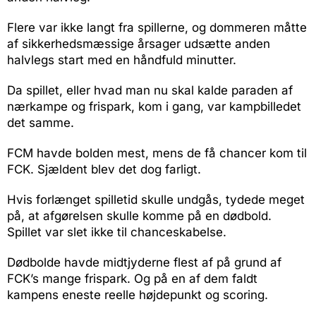
Flere var ikke langt fra spillerne, og dommeren måtte
af sikkerhedsmæssige årsager udsætte anden
halvlegs start med en håndfuld minutter.
Da spillet, eller hvad man nu skal kalde paraden af
nærkampe og frispark, kom i gang, var kampbilledet
det samme.
FCM havde bolden mest, mens de få chancer kom til
FCK. Sjældent blev det dog farligt.
Hvis forlænget spilletid skulle undgås, tydede meget
på, at afgørelsen skulle komme på en dødbold.
Spillet var slet ikke til chanceskabelse.
Dødbolde havde midtjyderne flest af på grund af
FCK’s mange frispark. Og på en af dem faldt
kampens eneste reelle højdepunkt og scoring.