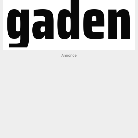
gaden
Annonce