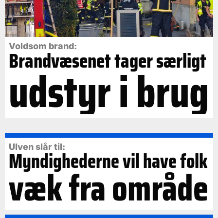
Voldsom brand:
Brandvæsenet tager særligt
udstyr i brug
Ulven slår til:
Myndighederne vil have folk
væk fra område