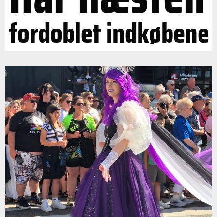
fordoblet indkøbene