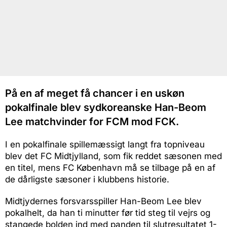
På en af meget få chancer i en uskøn
pokalfinale blev sydkoreanske Han-Beom
Lee matchvinder for FCM mod FCK.
I en pokalfinale spillemæssigt langt fra topniveau
blev det FC Midtjylland, som fik reddet sæsonen med
en titel, mens FC København må se tilbage på en af
de dårligste sæsoner i klubbens historie.
Midtjydernes forsvarsspiller Han-Beom Lee blev
pokalhelt, da han ti minutter før tid steg til vejrs og
stangede bolden ind med panden til slutresultatet 1-