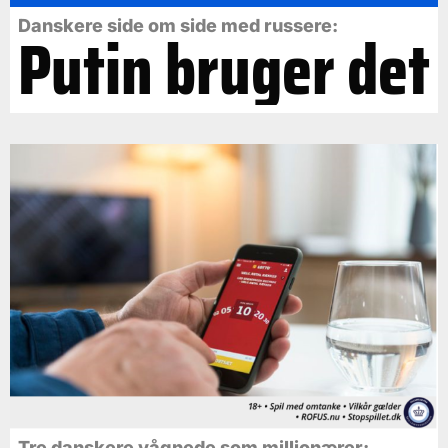
Danskere side om side med russere:
Putin bruger det
Tre danskere vågnede som millionærer: