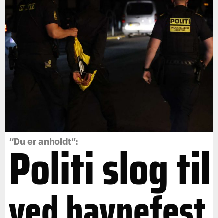
Politi slog til
“Du er anholdt”:
ved havnefest