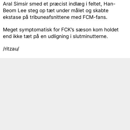
Aral Simsir smed et præcist indlæg i feltet, Han-
Beom Lee steg op tæt under målet og skabte
ekstase på tribuneafsnittene med FCM-fans.
Meget symptomatisk for FCK’s sæson kom holdet
end ikke tæt på en udligning i slutminutterne.
/ritzau/