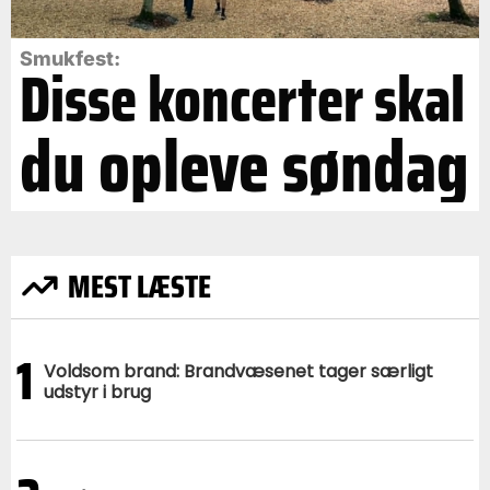
Smukfest:
Disse koncerter skal
du opleve søndag
MEST LÆSTE
1
Voldsom brand: Brandvæsenet tager særligt
udstyr i brug