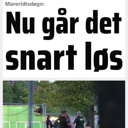
Nu går det
Mareridtsdøgn:
snart løs