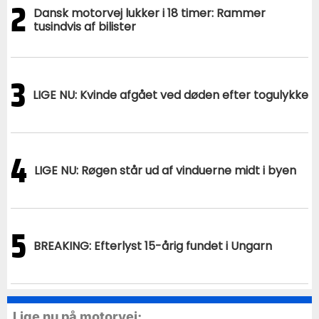
2
Dansk motorvej lukker i 18 timer: Rammer
tusindvis af bilister
3
LIGE NU: Kvinde afgået ved døden efter togulykke
4
LIGE NU: Røgen står ud af vinduerne midt i byen
5
BREAKING: Efterlyst 15-årig fundet i Ungarn
Lige nu på motorvej: