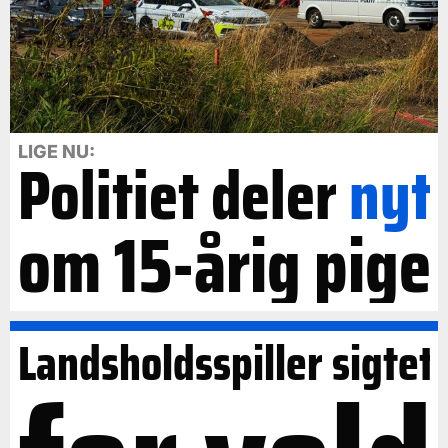
LIGE NU:
Politiet deler
nyt
om 15-årig pige
Landsholdsspiller sigtet