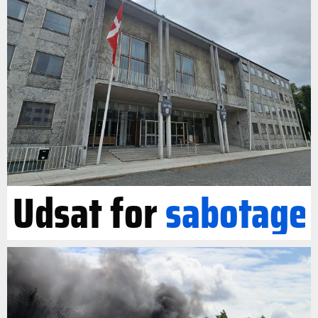
Udsat for
sabotage