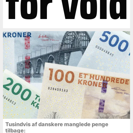
for vold
Tusindvis af danskere manglede penge
tilbage: