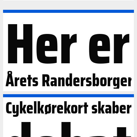
Her er
Årets Randersborger
Cykelkørekort skaber