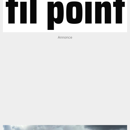
til point
Annonce