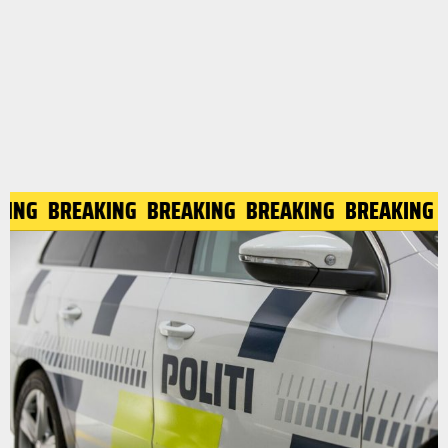
KING
BREAKING
BREAKING
BREAKING
BREAKING