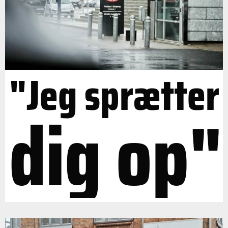
"Jeg sprætter
dig op"