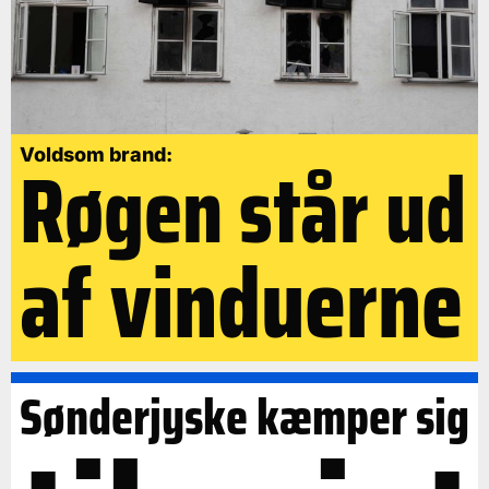
Røgen står ud
Voldsom brand:
af vinduerne
Sønderjyske kæmper sig