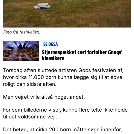
Foto fra festivallen.
SE OGSÅ
Stjernespækket cast fortolker Gnags’
klassikere
Torsdag aften sluttede artisten Gobs festivalen af,
hvor cirka 11.000 børn kunne lægge sig til at sove
roligt den sidste aften.
Men vejret ville altså noget andet.
For som billederne viser, kunne flere telte ikke holde
til det voldsomme vejr.
Det betød, at cirka 200 børn måtte søge indenfor,