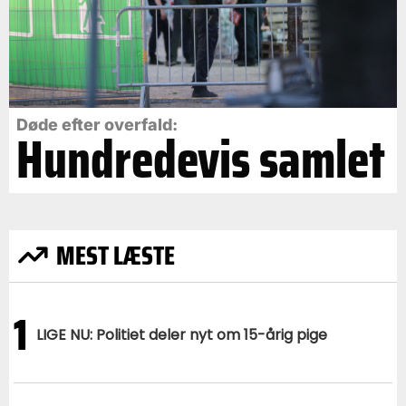
Døde efter overfald:
Hundredevis samlet
MEST LÆSTE
1
LIGE NU: Politiet deler nyt om 15-årig pige