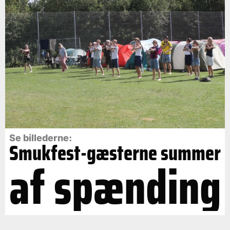
Se billederne:
Smukfest-gæsterne summer
af spænding