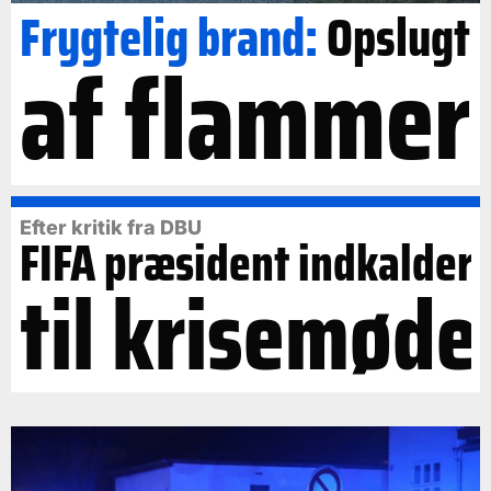
Frygtelig brand:
Opslugt
af flammer
Efter kritik fra DBU
FIFA præsident indkalder
til krisemøde