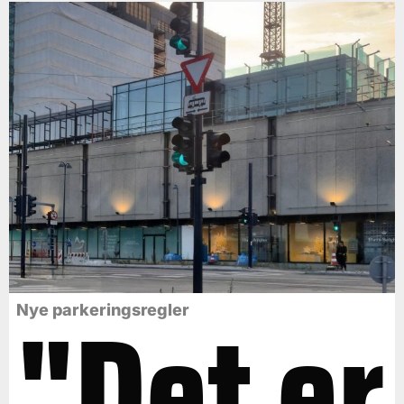
"Det er
Nye parkeringsregler