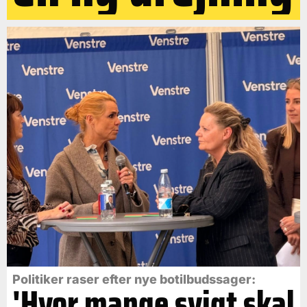
Politiker raser efter nye botilbudssager:
'Hvor mange svigt skal