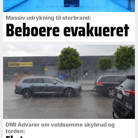
Massiv udrykning til storbrand:
Beboere evakueret
DMI Advarer om voldsomme skybrud og
torden: