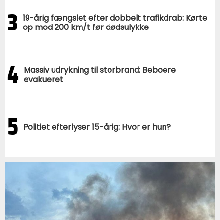
3
19-årig fængslet efter dobbelt trafikdrab: Kørte
op mod 200 km/t før dødsulykke
4
Massiv udrykning til storbrand: Beboere
evakueret
5
Politiet efterlyser 15-årig: Hvor er hun?