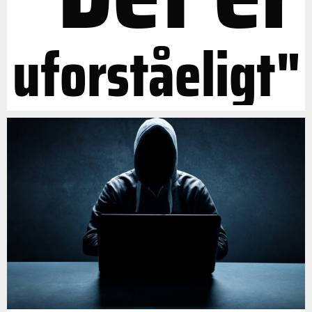
uforståeligt"