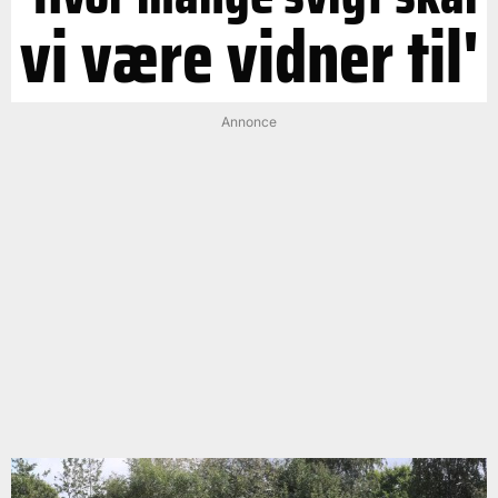
vi være vidner til'
Annonce