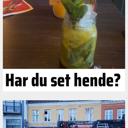
Har du set hende?