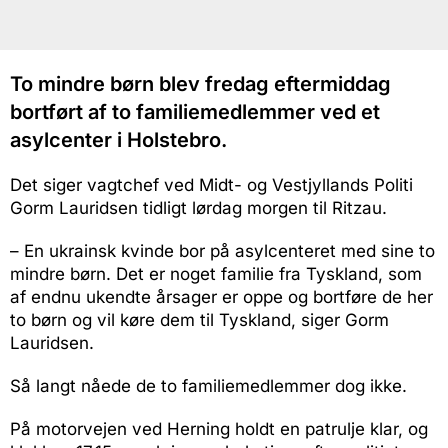
To mindre børn blev fredag eftermiddag
bortført af to familiemedlemmer ved et
asylcenter i Holstebro.
Det siger vagtchef ved Midt- og Vestjyllands Politi
Gorm Lauridsen tidligt lørdag morgen til Ritzau.
– En ukrainsk kvinde bor på asylcenteret med sine to
mindre børn. Det er noget familie fra Tyskland, som
af endnu ukendte årsager er oppe og bortføre de her
to børn og vil køre dem til Tyskland, siger Gorm
Lauridsen.
Så langt nåede de to familiemedlemmer dog ikke.
På motorvejen ved Herning holdt en patrulje klar, og