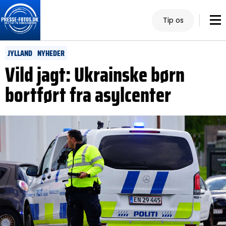
Tip os
JYLLAND
NYHEDER
Vild jagt: Ukrainske børn
bortført fra asylcenter