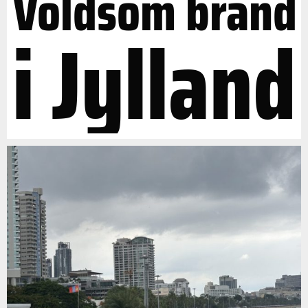
Voldsom brand
i Jylland