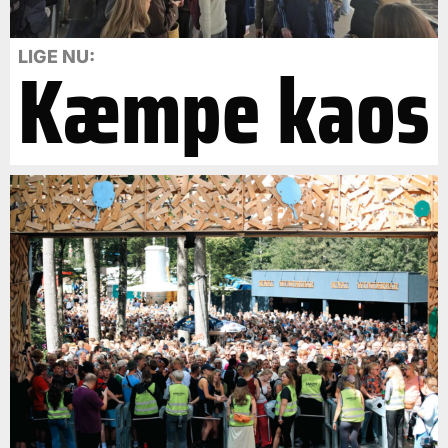
Kæmpe kaos
LIGE NU: