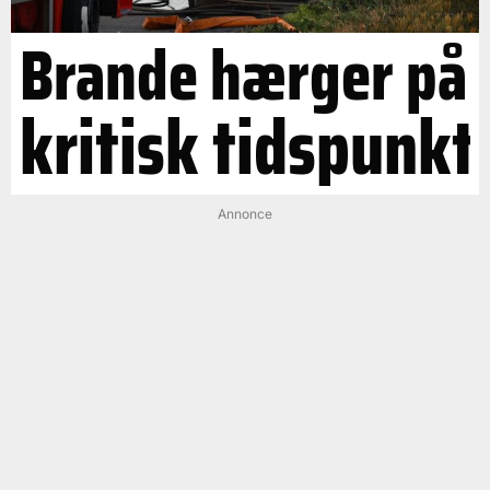
Brande hærger på
kritisk tidspunkt
Annonce