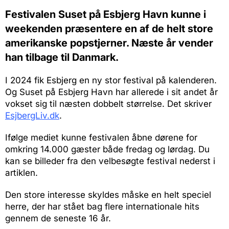
Festivalen Suset på Esbjerg Havn kunne i
weekenden præsentere en af de helt store
amerikanske popstjerner. Næste år vender
han tilbage til Danmark.
I 2024 fik Esbjerg en ny stor festival på kalenderen.
Og Suset på Esbjerg Havn har allerede i sit andet år
vokset sig til næsten dobbelt størrelse. Det skriver
EsjbergLiv.dk
.
Ifølge mediet kunne festivalen åbne dørene for
omkring 14.000 gæster både fredag og lørdag. Du
kan se billeder fra den velbesøgte festival nederst i
artiklen.
Den store interesse skyldes måske en helt speciel
herre, der har stået bag flere internationale hits
gennem de seneste 16 år.