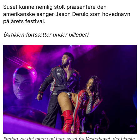
Suset kunne nemlig stolt præsentere den
amerikanske sanger Jason Derulo som hovednavn
på årets festival.
(Artiklen fortsætter under billedet)
Fredag var det mere end bare suset fra Vesterhavet, der blæste