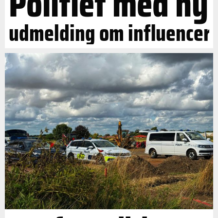
Politiet med ny
udmelding om influencer