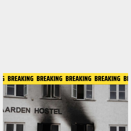
NG
BREAKING
BREAKING
BREAKING
BREAKING
BR