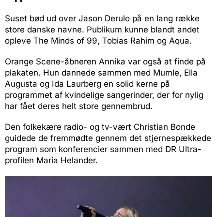
Suset bød ud over Jason Derulo på en lang række
store danske navne. Publikum kunne blandt andet
opleve The Minds of 99, Tobias Rahim og Aqua.
Orange Scene-åbneren Annika var også at finde på
plakaten. Hun dannede sammen med Mumle, Ella
Augusta og Ida Laurberg en solid kerne på
programmet af kvindelige sangerinder, der for nylig
har fået deres helt store gennembrud.
Den folkekære radio- og tv-vært Christian Bonde
guidede de fremmødte gennem det stjernespækkede
program som konferencier sammen med DR Ultra-
profilen Maria Helander.