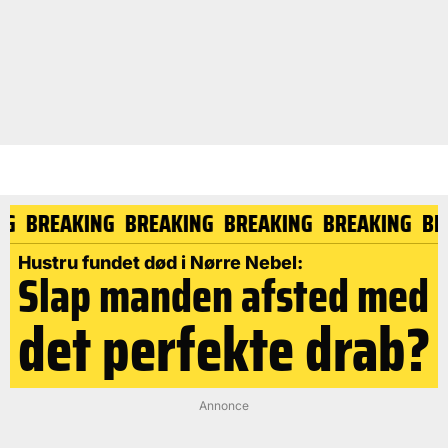
NG
BREAKING
BREAKING
BREAKING
BREAKING
BR
Hustru fundet død i Nørre Nebel:
Slap manden afsted med
det perfekte drab?
Annonce