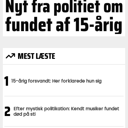
Nyt fra politiet om
fundet af 15-årig
MEST LÆSTE
1
15-årig forsvandt: Her forklarede hun sig
2
Efter mystisk politikation: Kendt musiker fundet
død på sti