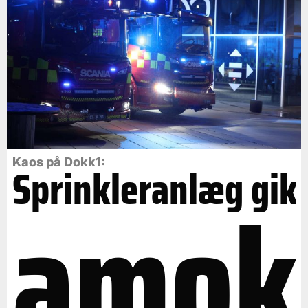
Kaos på Dokk1:
Sprinkleranlæg gik
amok