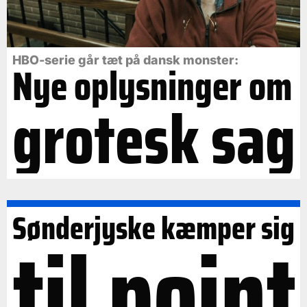
HBO-serie går tæt på dansk monster:
Nye oplysninger om
grotesk sag
Sønderjyske kæmper sig
til point