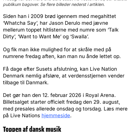
publikum bagover. Se flere billeder nederst i artiklen.
Siden han i 2009 brød igennem med megahittet
‘Whatcha Say’, har Jason Derulo med jævne
mellerum toppet hitlisterne med numre som ‘Talk
Dirty’, ‘Want to Want Me’ og ‘Swalla’.
Og fik man ikke mulighed for at skråle med på
numrene fredag aften, kan man nu ånde lettet op.
Få dage efter Susets afslutning, kan Live Nation
Denmark nemlig afsløre, at verdensstjernen vender
tilbage til Danmark.
Det gør han den 12. februar 2026 i Royal Arena.
Billetsalget starter officielt fredag den 29. august,
med presales allerede onsdag og torsdag. Læs mere
på Live Nations
hjemmeside
.
Toppen af dansk musik