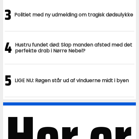
3
Politiet med ny udmelding om tragisk dødsulykke
4
Hustru fundet død: Slap manden afsted med det
perfekte drab i Nørre Nebel?
5
LIGE NU: Røgen står ud af vinduerne midt i byen
Her er