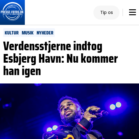
Tip os
KULTUR
MUSIK
NYHEDER
Verdensstjerne indtog
Esbjerg Havn: Nu kommer
han igen