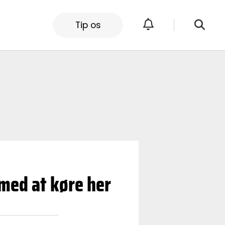
Tip os
med at køre her