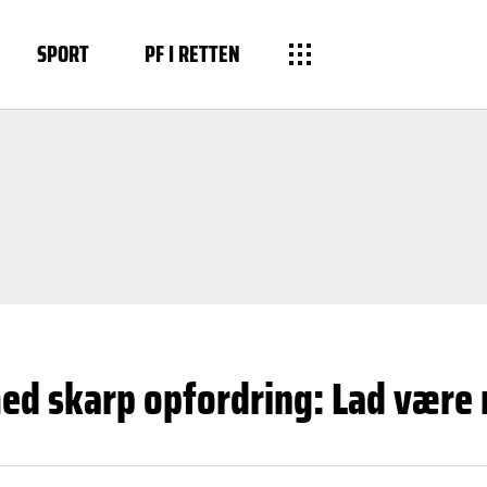
SPORT
PF I RETTEN
ed skarp opfordring: Lad være 