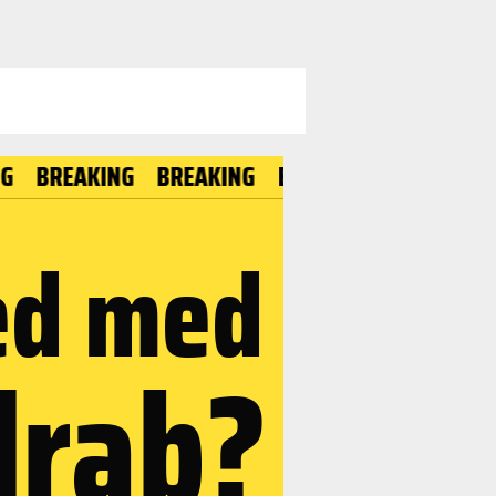
AKING
BREAKING
BREAKING
BREAKING
ed med
drab?