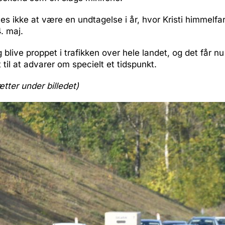
es ikke at være en undtagelse i år, hvor Kristi himmelfar
. maj.
 blive proppet i trafikken over hele landet, og det får nu
 til at advarer om specielt et tidspunkt.
ætter under billedet)