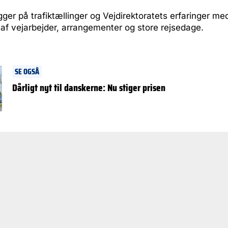
er på trafiktællinger og Vejdirektoratets erfaringer med
af vejarbejder, arrangementer og store rejsedage.
SE OGSÅ
Dårligt nyt til danskerne: Nu stiger prisen