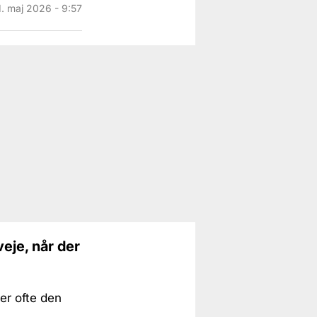
1. maj 2026 - 9:57
veje, når der
er ofte den