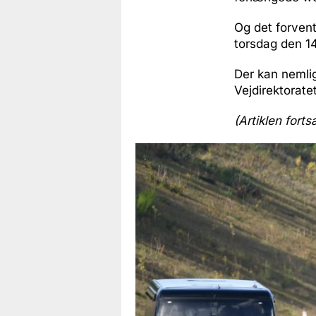
Og det forvent
torsdag den 14
Der kan nemlig
Vejdirektoratet
(Artiklen forts