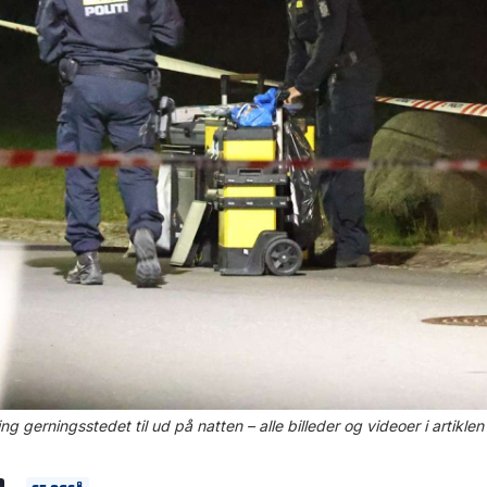
ing gerningsstedet til ud på natten – alle billeder og videoer i artikle