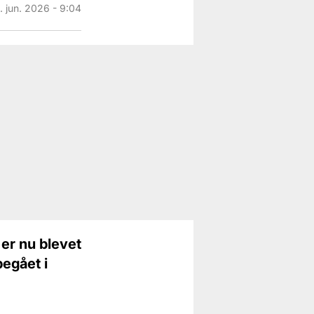
. jun. 2026 - 9:04
er nu blevet
begået i