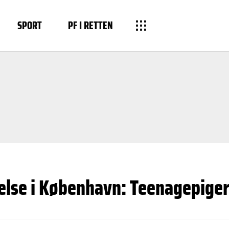
SPORT
PF I RETTEN
else i København: Teenagepiger