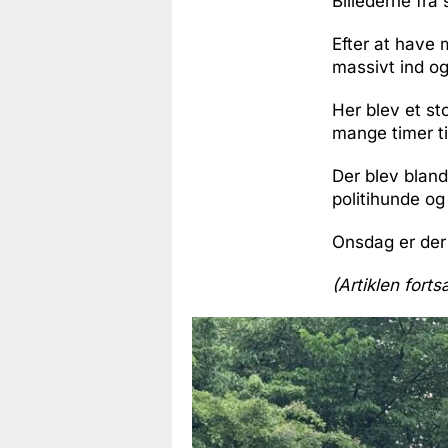
Billederne fra 
Efter at have 
massivt ind og
Her blev et st
mange timer ti
Der blev bland
politihunde og
Onsdag er der 
(Artiklen forts