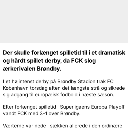
Der skulle forlænget spilletid til i et dramatisk
og hårdt spillet derby, da FCK slog
ærkerivalen Brøndby.
I et højintenst derby på Brøndby Stadion trak FC
København torsdag aften det længste strå og sikrede
sig adgang til europæisk fodbold i næste sæson.
Efter forlænget spilletid i Superligaens Europa Playoff
vandt FCK med 3-1 over Brøndby.
Værterne var nede i sækken allerede i den ordinære