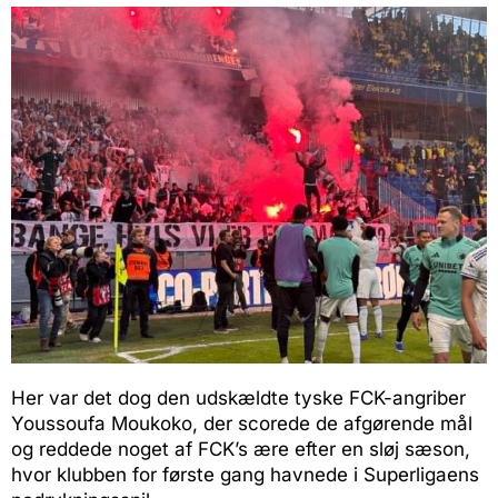
Her var det dog den udskældte tyske FCK-angriber
Youssoufa Moukoko, der scorede de afgørende mål
og reddede noget af FCK’s ære efter en sløj sæson,
hvor klubben for første gang havnede i Superligaens