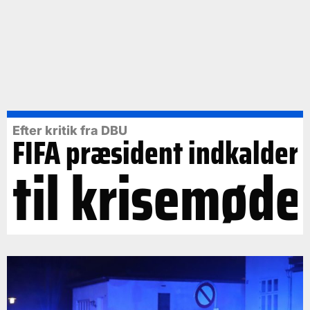
Efter kritik fra DBU
FIFA præsident indkalder
til krisemøde