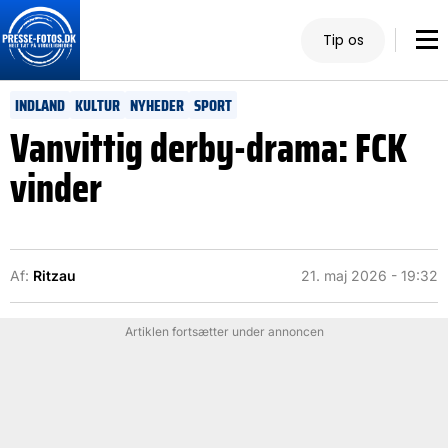
Tip os
INDLAND
KULTUR
NYHEDER
SPORT
Vanvittig derby-drama: FCK
vinder
Af:
Ritzau
21. maj 2026 - 19:32
Artiklen fortsætter under annoncen