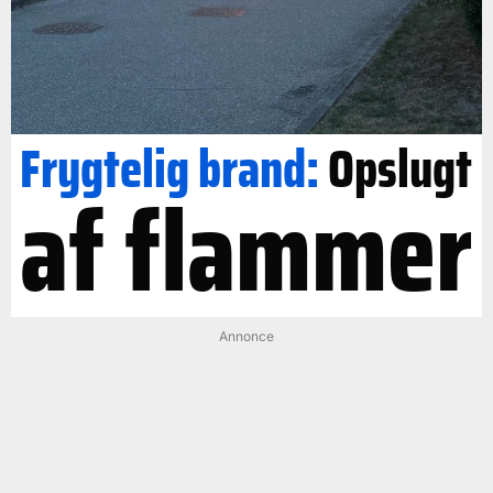
Frygtelig brand:
Opslugt
af flammer
Annonce