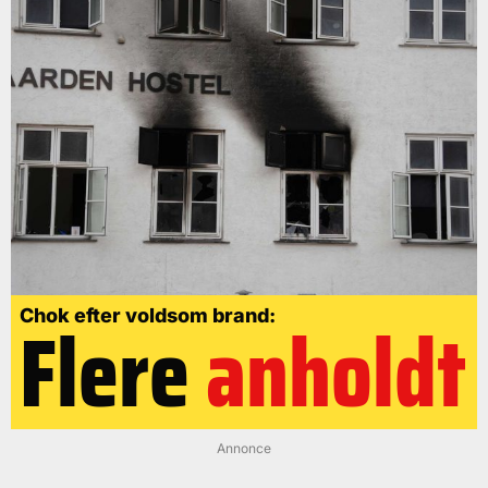
Flere
anholdt
Chok efter voldsom brand:
Annonce