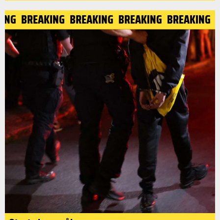
AKING
BREAKING
BREAKING
BREAKING
BREAKING