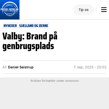
Tip os
NYHEDER
SJÆLLAND OG ØERNE
Valby: Brand på
genbrugsplads
Af:
Daniel Seistrup
7. sep. 2025 - 20:02
Artiklen fortsætter under annoncen