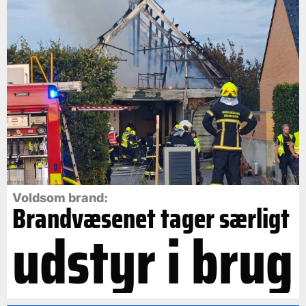
Voldsom brand:
Brandvæsenet tager særligt
udstyr i brug