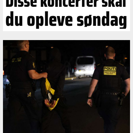
Disse koncerter skal
du opleve søndag