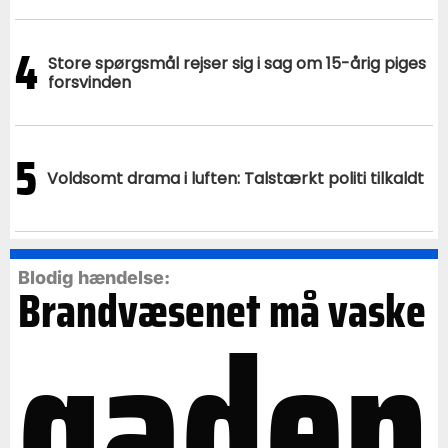
4
Store spørgsmål rejser sig i sag om 15-årig piges
forsvinden
5
Voldsomt drama i luften: Talstærkt politi tilkaldt
Blodig hændelse:
Brandvæsenet må vaske
gaden