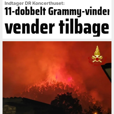
Indtager DR Koncerthuset:
11-dobbelt Grammy-vinder
vender tilbage