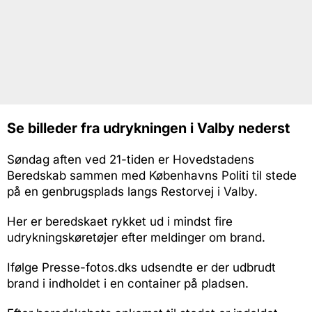
Se billeder fra udrykningen i Valby nederst
Søndag aften ved 21-tiden er Hovedstadens
Beredskab sammen med Københavns Politi til stede
på en genbrugsplads langs Restorvej i Valby.
Her er beredskaet rykket ud i mindst fire
udrykningskøretøjer efter meldinger om brand.
Ifølge Presse-fotos.dks udsendte er der udbrudt
brand i indholdet i en container på pladsen.