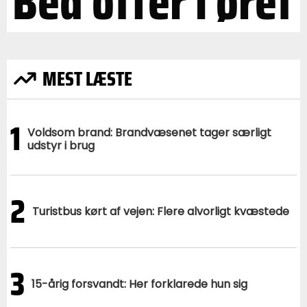
Bed offer i øret
MEST LÆSTE
1
Voldsom brand: Brandvæsenet tager særligt
udstyr i brug
2
Turistbus kørt af vejen: Flere alvorligt kvæstede
3
15-årig forsvandt: Her forklarede hun sig