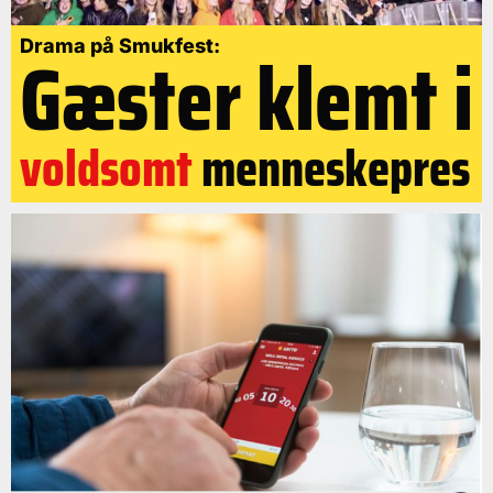
Gæster klemt i
Drama på Smukfest:
voldsomt
menneskepres