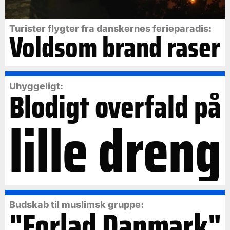
Turister flygter fra danskernes ferieparadis:
Voldsom brand raser
Uhyggeligt:
Blodigt overfald på
lille dreng
Budskab til muslimsk gruppe:
"Forlad Danmark"