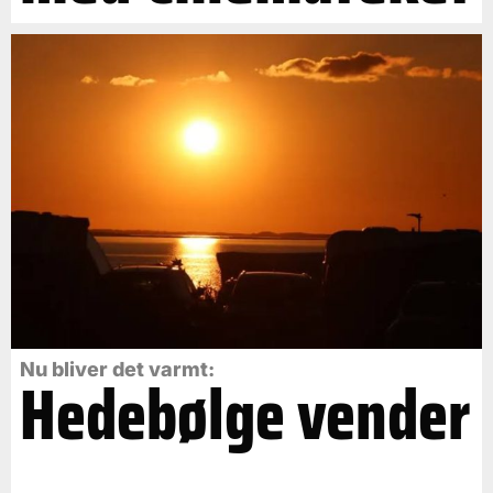
Nu bliver det varmt:
Hedebølge vender