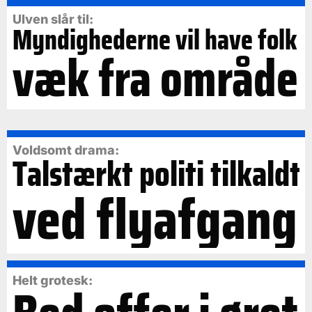
Ulven slår til:
Myndighederne vil have folk
væk fra område
Voldsomt drama:
Talstærkt politi tilkaldt
ved flyafgang
Helt grotesk: