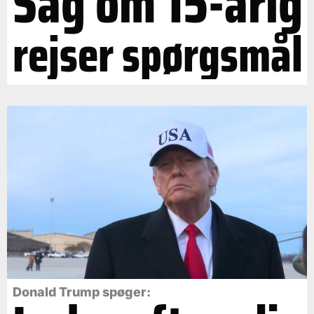
Sag om 15-årig
rejser spørgsmål
Donald Trump spøger: