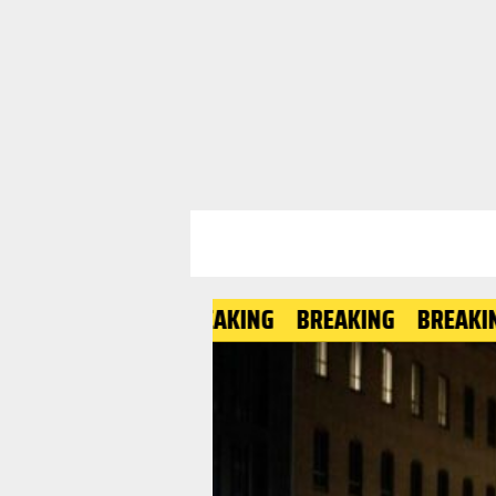
BREAKING
BREAKING
BREAKING
BR