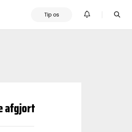
Tip os
e afgjort