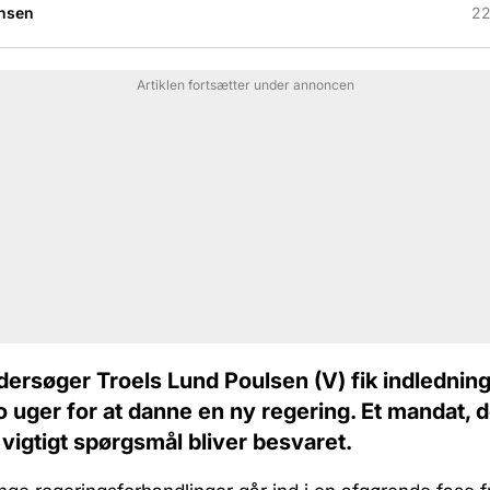
nsen
22
Artiklen fortsætter under annoncen
ersøger Troels Lund Poulsen (V) fik indledning
 uger for at danne en ny regering. Et mandat, d
 vigtigt spørgsmål bliver besvaret.