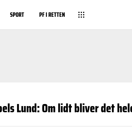
SPORT
PF I RETTEN
oels Lund: Om lidt bliver det hel