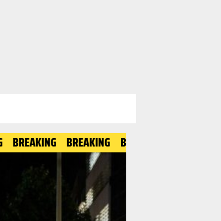
AKING
BREAKING
BREAKING
BREAKING