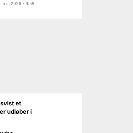
. maj 2026 - 9:58
svist et
er udløber i