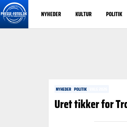
NYHEDER
KULTUR
POLITIK
NYHEDER
POLITIK
VALG 2026
Uret tikker for Tr