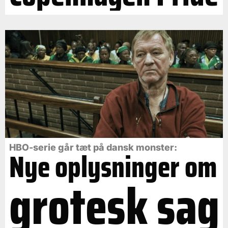
HBO-serie går tæt på dansk monster:
Nye oplysninger om
grotesk sag