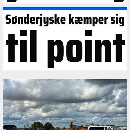
Sønderjyske kæmper sig
til point