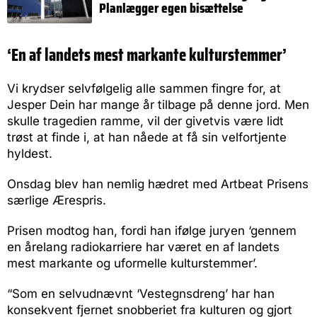
Planlægger egen bisættelse
‘En af landets mest markante kulturstemmer’
Vi krydser selvfølgelig alle sammen fingre for, at
Jesper Dein har mange år tilbage på denne jord. Men
skulle tragedien ramme, vil der givetvis være lidt
trøst at finde i, at han nåede at få sin velfortjente
hyldest.
Onsdag blev han nemlig hædret med Artbeat Prisens
særlige Ærespris.
Prisen modtog han, fordi han ifølge juryen ‘gennem
en årelang radiokarriere har været en af landets
mest markante og uformelle kulturstemmer’.
“Som en selvudnævnt ‘Vestegnsdreng’ har han
konsekvent fjernet snobberiet fra kulturen og gjort