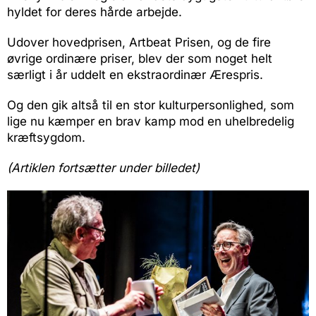
hyldet for deres hårde arbejde.
Udover hovedprisen, Artbeat Prisen, og de fire
øvrige ordinære priser, blev der som noget helt
særligt i år uddelt en ekstraordinær Ærespris.
Og den gik altså til en stor kulturpersonlighed, som
lige nu kæmper en brav kamp mod en uhelbredelig
kræftsygdom.
(Artiklen fortsætter under billedet)