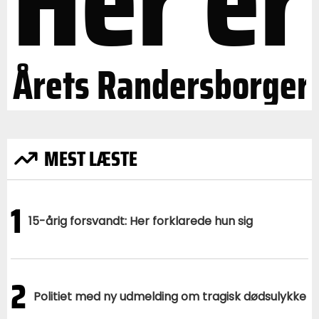
Årets Randersborger
MEST LÆSTE
1
15-årig forsvandt: Her forklarede hun sig
2
Politiet med ny udmelding om tragisk dødsulykke