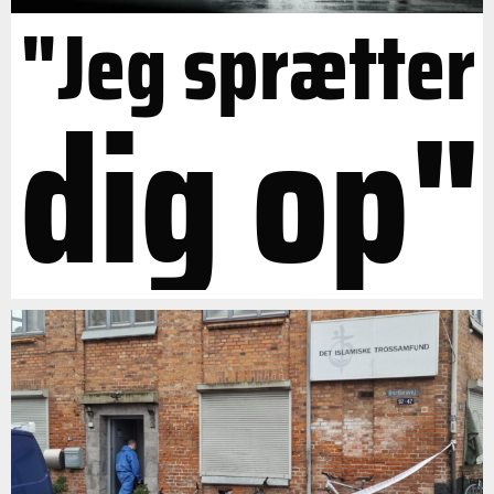
"Jeg sprætter
dig op"