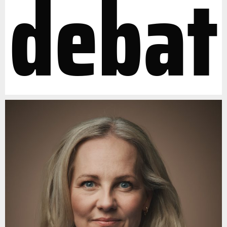
debat