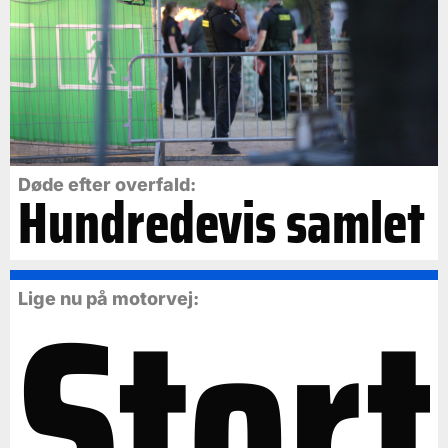
Døde efter overfald:
Hundredevis samlet
Stort
Lige nu på motorvej: