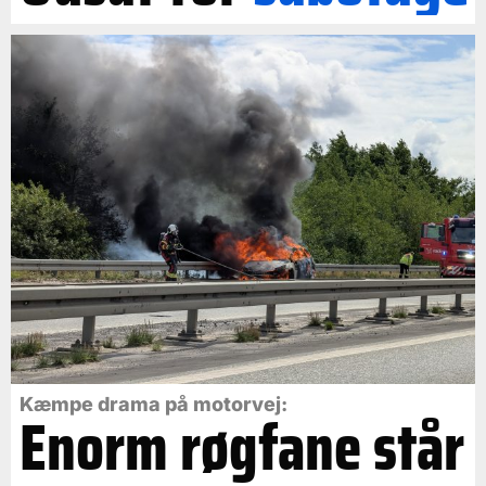
Kæmpe drama på motorvej:
Enorm røgfane står