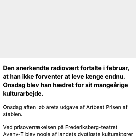
Den anerkendte radiovært fortalte i februar,
at han ikke forventer at leve længe endnu.
Onsdag blev han hædret for sit mangeårige
kulturarbejde.
Onsdag aften løb årets udgave af Artbeat Prisen af
stablen.
Ved prisoverrækelsen på Frederiksberg-teatret
Aveny-T blev nogle af landets dygtigste kulturaktører