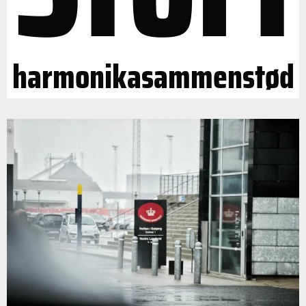
harmonikasammenstød