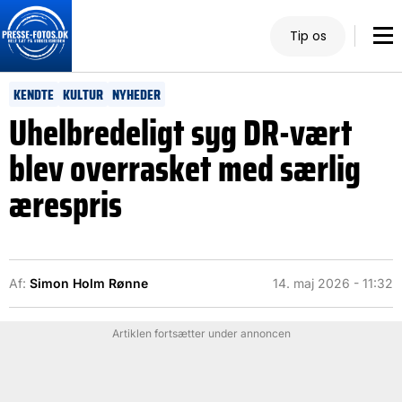
Tip os
KENDTE
KULTUR
NYHEDER
Uhelbredeligt syg DR-vært
blev overrasket med særlig
ærespris
Af:
Simon Holm Rønne
14. maj 2026 - 11:32
Artiklen fortsætter under annoncen