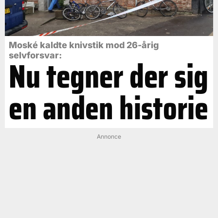
Moské kaldte knivstik mod 26-årig
selvforsvar:
Nu tegner der sig
en anden historie
Annonce