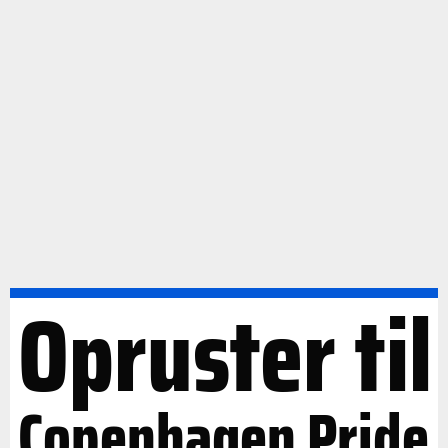
Opruster til
Copenhagen Pride