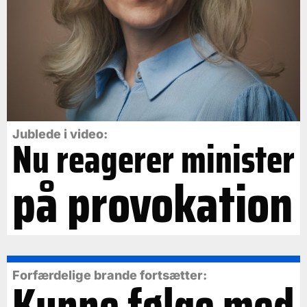
Jublede i video:
Nu reagerer minister
på provokation
Forfærdelige brande fortsætter:
Kunne følge med