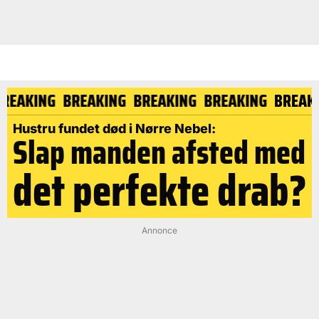
BREAKING
BREAKING
BREAKING
BREAKING
BREA
Hustru fundet død i Nørre Nebel:
Slap manden afsted med
det perfekte drab?
Annonce