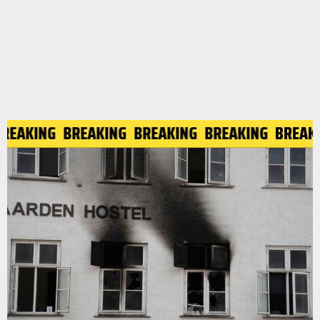
BREAKING
BREAKING
BREAKING
BREAKING
BREA