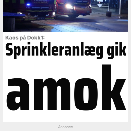
Kaos på Dokk1:
Sprinkleranlæg gik
amok
Annonce