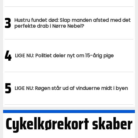
3
Hustru fundet død: Slap manden afsted med det
perfekte drab i Nørre Nebel?
4
LIGE NU: Politiet deler nyt om 15-årig pige
5
LIGE NU: Røgen står ud af vinduerne midt i byen
Cykelkørekort skaber