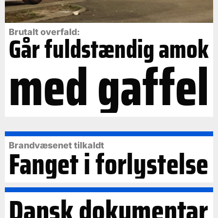
Brutalt overfald:
Går fuldstændig amok
med gaffel
Brandvæsenet tilkaldt
Fanget i forlystelse
Dansk dokumentar