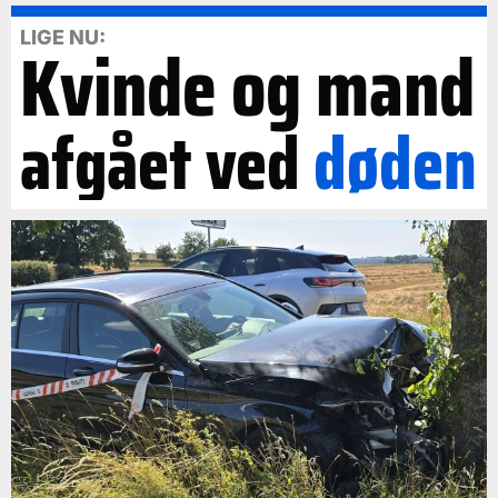
LIGE NU:
Kvinde og mand
afgået ved
døden