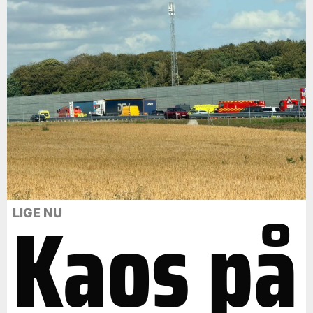
Kaos på
LIGE NU