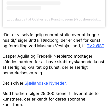
Et opslag delt af Odsherreds Kunstmuseum (@odsherredskunstmuseum)
“Det er vi selvfølgelig enormt stolte over at lægge
hus til,” siger Britta Tøndborg, der er chef for kunst
og formidling ved Museum Vestsjælland, til
TV2 ØST
.
Casper Aguila og Frederik Næblerød modtager
således hædren for at have skabt nyskabende kunst
af særlig høj kvalitet og kunst, der er særligt
bemærkelsesværdig.
Det skriver
Sjællandske Nyheder.
Med hædren følger 25.000 kroner til hver af de to
kunstnere, der er kendt for deres spontane
kunstform.