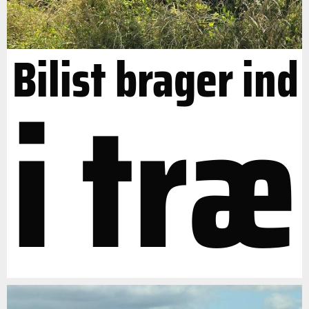
Bilist brager ind
i træ