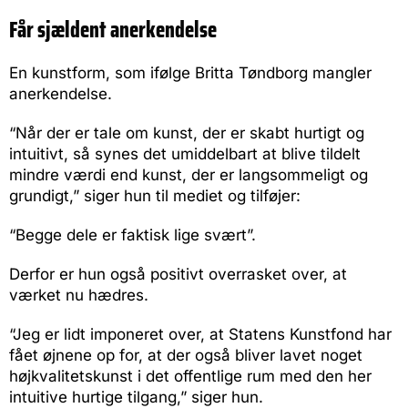
Får sjældent anerkendelse
En kunstform, som ifølge Britta Tøndborg mangler
anerkendelse.
“Når der er tale om kunst, der er skabt hurtigt og
intuitivt, så synes det umiddelbart at blive tildelt
mindre værdi end kunst, der er langsommeligt og
grundigt,” siger hun til mediet og tilføjer:
“Begge dele er faktisk lige svært”.
Derfor er hun også positivt overrasket over, at
værket nu hædres.
“Jeg er lidt imponeret over, at Statens Kunstfond har
fået øjnene op for, at der også bliver lavet noget
højkvalitetskunst i det offentlige rum med den her
intuitive hurtige tilgang,” siger hun.