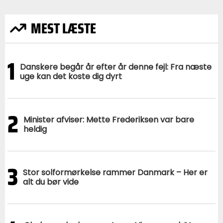
MEST LÆSTE
1
Danskere begår år efter år denne fejl: Fra næste
uge kan det koste dig dyrt
2
Minister afviser: Mette Frederiksen var bare
heldig
3
Stor solformørkelse rammer Danmark – Her er
alt du bør vide