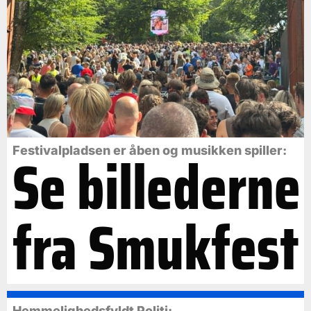
Se billederne
Festivalpladsen er åben og musikken spiller:
fra Smukfest
Hemmelighedsfyldt Politi: