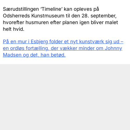
Særudstillingen ‘Timeline’ kan opleves på
Odsherreds Kunstmuseum til den 28. september,
hvorefter husmuren efter planen igen bliver malet
helt hvid.
På en mur i Esbjerg folder et nyt kunstværk sig ud –
en ordløs fortælling, der vækker minder om Johnny
Madsen og det, han betød.