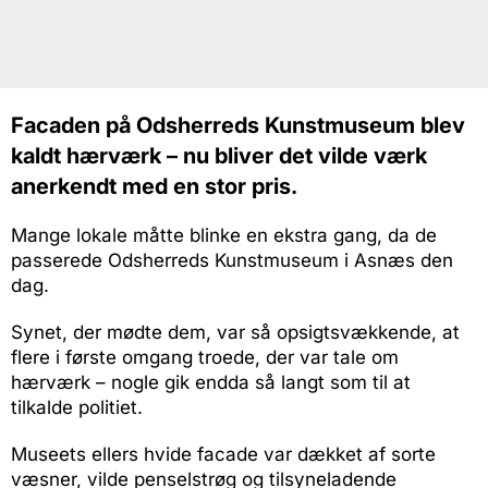
Facaden på Odsherreds Kunstmuseum blev
kaldt hærværk – nu bliver det vilde værk
anerkendt med en stor pris.
Mange lokale måtte blinke en ekstra gang, da de
passerede Odsherreds Kunstmuseum i Asnæs den
dag.
Synet, der mødte dem, var så opsigtsvækkende, at
flere i første omgang troede, der var tale om
hærværk – nogle gik endda så langt som til at
tilkalde politiet.
Museets ellers hvide facade var dækket af sorte
væsner, vilde penselstrøg og tilsyneladende