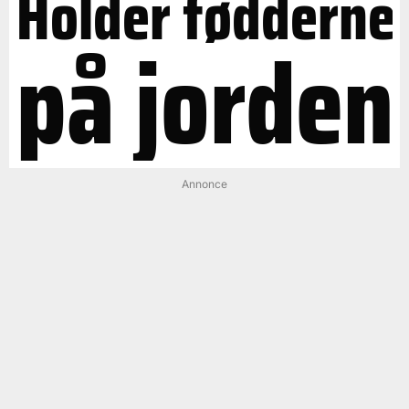
Holder fødderne
på jorden
Annonce