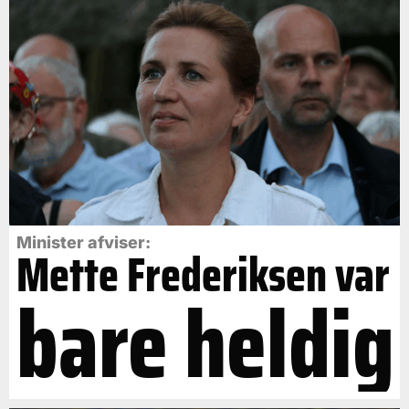
Minister afviser:
Mette Frederiksen var
bare heldig