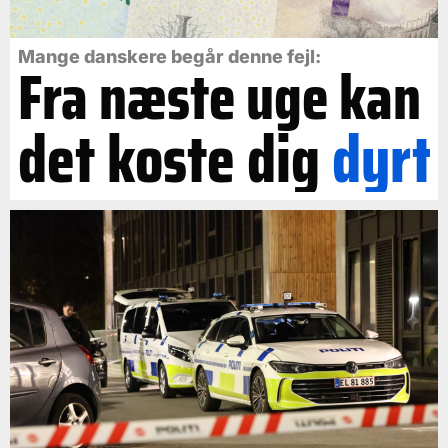
Mange danskere begår denne fejl:
Fra næste uge kan
det koste dig
dyrt