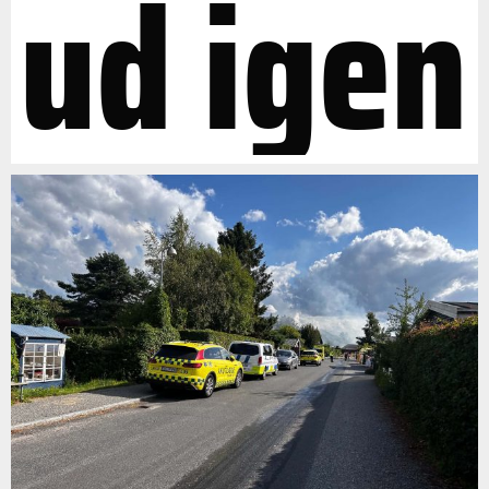
ud igen