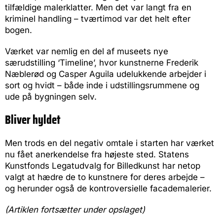
tilfældige malerklatter. Men det var langt fra en
kriminel handling – tværtimod var det helt efter
bogen.
Værket var nemlig en del af museets nye
særudstilling ‘Timeline’, hvor kunstnerne Frederik
Næblerød og Casper Aguila udelukkende arbejder i
sort og hvidt – både inde i udstillingsrummene og
ude på bygningen selv.
Bliver hyldet
Men trods en del negativ omtale i starten har værket
nu fået anerkendelse fra højeste sted. Statens
Kunstfonds Legatudvalg for Billedkunst har netop
valgt at hædre de to kunstnere for deres arbejde –
og herunder også de kontroversielle facademalerier.
(Artiklen fortsætter under opslaget)