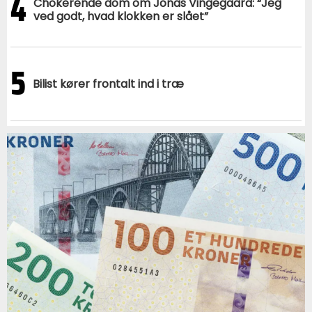
4
Chokerende dom om Jonas Vingegaard: “Jeg
ved godt, hvad klokken er slået”
5
Bilist kører frontalt ind i træ