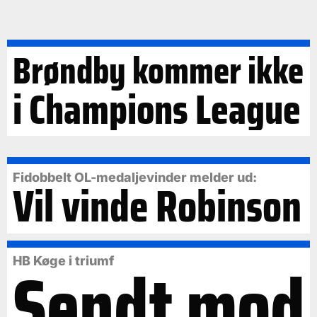
Brøndby kommer ikke
i Champions League
Fidobbelt OL-medaljevinder melder ud:
Vil vinde Robinson
Sendt mod
HB Køge i triumf