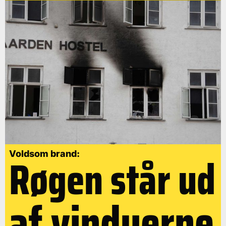
Røgen står ud
Voldsom brand:
af vinduerne