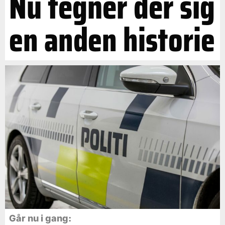
Nu tegner der sig
en anden historie
Går nu i gang: