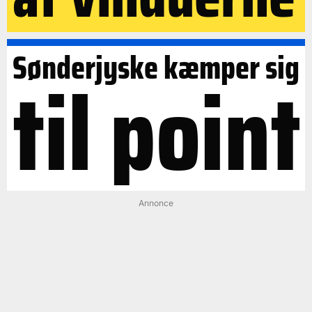
Sønderjyske kæmper sig
til point
Annonce