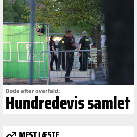
Døde efter overfald:
Hundredevis samlet
MEST LÆSTE