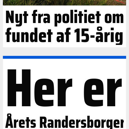
Nyt fra politiet om
fundet af 15-årig
Her er
Årets Randersborger