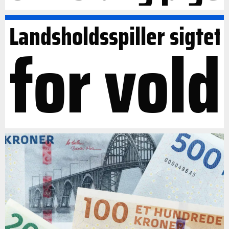
Landsholdsspiller sigtet
for vold