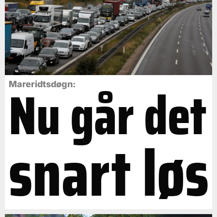
Nu går det
Mareridtsdøgn:
snart løs