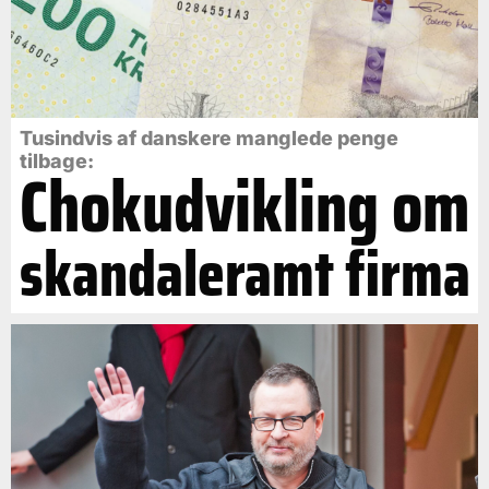
Tusindvis af danskere manglede penge
tilbage:
Chokudvikling om
skandaleramt firma