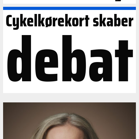
Cykelkørekort skaber
debat