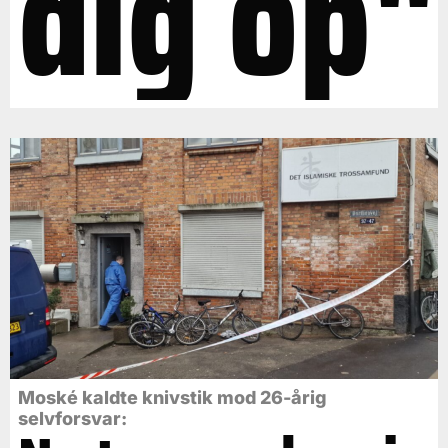
dig op"
Moské kaldte knivstik mod 26-årig
selvforsvar: