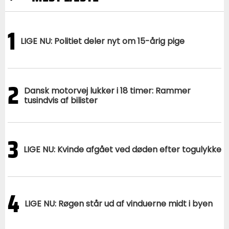
1
LIGE NU: Politiet deler nyt om 15-årig pige
2
Dansk motorvej lukker i 18 timer: Rammer
tusindvis af bilister
3
LIGE NU: Kvinde afgået ved døden efter togulykke
4
LIGE NU: Røgen står ud af vinduerne midt i byen