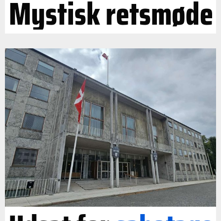
Mystisk retsmøde