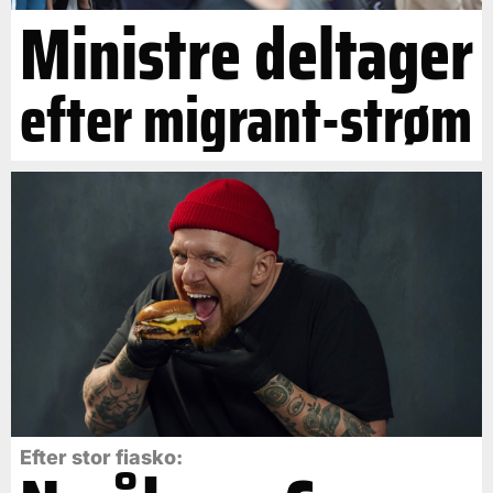
Ministre deltager
efter migrant-strøm
Efter stor fiasko: