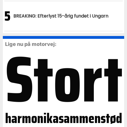
5
BREAKING: Efterlyst 15-årig fundet i Ungarn
Stort
Lige nu på motorvej:
harmonikasammenstød