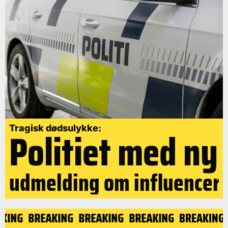
Politiet med ny
Tragisk dødsulykke:
udmelding om influencer
AKING
BREAKING
BREAKING
BREAKING
BREAKING