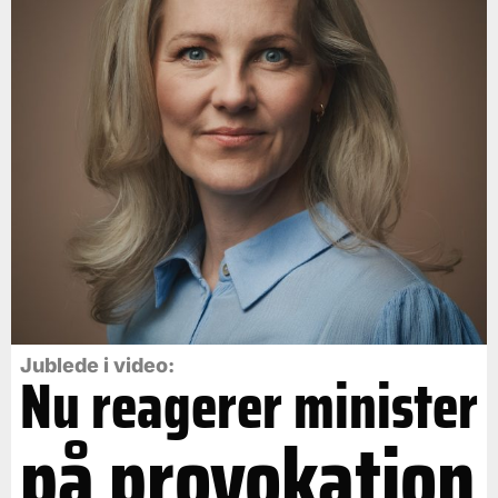
Jublede i video:
Nu reagerer minister
på provokation