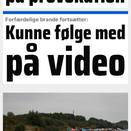
Forfærdelige brande fortsætter:
Kunne følge med
på video