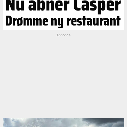
Nu åbner Casper
Drømme ny restaurant
Annonce