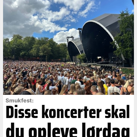
Smukfest:
Disse koncerter skal
du opleve lørdag