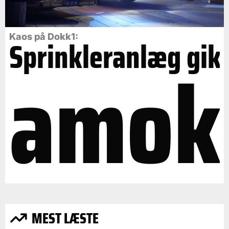
Kaos på Dokk1:
Sprinkleranlæg gik
amok
MEST LÆSTE