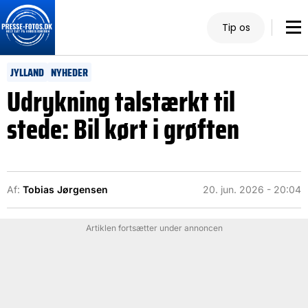
Tip os
JYLLAND
NYHEDER
Udrykning talstærkt til
stede: Bil kørt i grøften
Af:
Tobias Jørgensen
20. jun. 2026 - 20:04
Artiklen fortsætter under annoncen