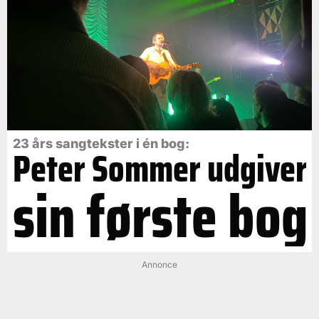
23 års sangtekster i én bog:
Peter Sommer udgiver
sin første bog
Annonce