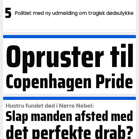
5
Politiet med ny udmelding om tragisk dødsulykke
Opruster til
Copenhagen Pride
Hustru fundet død i Nørre Nebel:
Slap manden afsted med
det perfekte drab?