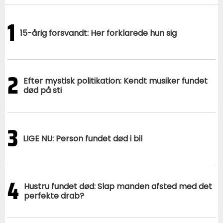
1
15-årig forsvandt: Her forklarede hun sig
2
Efter mystisk politikation: Kendt musiker fundet
død på sti
3
LIGE NU: Person fundet død i bil
4
Hustru fundet død: Slap manden afsted med det
perfekte drab?