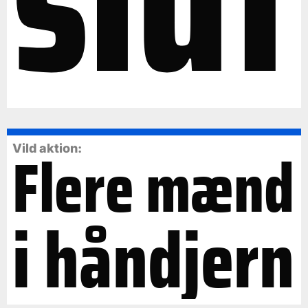
Flere mænd
Vild aktion:
i håndjern