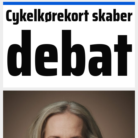
Cykelkørekort skaber
debat