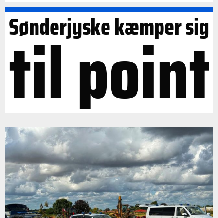
Sønderjyske kæmper sig
til point