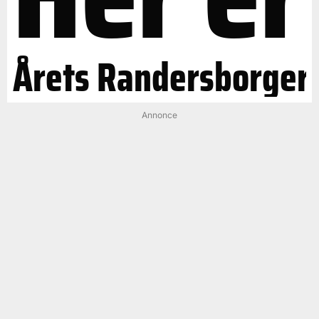
Årets Randersborger
Annonce