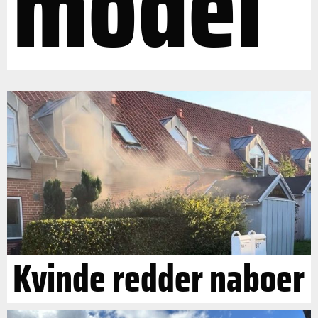
model"
Kvinde redder naboer