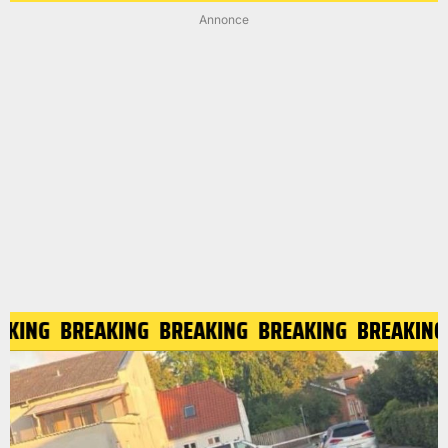
Annonce
EAKING
BREAKING
BREAKING
BREAKING
BREAKIN