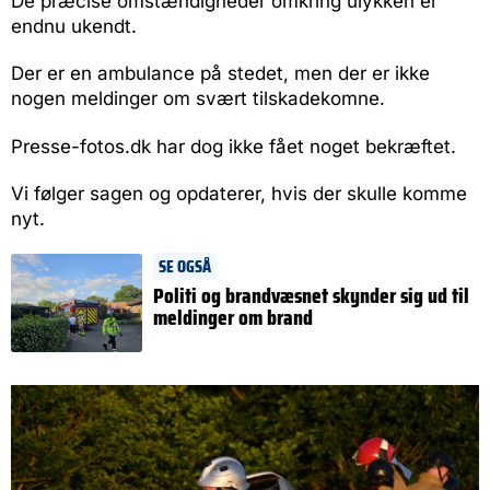
De præcise omstændigheder omkring ulykken er
endnu ukendt.
Der er en ambulance på stedet, men der er ikke
nogen meldinger om svært tilskadekomne.
Presse-fotos.dk har dog ikke fået noget bekræftet.
Vi følger sagen og opdaterer, hvis der skulle komme
nyt.
SE OGSÅ
Politi og brandvæsnet skynder sig ud til
meldinger om brand