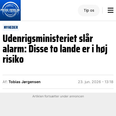
Tip os
NYHEDER
Udenrigsministeriet slår
alarm: Disse to lande er i høj
risiko
Af:
Tobias Jørgensen
23. jun. 2026 - 13:18
Artiklen fortsætter under annoncen