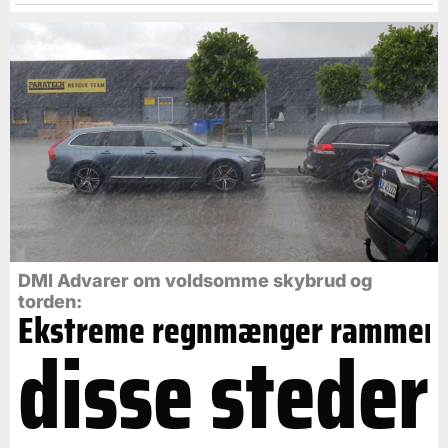
DMI Advarer om voldsomme skybrud og
torden:
Ekstreme regnmænger rammer
disse steder