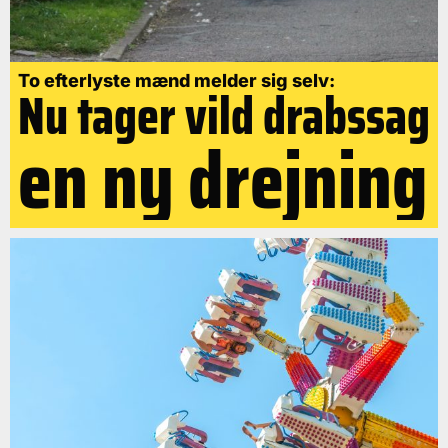
To efterlyste mænd melder sig selv:
Nu tager vild drabssag
en ny drejning