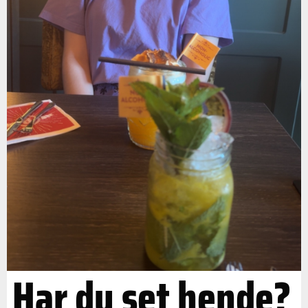
Har du set hende?