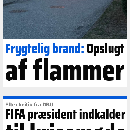
Frygtelig brand:
Opslugt
af flammer
Efter kritik fra DBU
FIFA præsident indkalder