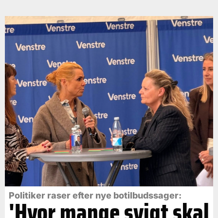
Politiker raser efter nye botilbudssager:
'Hvor mange svigt skal