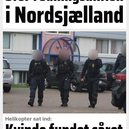
i Nordsjælland
Helikopter sat ind: