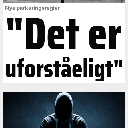
"Det er
Nye parkeringsregler
uforståeligt"