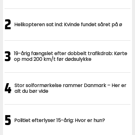
2
Helikopteren sat ind: Kvinde fundet såret på ø
3
19-årig fængslet efter dobbelt trafikdrab: Kørte
op mod 200 km/t før dødsulykke
4
Stor solformørkelse rammer Danmark – Her er
alt du bør vide
5
Politiet efterlyser 15-årig: Hvor er hun?