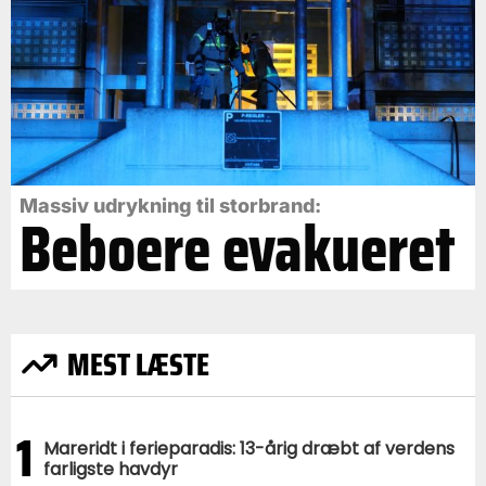
Massiv udrykning til storbrand:
Beboere evakueret
MEST LÆSTE
1
Mareridt i ferieparadis: 13-årig dræbt af verdens
farligste havdyr