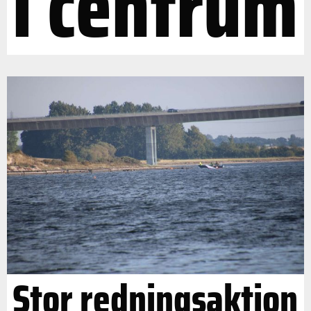
i centrum
Stor redningsaktion