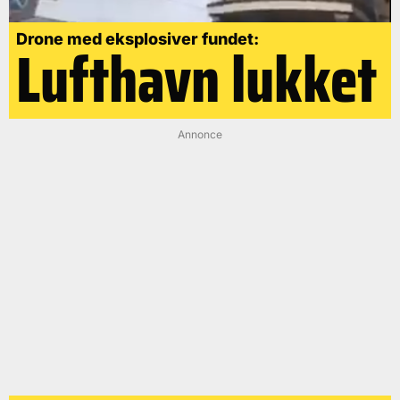
Drone med eksplosiver fundet:
Lufthavn lukket
Annonce