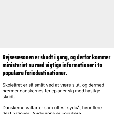
Rejsesæsonen er skudt i gang, og derfor kommer
ministeriet nu med vigtige informationer i to
populære feriedestinationer.
Skoleåret er så småt ved at være slut, og dermed
nærmer danskernes ferieplaner sig med hastige
skridt.
Danskerne valfarter som oftest sydpå, hvor flere
destinationer i Sydeuropa er populære.