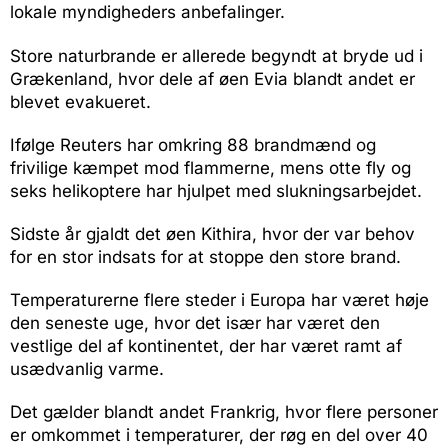
lokale myndigheders anbefalinger.
Store naturbrande er allerede begyndt at bryde ud i
Grækenland, hvor dele af øen Evia blandt andet er
blevet evakueret.
Ifølge Reuters har omkring 88 brandmænd og
frivilige kæmpet mod flammerne, mens otte fly og
seks helikoptere har hjulpet med slukningsarbejdet.
Sidste år gjaldt det øen Kithira, hvor der var behov
for en stor indsats for at stoppe den store brand.
Temperaturerne flere steder i Europa har været høje
den seneste uge, hvor det især har været den
vestlige del af kontinentet, der har været ramt af
usædvanlig varme.
Det gælder blandt andet Frankrig, hvor flere personer
er omkommet i temperaturer, der røg en del over 40