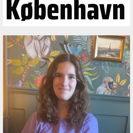
København