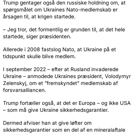
Trump gentager også den russiske holdning om, at
spørgsmålet om Ukraines Nato-medlemskab er
årsagen til, at krigen startede.
– Jeg tror, det formentlig er grunden til, at det hele
startede, siger præsidenten.
Allerede i 2008 fastslog Nato, at Ukraine på et
tidspunkt skulle blive medlem.
I september 2022 – efter at Rusland invaderede
Ukraine – anmodede Ukraines præsident, Volodymyr
Zelenskyj, om et ”fremskyndet” medlemskab af
forsvarsalliancen.
Trump fortæller også, at det er Europa – og ikke USA
– som må give Ukraine sikkerhedsgarantier.
Dermed afviser han at give løfter om
sikkerhedsgarantier som en del af en mineralaftale