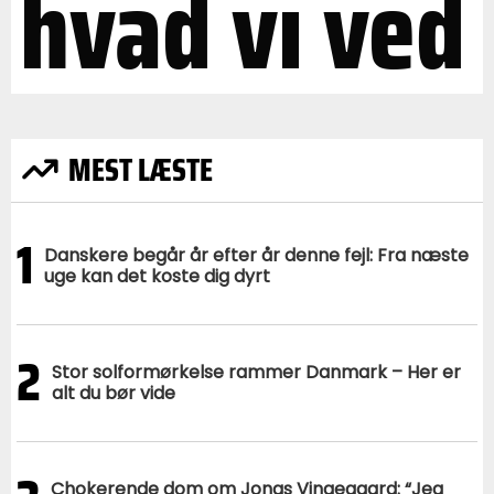
hvad vi ved
MEST LÆSTE
1
Danskere begår år efter år denne fejl: Fra næste
uge kan det koste dig dyrt
2
Stor solformørkelse rammer Danmark – Her er
alt du bør vide
Chokerende dom om Jonas Vingegaard: “Jeg