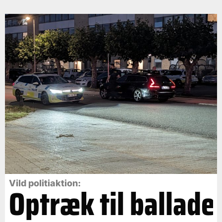
Vild politiaktion:
Optræk til ballade