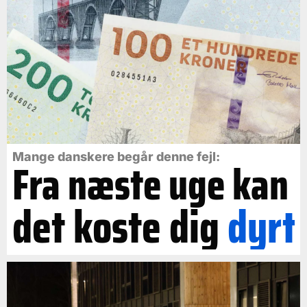
Mange danskere begår denne fejl:
Fra næste uge kan
det koste dig
dyrt