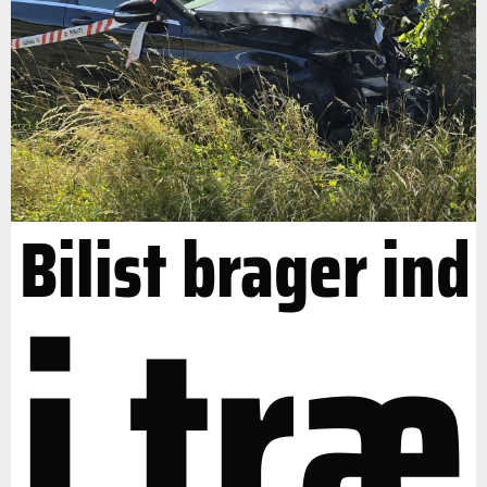
Bilist brager ind
i træ