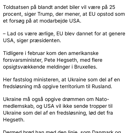
Toldsatsen på blandt andet biler vil være på 25
procent, siger Trump, der mener, at EU opstod som
et forsøg på at modarbejde USA.
– Lad os være ærlige, EU blev dannet for at genere
USA, siger præsidenten.
Tidligere i februar kom den amerikanske
forsvarsminister, Pete Hegseth, med flere
opsigtsvækkende meldinger i Bruxelles.
Her fastslog ministeren, at Ukraine som del af en
fredsløsning må opgive territorium til Rusland.
Ukraine må også opgive drømmen om Nato-
medlemskab, og USA vil ikke sende tropper til
Ukraine som del af en fredsløsning, lød det fra
Hegseth.
Dermed brød han med den linje, som Danmark og