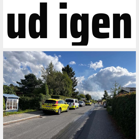
ud igen