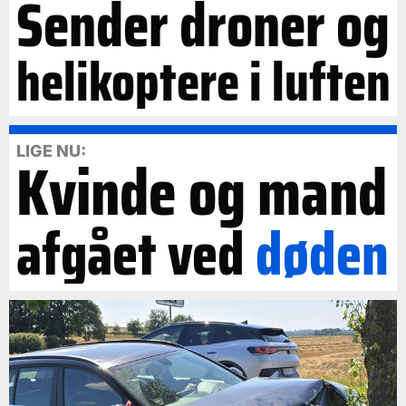
Sender droner og
helikoptere i luften
LIGE NU:
Kvinde og mand
afgået ved
døden