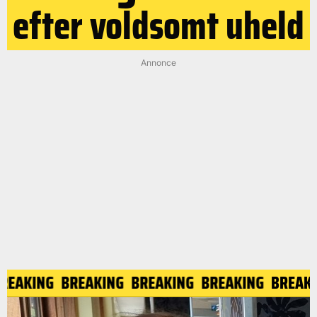
efter voldsomt uheld
Annonce
BREAKING
BREAKING
BREAKING
BREAKING
BREAK