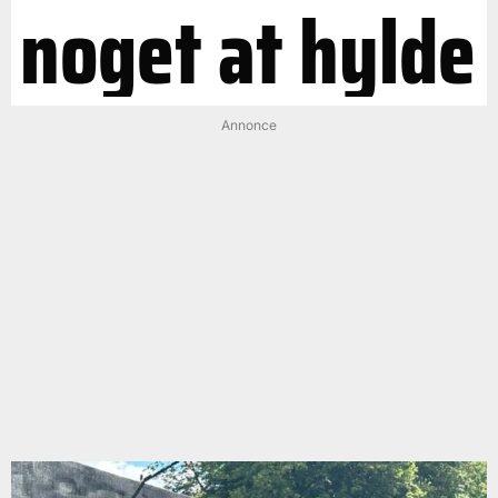
noget at hylde
Annonce