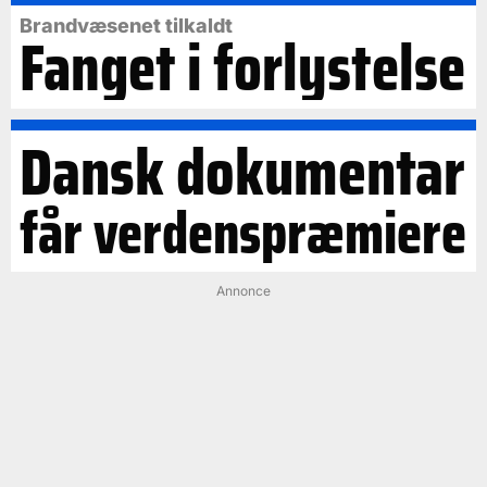
Brandvæsenet tilkaldt
Fanget i forlystelse
Dansk dokumentar
får verdenspræmiere
Annonce