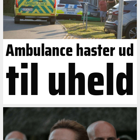
Ambulance haster ud
til uheld