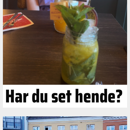
Har du set hende?