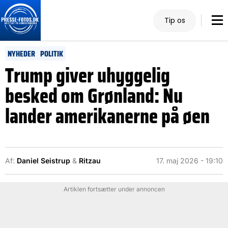
Tip os
NYHEDER
POLITIK
Trump giver uhyggelig
besked om Grønland: Nu
lander amerikanerne på øen
Af:
Daniel Seistrup
&
Ritzau
17. maj 2026 - 19:10
Artiklen fortsætter under annoncen