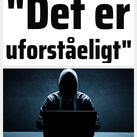
"Det er
uforståeligt"