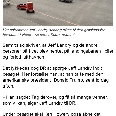
Her ankommer Jeff Landry søndag aften til den grønlandske
hovedstad Nuuk – se flere billeder nederst
Sermitsiaq skriver, at Jeff Landry og de andre
personer på flyet blev hentet på landingsbanen i biler
og forlod lufthavnen.
Det lykkedes dog DR at spørge Jeff Landry ind til
besøget. Her fortæller han, at han talte med den
amerikanske præsident, Donald Trump, sent lørdag
aften.
– Han sagde: Tag derover, og få så mange venner,
som vi kan, siger Jeff Landry til DR.
Under besøget skal Ken Howery også åbne det