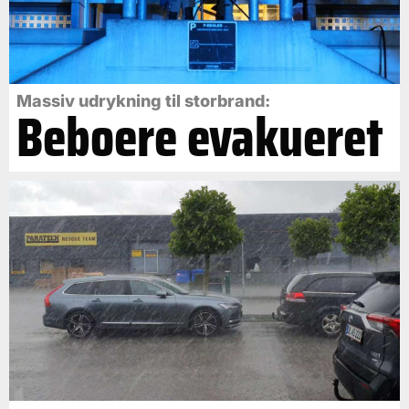
Massiv udrykning til storbrand:
Beboere evakueret