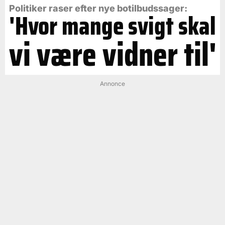
Politiker raser efter nye botilbudssager:
'Hvor mange svigt skal
vi være vidner til'
Annonce