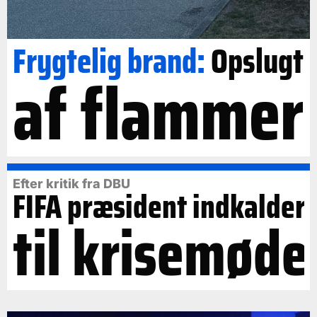
Frygtelig brand:
Opslugt
af flammer
Efter kritik fra DBU
FIFA præsident indkalder
til krisemøde