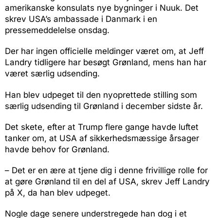
amerikanske konsulats nye bygninger i Nuuk. Det
skrev USA’s ambassade i Danmark i en
pressemeddelelse onsdag.
Der har ingen officielle meldinger været om, at Jeff
Landry tidligere har besøgt Grønland, mens han har
været særlig udsending.
Han blev udpeget til den nyoprettede stilling som
særlig udsending til Grønland i december sidste år.
Det skete, efter at Trump flere gange havde luftet
tanker om, at USA af sikkerhedsmæssige årsager
havde behov for Grønland.
– Det er en ære at tjene dig i denne frivillige rolle for
at gøre Grønland til en del af USA, skrev Jeff Landry
på X, da han blev udpeget.
Nogle dage senere understregede han dog i et