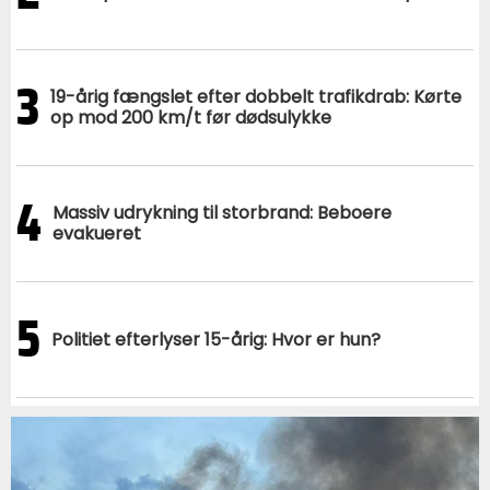
3
19-årig fængslet efter dobbelt trafikdrab: Kørte
op mod 200 km/t før dødsulykke
4
Massiv udrykning til storbrand: Beboere
evakueret
5
Politiet efterlyser 15-årig: Hvor er hun?