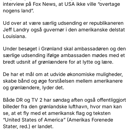
interview på Fox News, at USA ikke ville “overtage
nogens land”.
Ud over at være særlig udsending er republikaneren
Jeff Landry også guvernør i den amerikanske delstat
Louisiana.
Under besøget i Grønland skal ambassadøren og den
særlige udsending ifølge ambassaden mødes med et
bredt udsnit af grønlændere for at lytte og lære.
De har et mål om at udvide økonomiske muligheder,
skabe bånd og øge forståelsen mellem amerikanere
og grønlændere, lyder det.
Både DR og TV 2 har søndag aften også offentliggjort
billeder fra den grønlandske lufthavn, hvor man kan
se, at et fly med et amerikansk flag og teksten
“United States of America” (Amerikas Forenede
Stater, red.) er landet.