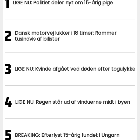
1
LIGE NU: Politiet deler nyt om 15-årig pige
2
Dansk motorvej lukker i 18 timer: Rammer
tusindvis af bilister
3
LIGE NU: Kvinde afgået ved døden efter togulykke
4
LIGE NU: Røgen står ud af vinduerne midt i byen
5
BREAKING: Efterlyst 15-årig fundet i Ungarn