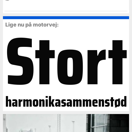
Stort
Lige nu på motorvej:
harmonikasammenstød