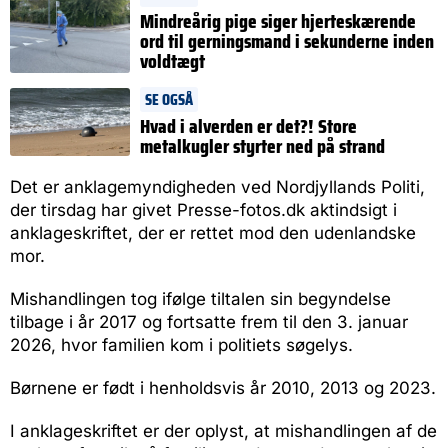
Mindreårig pige siger hjerteskærende
ord til gerningsmand i sekunderne inden
voldtægt
SE OGSÅ
Hvad i alverden er det?! Store
metalkugler styrter ned på strand
Det er anklagemyndigheden ved Nordjyllands Politi,
der tirsdag har givet Presse-fotos.dk aktindsigt i
anklageskriftet, der er rettet mod den udenlandske
mor.
Mishandlingen tog ifølge tiltalen sin begyndelse
tilbage i år 2017 og fortsatte frem til den 3. januar
2026, hvor familien kom i politiets søgelys.
Børnene er født i henholdsvis år 2010, 2013 og 2023.
I anklageskriftet er der oplyst, at mishandlingen af de