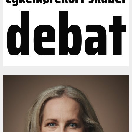
debat