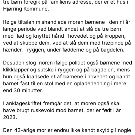
tre børn foregik på familiens adresse, der er et hus i
Hjørring Kommune.
Ifølge tiltalen mishandlede moren børnene i den ni år
lange periode ved blandt andet at slå de tre børn
med flad og knyttet hånd i hovedet og på kroppen,
ved at skubbe dem, ved at slå dem med træpinde på
hænder, i ryggen, under fødderne og på bagdelen.
Desuden slog moren ifølge politiet også børnene med
klikklapper og sutsko i ryggen og på bagdelen, mens
hun også kradsede et af børnene i hovedet og bandt
barnet fast til en stol med en opladerledning i mere
end 30 minutter.
I anklageskriftet fremgår det, at moren også skal
have brugt ruskevold mod barnet, der er født i år
2023.
Den 43-årige mor er endnu ikke kendt skyldig i nogle