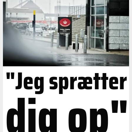
"Jeg sprætter
dig op"