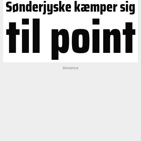
Sønderjyske kæmper sig
til point
Annonce