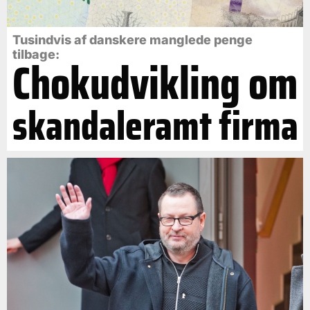
Tusindvis af danskere manglede penge
tilbage:
Chokudvikling om
skandaleramt firma