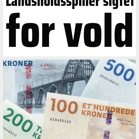
Landsholdsspiller sigtet
for vold