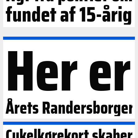
fundet af 15-årig
Her er
Årets Randersborger
Cykelkørekort skaber