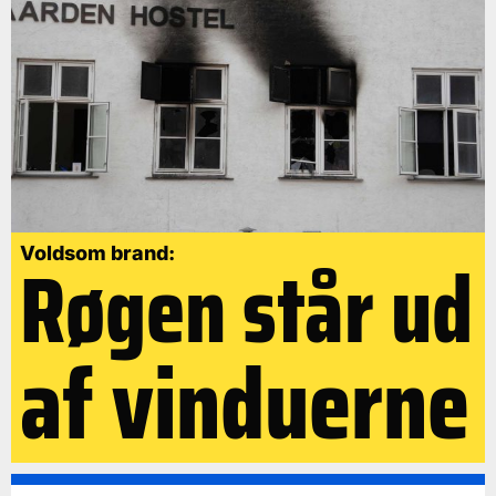
Røgen står ud
Voldsom brand:
af vinduerne