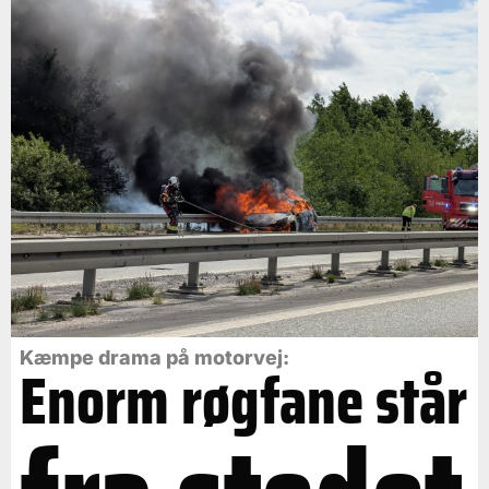
Kæmpe drama på motorvej:
Enorm røgfane står