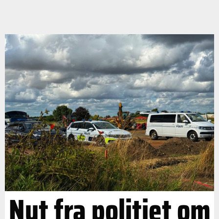
Nyt fra politiet om