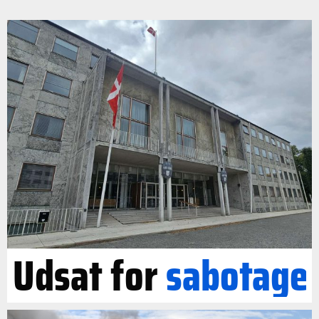
Udsat for
sabotage