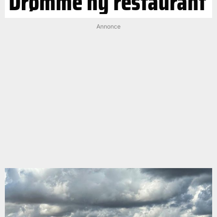
Drømme ny restaurant
Annonce