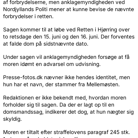
af forbrydelserne, men anklagemyndigheden ved
Nordjyllands Politi mener at kunne bevise de nævnte
forbrydelser i retten.
Sagen kommer til at løbe ved Retten i Hjørring over
to retsdage den 15. juni og den 16. juni. Der forventes
at falde dom på sidstnævnte dato.
Under sagen vil anklagemyndigheden forsøge at få
moren idømt en advarsel om udvisning.
Presse-fotos.dk nævner ikke hendes identitet, men
hun har et navn, der stammer fra Mellemøsten.
Redaktionen er ikke bekendt med, hvordan moren
forholder sig til sagen. Da der er lagt op til en
domsmandssag, indikerer det dog, at hun nægter sig
skyldig.
Moren er tiltalt efter straffelovens paragraf 245 stk.