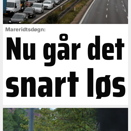
Nu går det
Mareridtsdøgn:
snart løs