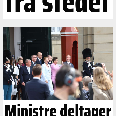
fra stedet
Ministre deltager