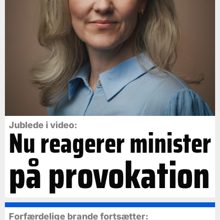
Jublede i video:
Nu reagerer minister
på provokation
Forfærdelige brande fortsætter: