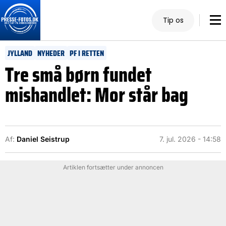
Tip os
JYLLAND
NYHEDER
PF I RETTEN
Tre små børn fundet
mishandlet: Mor står bag
Af:
Daniel Seistrup
7. jul. 2026 - 14:58
Artiklen fortsætter under annoncen