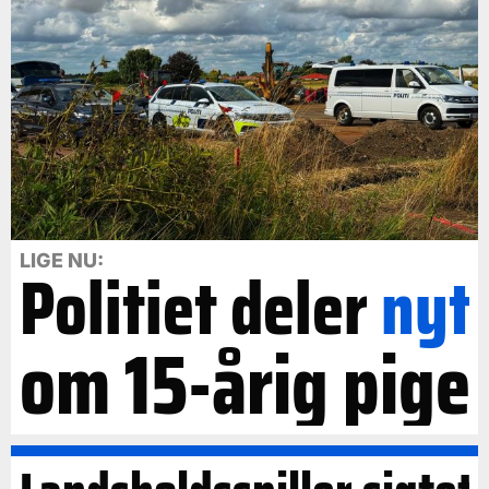
LIGE NU:
Politiet deler
nyt
om 15-årig pige