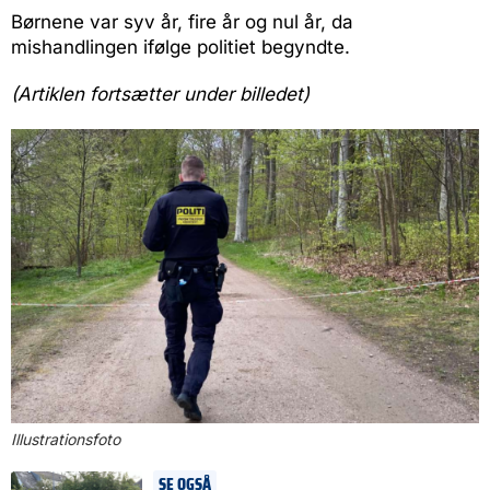
Børnene var syv år, fire år og nul år, da
mishandlingen ifølge politiet begyndte.
(Artiklen fortsætter under billedet)
Illustrationsfoto
SE OGSÅ