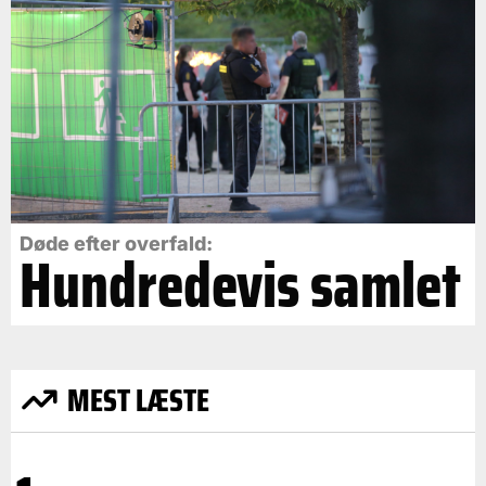
Døde efter overfald:
Hundredevis samlet
MEST LÆSTE