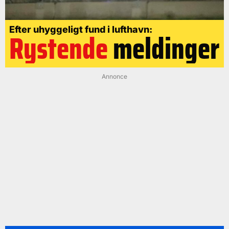
Efter uhyggeligt fund i lufthavn:
Rystende
meldinger
Annonce