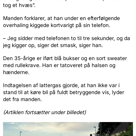
tog et hvæs”.
Manden forklarer, at han under en efterfølgende
overhaling kiggede kortvarigt på sin telefon.
– Jeg sidder med telefonen to til tre sekunder, og da
jeg kigger op, siger det smask, siger han.
Den 35-årige er iført blå bukser og en sort sweater
med rullekrave. Han er tatoveret på halsen og
hænderne.
Indtagelsen af lattergas gjorde, at han ikke var i
stand til at køre bil på fuldt betryggende vis, lyder
det fra manden.
(Artiklen fortsætter under billedet)