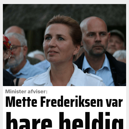
Minister afviser:
Mette Frederiksen var
bare heldig