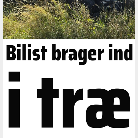
Bilist brager ind
i træ