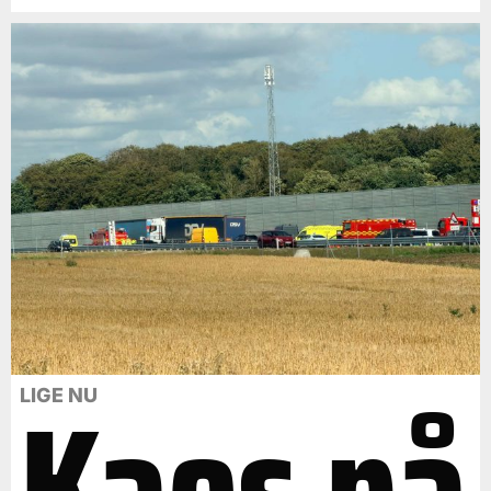
Kaos på
LIGE NU