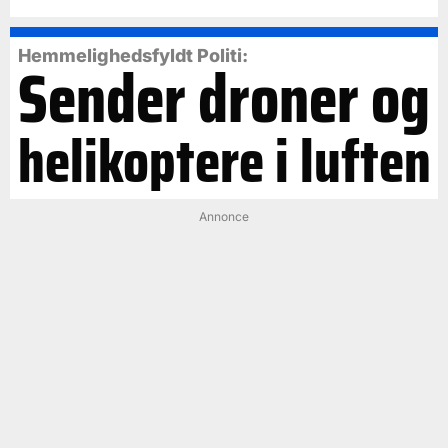
Hemmelighedsfyldt Politi:
Sender droner og
helikoptere i luften
Annonce