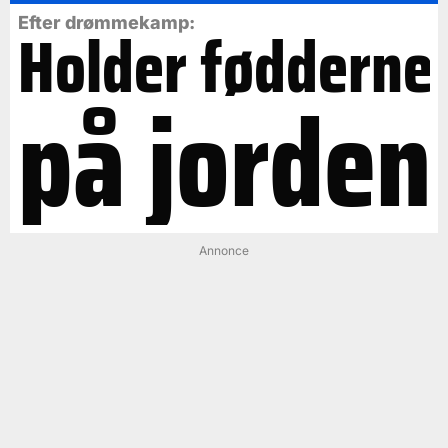
Efter drømmekamp:
Holder fødderne
på jorden
Annonce