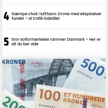
4
Kæmpe chok i lufthavn: Drone med eksplosiver
fundet – al trafik indstillet
5
Stor solformørkelse rammer Danmark – Her er
alt du bør vide