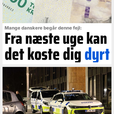
Mange danskere begår denne fejl:
Fra næste uge kan
det koste dig
dyrt