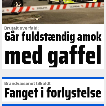
Brutalt overfald:
Går fuldstændig amok
med gaffel
Brandvæsenet tilkaldt
Fanget i forlystelse