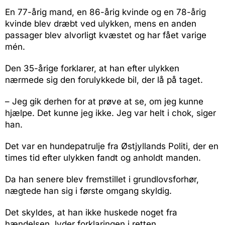
En 77-årig mand, en 86-årig kvinde og en 78-årig
kvinde blev dræbt ved ulykken, mens en anden
passager blev alvorligt kvæstet og har fået varige
mén.
Den 35-årige forklarer, at han efter ulykken
nærmede sig den forulykkede bil, der lå på taget.
– Jeg gik derhen for at prøve at se, om jeg kunne
hjælpe. Det kunne jeg ikke. Jeg var helt i chok, siger
han.
Det var en hundepatrulje fra Østjyllands Politi, der en
times tid efter ulykken fandt og anholdt manden.
Da han senere blev fremstillet i grundlovsforhør,
nægtede han sig i første omgang skyldig.
Det skyldes, at han ikke huskede noget fra
hændelsen, lyder forklaringen i retten.