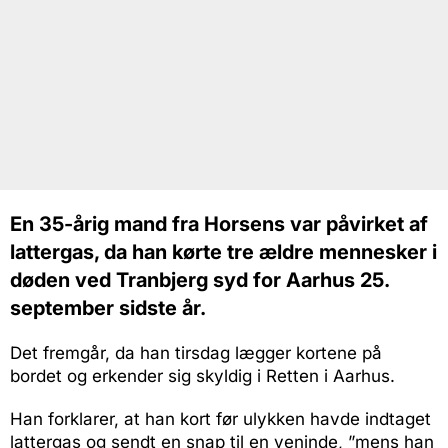
En 35-årig mand fra Horsens var påvirket af
lattergas, da han kørte tre ældre mennesker i
døden ved Tranbjerg syd for Aarhus 25.
september sidste år.
Det fremgår, da han tirsdag lægger kortene på
bordet og erkender sig skyldig i Retten i Aarhus.
Han forklarer, at han kort før ulykken havde indtaget
lattergas og sendt en snap til en veninde, ”mens han