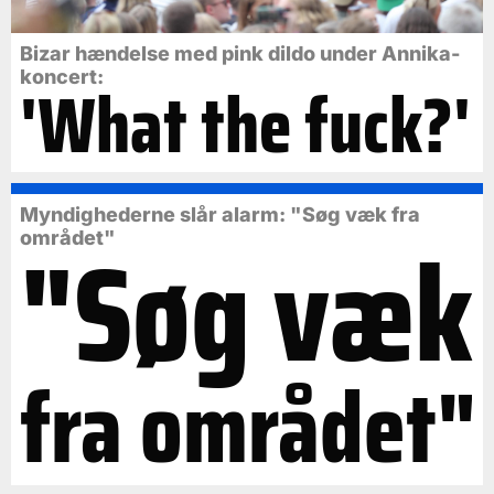
Bizar hændelse med pink dildo under Annika-
koncert:
'What the fuck?'
Myndighederne slår alarm: "Søg væk fra
"Søg væk
området"
fra området"