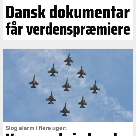
Dansk dokumentar
får verdenspræmiere
Slog alarm i flere uger: