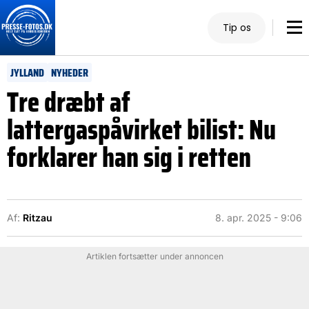
Tip os
JYLLAND
NYHEDER
Tre dræbt af
lattergaspåvirket bilist: Nu
forklarer han sig i retten
Af:
Ritzau
8. apr. 2025 - 9:06
Artiklen fortsætter under annoncen