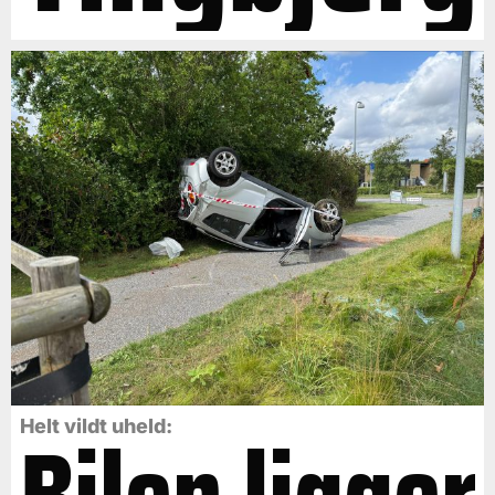
Bilen ligger
Helt vildt uheld: