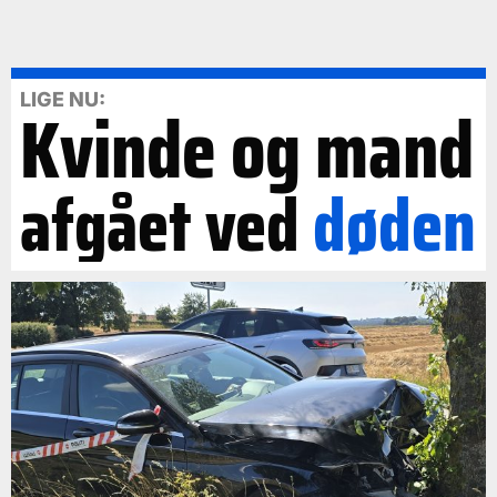
LIGE NU:
Kvinde og mand
afgået ved
døden