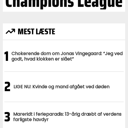
Champions League
MEST LÆSTE
1
Chokerende dom om Jonas Vingegaard: “Jeg ved
godt, hvad klokken er slået”
2
LIGE NU: Kvinde og mand afgået ved døden
3
Mareridt i ferieparadis: 13-årig dræbt af verdens
farligste havdyr