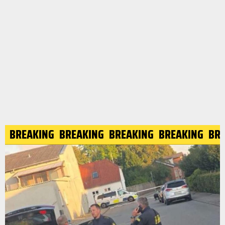
ING
BREAKING
BREAKING
BREAKING
BREAKING
B