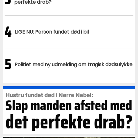
perfekte drab?
4
LIGE NU: Person fundet død i bil
5
Politiet med ny udmelding om tragisk dødsulykke
Hustru fundet død i Nørre Nebel:
Slap manden afsted med
det perfekte drab?