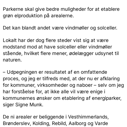
Parkerne skal give bedre muligheder for at etablere
grøn elproduktion på arealerne.
Det kan blandt andet være vindmøller og solceller.
Lokalt har der dog flere steder vist sig at være
modstand mod at have solceller eller vindmøller
stående, hvilket flere mener, ødelægger udsynet til
naturen.
– Udpegningen er resultatet af en omfattende
proces, og jeg er tilfreds med, at der nu er afklaring
for kommuner, virksomheder og naboer – selv om jeg
har forståelse for, at ikke alle vil være enige i
kommunernes ønsker om etablering af energiparker,
siger Signe Munk.
De ni arealer er beliggende i Vesthimmerlands,
Brønderslev, Kolding, Rebild, Aalborg og Varde