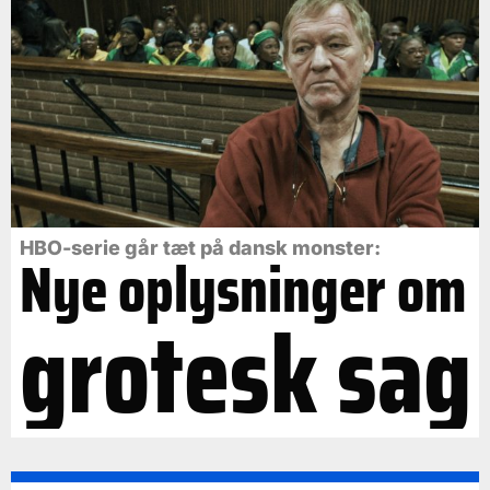
HBO-serie går tæt på dansk monster:
Nye oplysninger om
grotesk sag