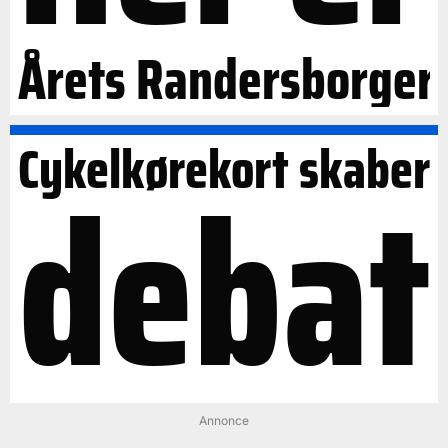
Årets Randersborger
Cykelkørekort skaber
debat
Annonce