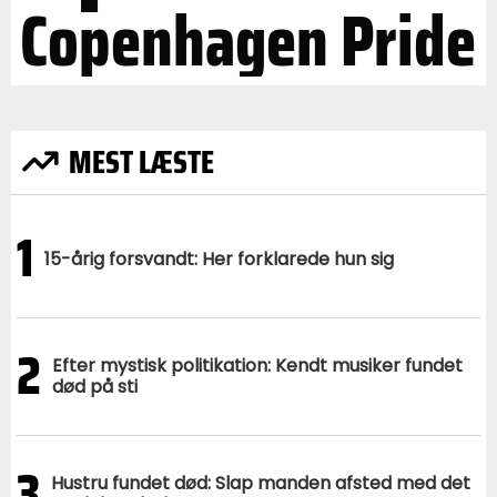
Copenhagen Pride
MEST LÆSTE
1
15-årig forsvandt: Her forklarede hun sig
2
Efter mystisk politikation: Kendt musiker fundet
død på sti
3
Hustru fundet død: Slap manden afsted med det