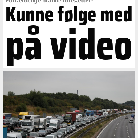
Forfærdelige brande fortsætter:
Kunne følge med
på video