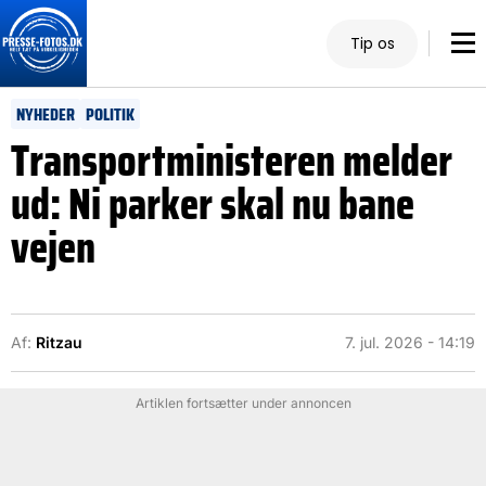
Tip os
NYHEDER
POLITIK
Transportministeren melder
ud: Ni parker skal nu bane
vejen
Af:
Ritzau
7. jul. 2026 - 14:19
Artiklen fortsætter under annoncen