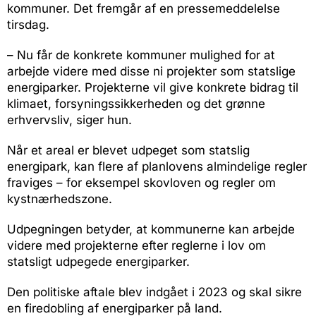
kommuner. Det fremgår af en pressemeddelelse
tirsdag.
– Nu får de konkrete kommuner mulighed for at
arbejde videre med disse ni projekter som statslige
energiparker. Projekterne vil give konkrete bidrag til
klimaet, forsyningssikkerheden og det grønne
erhvervsliv, siger hun.
Når et areal er blevet udpeget som statslig
energipark, kan flere af planlovens almindelige regler
fraviges – for eksempel skovloven og regler om
kystnærhedszone.
Udpegningen betyder, at kommunerne kan arbejde
videre med projekterne efter reglerne i lov om
statsligt udpegede energiparker.
Den politiske aftale blev indgået i 2023 og skal sikre
en firedobling af energiparker på land.