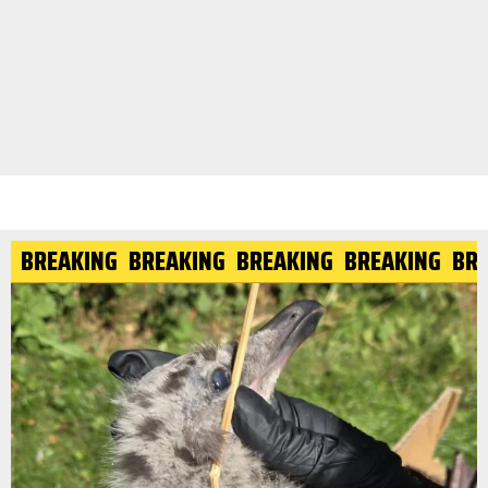
ING
BREAKING
BREAKING
BREAKING
BREAKING
B