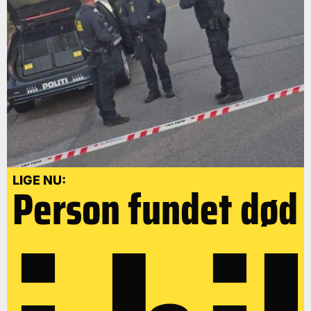
LIGE NU:
Person fundet død