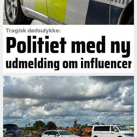
Politiet med ny
Tragisk dødsulykke:
udmelding om influencer