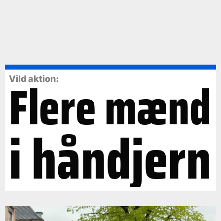
Flere mænd
Vild aktion:
i håndjern