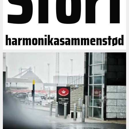
Stort
harmonikasammenstød