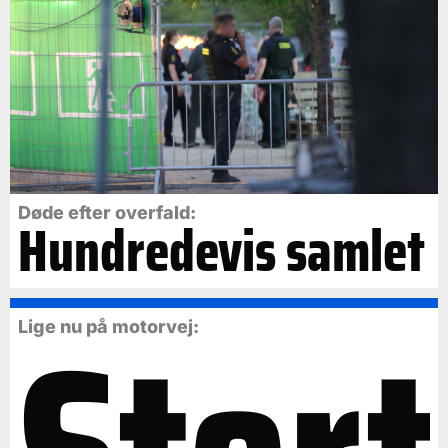
Døde efter overfald:
Hundredevis samlet
Lige nu på motorvej: