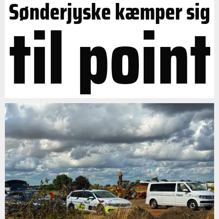
Sønderjyske kæmper sig
til point