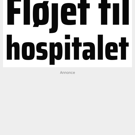
Fløjet til
hospitalet
Annonce