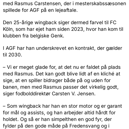
med Rasmus Carstensen, der i mesterskabssæsonen
spillede for AGF på en lejeaftale.
Den 25-årige wingback siger dermed farvel til FC
Köln, som har ejet ham siden 2023, hvor han kom til
klubben fra belgiske Genk.
I AGF har han underskrevet en kontrakt, der gælder
til 2030.
– Vi er meget glade for, at det nu er faldet på plads
med Rasmus. Det kan godt blive lidt af en kliché at
sige, at en spiller bidrager både på og uden for
banen, men med Rasmus passer det virkelig godt,
siger fodbolddirektør Carsten V. Jensen.
– Som wingback har han en stor motor og er garant
for mål og assists, og han arbejder altid hårdt for
holdet. Og så er han simpelthen en god fyr, der
fylder på den gode måde på Fredensvang og i