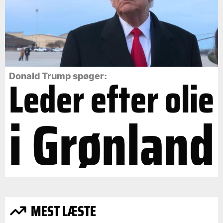
Leder efter olie
Donald Trump spøger:
i Grønland
MEST LÆSTE