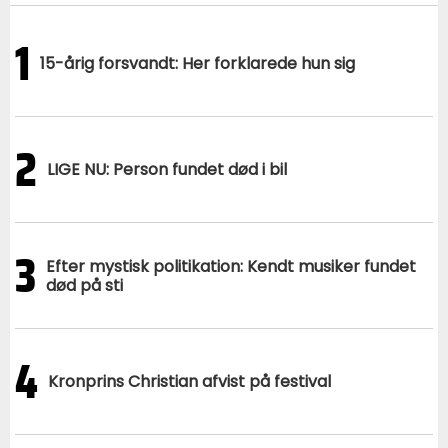
1
15-årig forsvandt: Her forklarede hun sig
2
LIGE NU: Person fundet død i bil
3
Efter mystisk politikation: Kendt musiker fundet
død på sti
4
Kronprins Christian afvist på festival