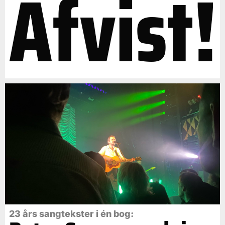
Afvist!
23 års sangtekster i én bog: