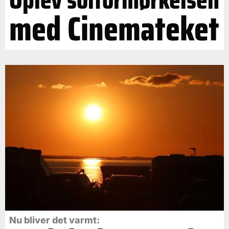
med Cinemateket
Nu bliver det varmt: