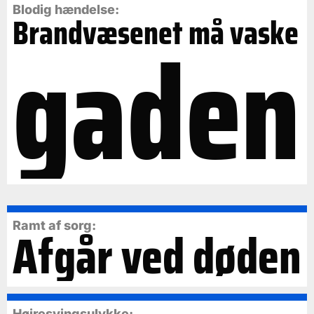
Blodig hændelse:
Brandvæsenet må vaske
gaden
Ramt af sorg:
Afgår ved døden
Højresvingsulykke: