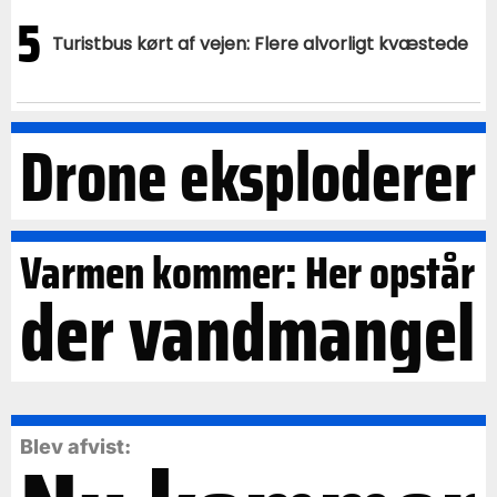
5
Turistbus kørt af vejen: Flere alvorligt kvæstede
Drone eksploderer
Varmen kommer: Her opstår
der vandmangel
Blev afvist: