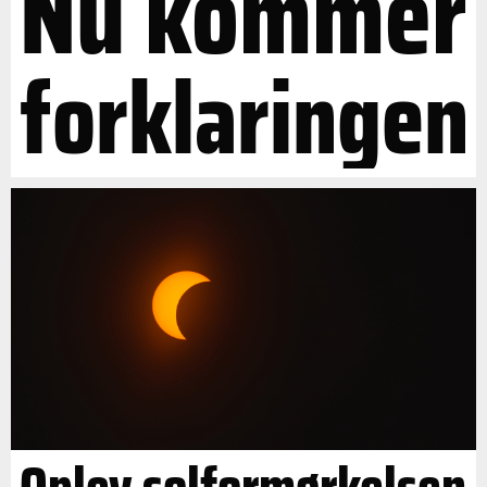
Nu kommer
forklaringen
Oplev solformørkelsen