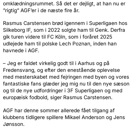
omklædningsrummet. Så det er dejligt, at han nu er
”rigtig” AGF’er i de næste fire år.
Rasmus Carstensen brød igennem i Superligaen hos
Silkeborg IF, som i 2022 solgte ham til Genk. Derfra
gik turen videre til FC Köln, som i foråret 2025
udlejede ham til polske Lech Poznan, inden han
havnede i AGF.
– Jeg er faldet virkelig godt til i Aarhus og på
Fredensvang, og efter den enestående oplevelse
med mesterskabet med fejringen med byen og vores
fantastiske fans glæder jeg mig nu til den nye sæson
og til de nye udfordringer i 3F Superligaen og med
europæisk fodbold, siger Rasmus Carstensen.
AGF har denne sommer allerede fået tilgang af
klubbens tidligere spillere Mikael Anderson og Jens
Jønsson.