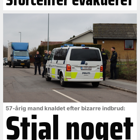
Stjal noget
57-årig mand knaldet efter bizarre indbrud: