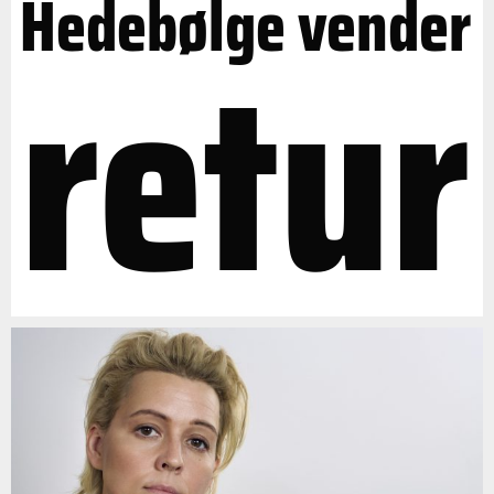
Hedebølge vender
retur