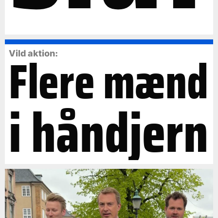
Flere mænd
Vild aktion:
i håndjern