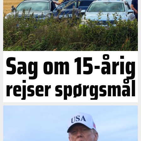
Sag om 15-årig
rejser spørgsmål