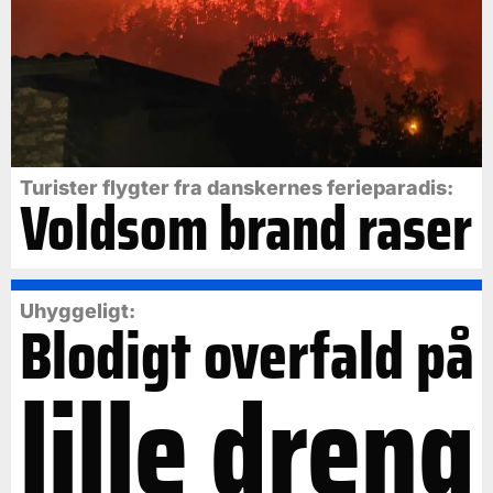
Turister flygter fra danskernes ferieparadis:
Voldsom brand raser
Uhyggeligt:
Blodigt overfald på
lille dreng