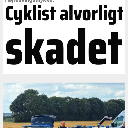
Cyklist alvorligt
skadet