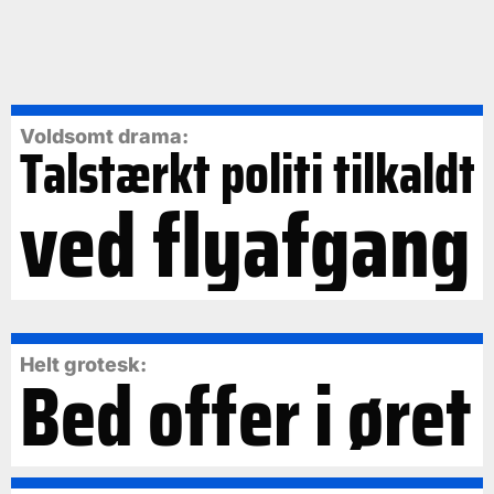
Voldsomt drama:
Talstærkt politi tilkaldt
ved flyafgang
Bed offer i øret
Helt grotesk: