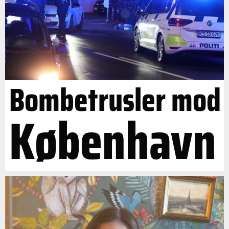
Bombetrusler mod
København