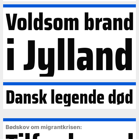
Voldsom brand
i Jylland
Dansk legende død
Bødskov om migrantkrisen: