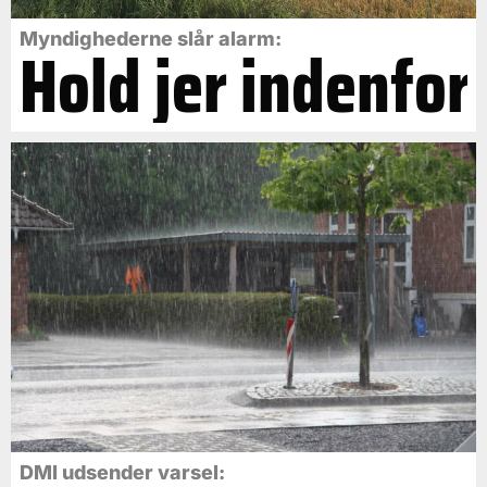
Myndighederne slår alarm:
Hold jer indenfor
DMI udsender varsel: