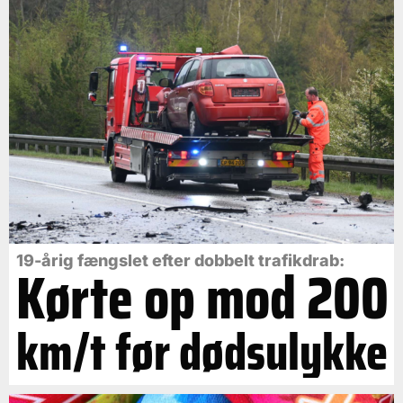
19-årig fængslet efter dobbelt trafikdrab:
Kørte op mod 200
km/t før dødsulykke