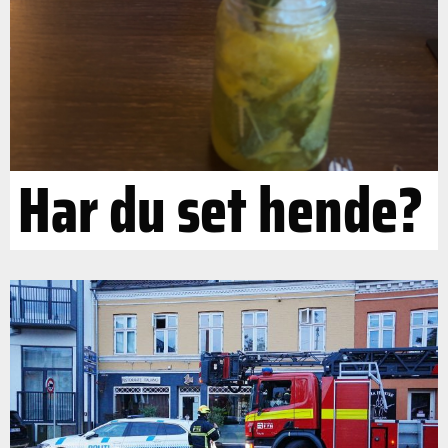
Har du set hende?