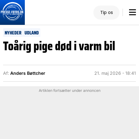
Tip os
NYHEDER
UDLAND
Toårig pige død i varm bil
Af:
Anders Bøttcher
21. maj 2026 - 18:41
Artiklen fortsætter under annoncen