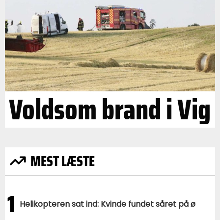
Voldsom brand i Vig
MEST LÆSTE
1
Helikopteren sat ind: Kvinde fundet såret på ø