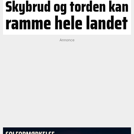
Skybrud og torden kan
ramme hele landet
Annonce