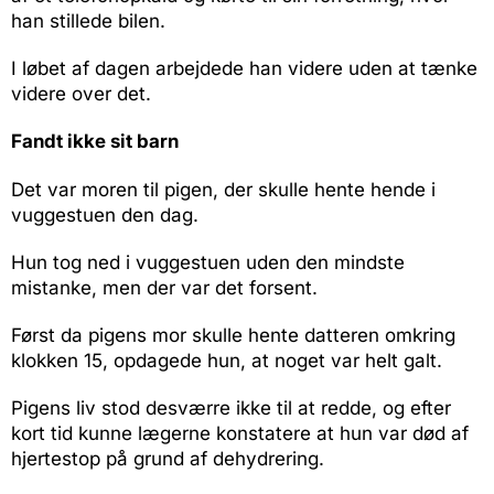
han stillede bilen.
I løbet af dagen arbejdede han videre uden at tænke
videre over det.
Fandt ikke sit barn
Det var moren til pigen, der skulle hente hende i
vuggestuen den dag.
Hun tog ned i vuggestuen uden den mindste
mistanke, men der var det forsent.
Først da pigens mor skulle hente datteren omkring
klokken 15, opdagede hun, at noget var helt galt.
Pigens liv stod desværre ikke til at redde, og efter
kort tid kunne lægerne konstatere at hun var død af
hjertestop på grund af dehydrering.