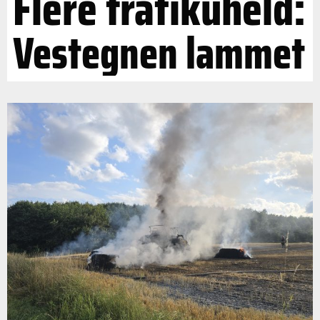
Flere trafikuheld:
Vestegnen lammet