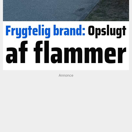
Frygtelig brand:
Opslugt
af flammer
Annonce