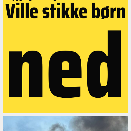
Ville stikke børn
ned