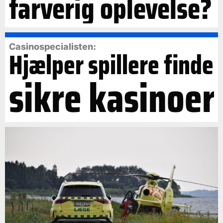
farverig oplevelse?
Casinospecialisten:
Hjælper spillere finde
sikre kasinoer