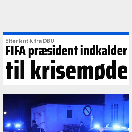
Efter kritik fra DBU
FIFA præsident indkalder
til krisemøde