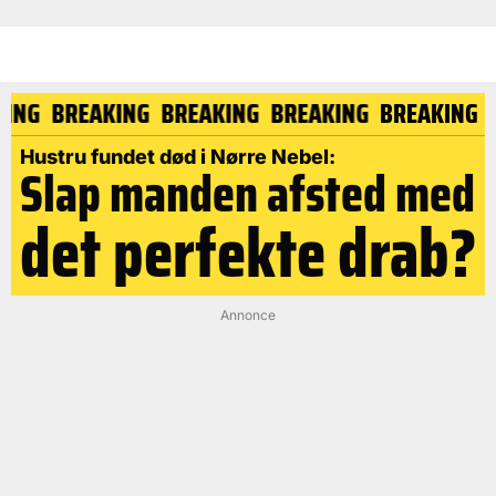
KING
BREAKING
BREAKING
BREAKING
BREAKING
Hustru fundet død i Nørre Nebel:
Slap manden afsted med
det perfekte drab?
Annonce