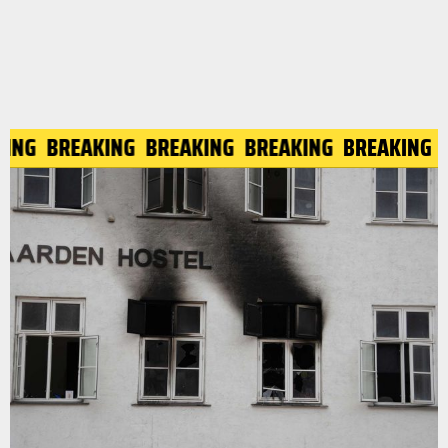
KING
BREAKING
BREAKING
BREAKING
BREAKING