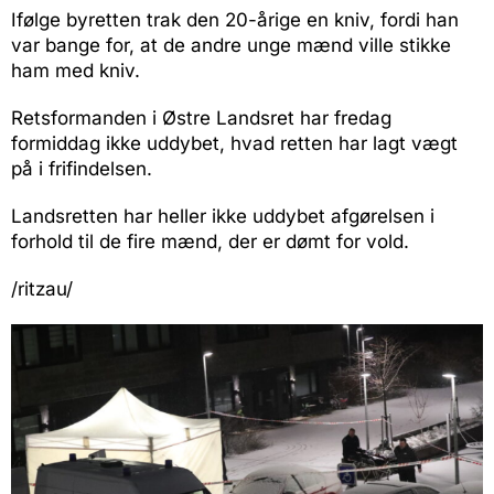
Ifølge byretten trak den 20-årige en kniv, fordi han
var bange for, at de andre unge mænd ville stikke
ham med kniv.
Retsformanden i Østre Landsret har fredag
formiddag ikke uddybet, hvad retten har lagt vægt
på i frifindelsen.
Landsretten har heller ikke uddybet afgørelsen i
forhold til de fire mænd, der er dømt for vold.
/ritzau/