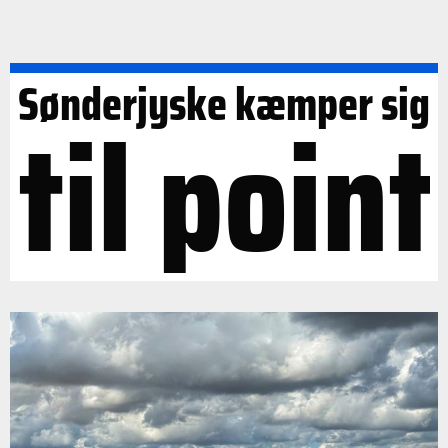
Sønderjyske kæmper sig
til point