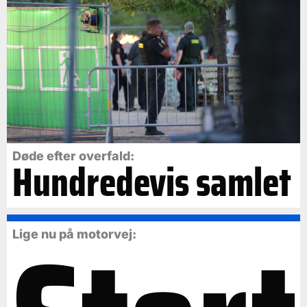
Døde efter overfald:
Hundredevis samlet
Lige nu på motorvej: