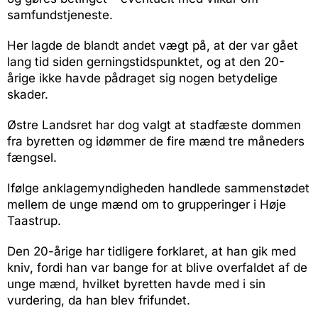
samfundstjeneste.
Her lagde de blandt andet vægt på, at der var gået
lang tid siden gerningstidspunktet, og at den 20-
årige ikke havde pådraget sig nogen betydelige
skader.
Østre Landsret har dog valgt at stadfæste dommen
fra byretten og idømmer de fire mænd tre måneders
fængsel.
Ifølge anklagemyndigheden handlede sammenstødet
mellem de unge mænd om to grupperinger i Høje
Taastrup.
Den 20-årige har tidligere forklaret, at han gik med
kniv, fordi han var bange for at blive overfaldet af de
unge mænd, hvilket byretten havde med i sin
vurdering, da han blev frifundet.