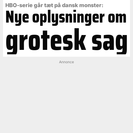
HBO-serie går tæt på dansk monster:
Nye oplysninger om
grotesk sag
Annonce