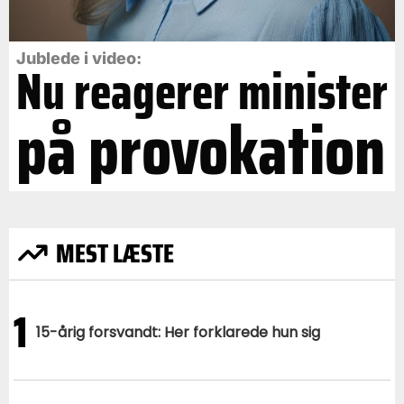
Jublede i video:
Nu reagerer minister
på provokation
MEST LÆSTE
1
15-årig forsvandt: Her forklarede hun sig