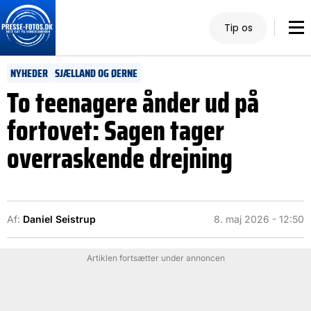
Tip os
NYHEDER
SJÆLLAND OG ØERNE
To teenagere ånder ud på
fortovet: Sagen tager
overraskende drejning
Af:
Daniel Seistrup
8. maj 2026 - 12:50
Artiklen fortsætter under annoncen