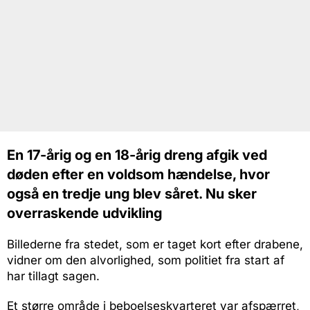
En 17-årig og en 18-årig dreng afgik ved
døden efter en voldsom hændelse, hvor
også en tredje ung blev såret. Nu sker
overraskende udvikling
Billederne fra stedet, som er taget kort efter drabene,
vidner om den alvorlighed, som politiet fra start af
har tillagt sagen.
Et større område i beboelseskvarteret var afspærret,