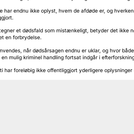
 har endnu ikke oplyst, hvem de afdøde er, og hverken 
ggjort.
etegner et dødsfald som mistænkeligt, betyder det ikke 
et en forbrydelse.
nvendes, når dødsårsagen endnu er uklar, og hvor både 
 en mulig kriminel handling fortsat indgår i efterforsknin
ti har foreløbig ikke offentliggjort yderligere oplysninge