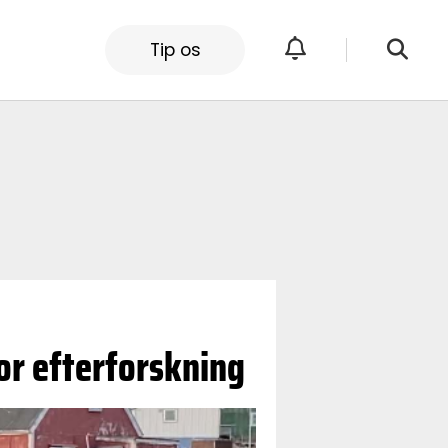
Tip os
or efterforskning