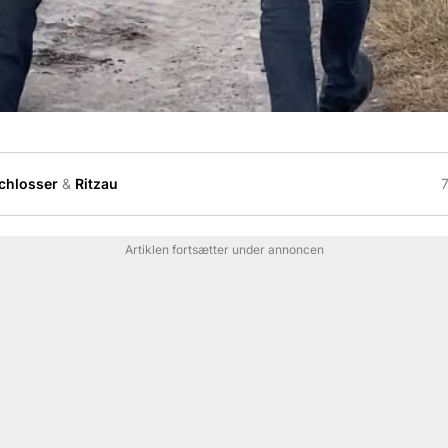
Schlosser
&
Ritzau
7
Artiklen fortsætter under annoncen