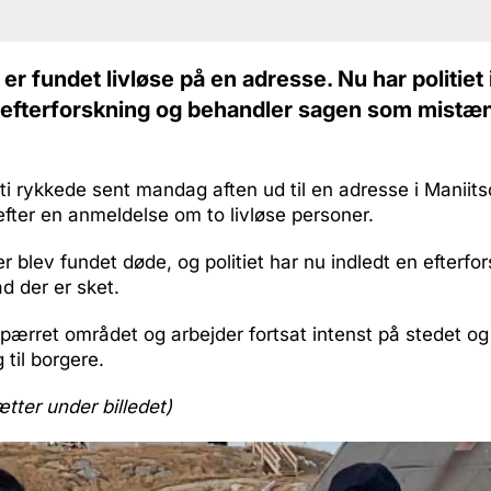
er fundet livløse på en adresse. Nu har politiet
efterforskning og behandler sagen som mistæn
ti rykkede sent mandag aften ud til en adresse i Maniits
fter en anmeldelse om to livløse personer.
 blev fundet døde, og politiet har nu indledt en efterfor
d der er sket.
fspærret området og arbejder fortsat intenst på stedet o
 til borgere.
ætter under billedet)