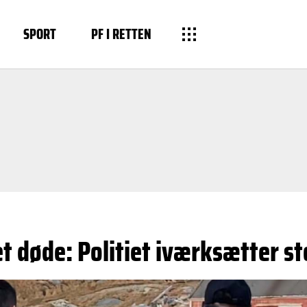
SPORT
PF I RETTEN
t døde: Politiet iværksætter st