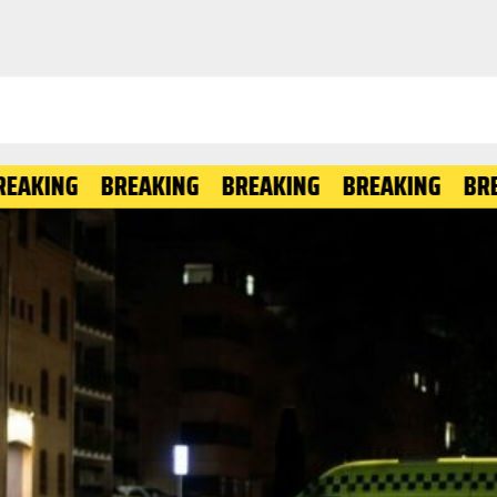
BREAKING
BREAKING
BREAKING
BREAKING