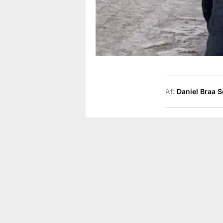
Af:
Daniel Braa 