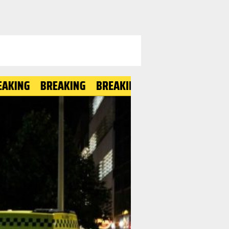
BREAKING
BREAKING
BREAKING
BREAKING