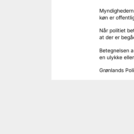
Myndighederne
køn er offentli
Når politiet b
at der er begå
Betegnelsen a
en ulykke eller
Grønlands Poli