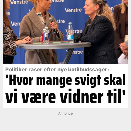
Politiker raser efter nye botilbudssager:
'Hvor mange svigt skal
vi være vidner til'
Annonce