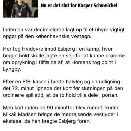
Nu er det slut for Kasper Schmeichel
Inden da var der imidlertid lagt op til et uhyre vigtigt
opgør på den københavnske vestegn.
Her tog Hvidovre imod Esbjerg i en kamp, hvor
begge hold skulle jagte en sejr for at kunne drømme
om oprykning i tilfælde af, at Horsens tog point i
Lyngby.
Efter en EfB-kasse i første halvleg og en udligning i
det 72. minut lignede det kort før slutningen på den
ordinære spilletid, at de to hold ville dele i porten.
Men kort inden de 90 minutter blev rundet, kunne
Mikail Madsen bringe de medrejsende vestjyder i
ekstase, da han bragte Esbjerg foran.