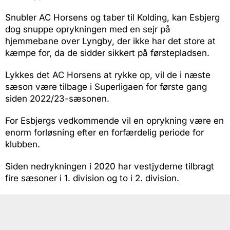
Snubler AC Horsens og taber til Kolding, kan Esbjerg
dog snuppe oprykningen med en sejr på
hjemmebane over Lyngby, der ikke har det store at
kæmpe for, da de sidder sikkert på førstepladsen.
Lykkes det AC Horsens at rykke op, vil de i næste
sæson være tilbage i Superligaen for første gang
siden 2022/23-sæsonen.
For Esbjergs vedkommende vil en oprykning være en
enorm forløsning efter en forfærdelig periode for
klubben.
Siden nedrykningen i 2020 har vestjyderne tilbragt
fire sæsoner i 1. division og to i 2. division.