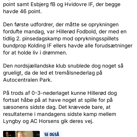
point samt Esbjerg fB og Hvidovre IF, der begge
havde 46 point.
Den første udfordrer, der måtte se oprykningen
fordufte mandag, var Hillerød Fodbold, der med en
tidlig 2. pinsedagskamp mod oprykningsspillets
bundprop Kolding IF ellers havde alle forudsætninger
for at holde liv i drømmen.
Den nordsjællandske klub snublede dog noget så
grueligt, da de led et tremålsnederlag på
Autocentralen Park.
På trods af 0-3-nederlaget kunne Hillerød dog
fortsat håbe på at have noget at spille for på
sæsonens sidste dag. Det krævede bare, at
resultaterne i mandagens sidste kamp mellem
Lyngby og AC Horsens gik deres vej.
SE OGSÅ