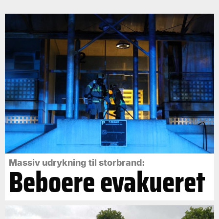
Massiv udrykning til storbrand:
Beboere evakueret