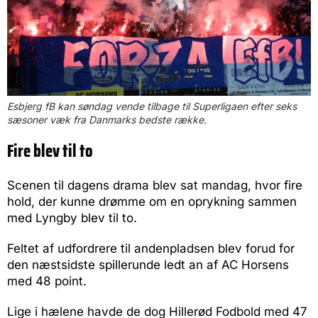
Esbjerg fB kan søndag vende tilbage til Superligaen efter seks
sæsoner væk fra Danmarks bedste række.
Fire blev til to
Scenen til dagens drama blev sat mandag, hvor fire
hold, der kunne drømme om en oprykning sammen
med Lyngby blev til to.
Feltet af udfordrere til andenpladsen blev forud for
den næstsidste spillerunde ledt an af AC Horsens
med 48 point.
Lige i hælene havde de dog Hillerød Fodbold med 47