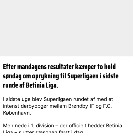
Efter mandagens resultater kæmper to hold
søndag om oprykning til Superligaen i sidste
runde af Betinia Liga.
I sidste uge blev Superligaen rundet af med et
intenst derbyopgør mellem Brøndby IF og F.C.
København.
Men nede i 1. division – der officielt hedder Betinia
Liga – slutter sæsonen først i dag.