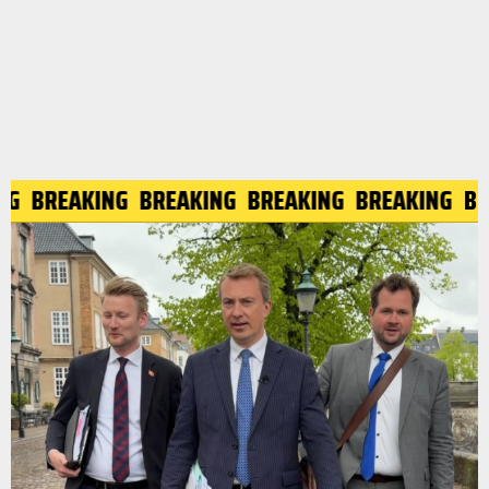
NG
BREAKING
BREAKING
BREAKING
BREAKING
B