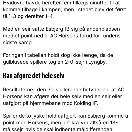
Hvidovre havde herefter fem tillægsminutter til at
komme tilbage i kampen, men i stedet blev det først
til 1-3 og derefter 1-4.
Med en sejr satte Esbjerg fB sig på andenpladsen
med ét point ned til AC Horsens forud for rundens
sidste kamp.
Føringen i tabellen holdt dog ikke længe, da de
gulblusede spillere tog en 2-0-sejr i Lyngby.
Kan afgøre det hele selv
Resultaterne i den 31. spillerunde betyder nu, at AC
Horsens kan afgøre det hele selv med en sejr eller
uafgjort på hjemmebane mod Kolding IF.
Spiller de to jyske hold uafgjort kan Esbjerg komme a
point med Horsens, men det kræver altså en 13-
målssejr, hvis de skal indhente måldifferencen.