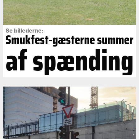
Se billederne:
Smukfest-gæsterne summer
af spænding