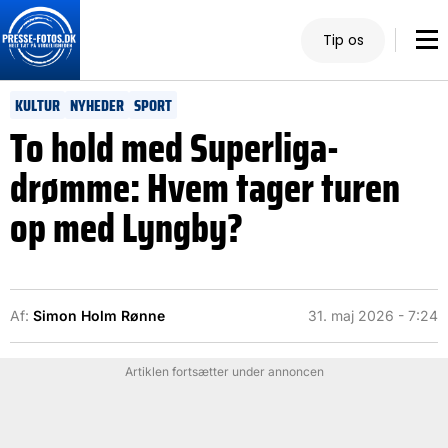
Tip os
KULTUR
NYHEDER
SPORT
To hold med Superliga-
drømme: Hvem tager turen
op med Lyngby?
Af:
Simon Holm Rønne
31. maj 2026 - 7:24
Artiklen fortsætter under annoncen