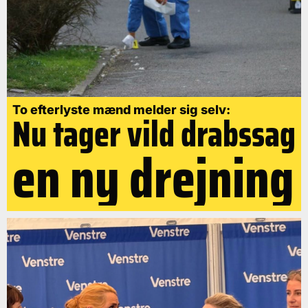
To efterlyste mænd melder sig selv:
Nu tager vild drabssag
en ny drejning