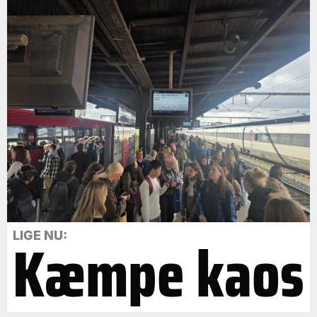
Kæmpe kaos
LIGE NU: