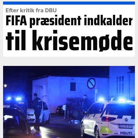
Efter kritik fra DBU
FIFA præsident indkalder
til krisemøde