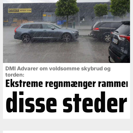
DMI Advarer om voldsomme skybrud og
torden:
Ekstreme regnmænger rammer
disse steder