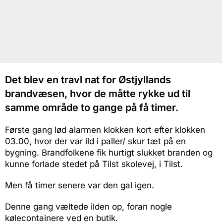
Det blev en travl nat for Østjyllands
brandvæsen, hvor de måtte rykke ud til
samme område to gange på få timer.
Første gang lød alarmen klokken kort efter klokken
03.00, hvor der var ild i paller/ skur tæt på en
bygning. Brandfolkene fik hurtigt slukket branden og
kunne forlade stedet på Tilst skolevej, i Tilst.
Men få timer senere var den gal igen.
Denne gang væltede ilden op, foran nogle
kølecontainere ved en butik.