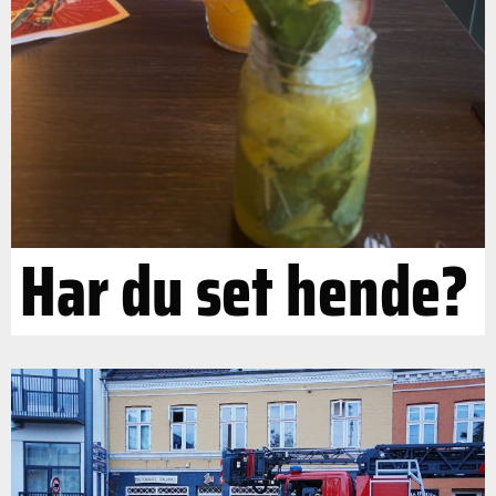
Har du set hende?