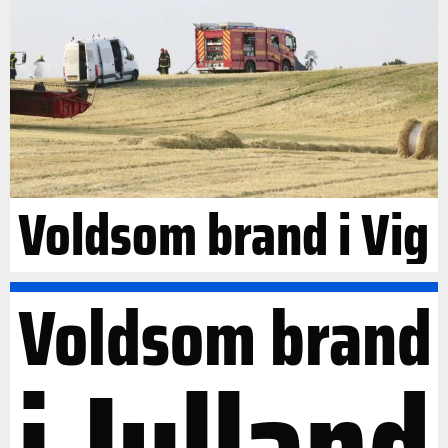
Voldsom brand i Vig
Voldsom brand
i Jylland