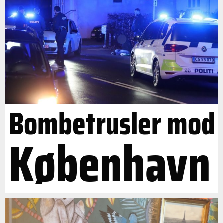
Bombetrusler mod
København