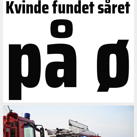
på ø
Kvinde fundet såret