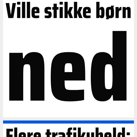
Ville stikke børn
ned
Flere trafikuheld: