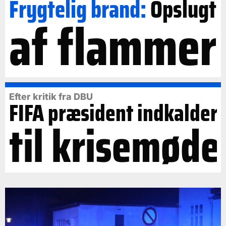
Frygtelig brand:
Opslugt
af flammer
Efter kritik fra DBU
FIFA præsident indkalder
til krisemøde