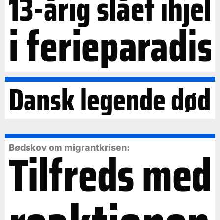
13-årig slået ihjel
i ferieparadis
Dansk legende død
Tilfreds med
Bødskov om migrantkrisen: