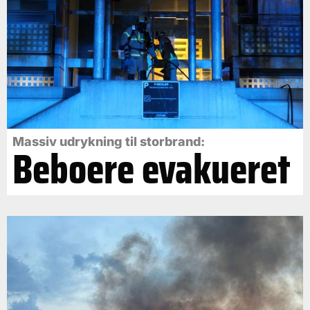
Massiv udrykning til storbrand:
Beboere evakueret