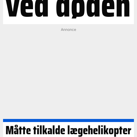
ved døden
Annonce
Måtte tilkalde lægehelikopter