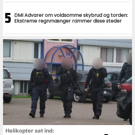
5
DMI Advarer om voldsomme skybrud og torden:
Ekstreme regnmænger rammer disse steder
Helikopter sat ind: