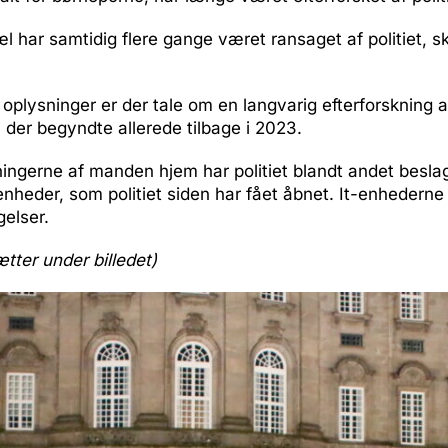
har samtidig flere gange været ransaget af politiet, sk
 oplysninger er der tale om en langvarig efterforskning a
 der begyndte allerede tilbage i 2023.
ngerne af manden hjem har politiet blandt andet beslag
enheder, som politiet siden har fået åbnet. It-enhederne 
elser.
ætter under billedet)