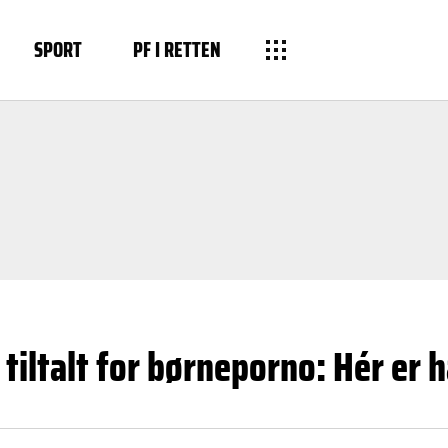
SPORT
PF I RETTEN
 tiltalt for børneporno: Hér er 