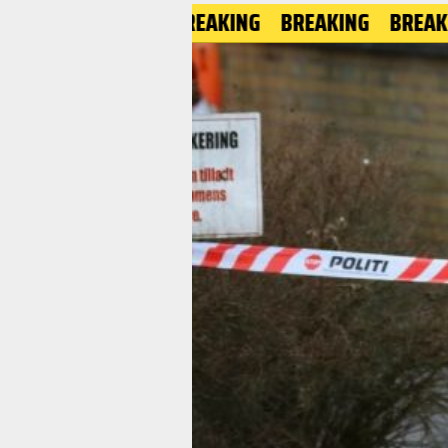
BREAKING
BREAKING
BREAKING
BR