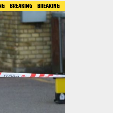
AKING
BREAKING
BREAKING
BREAKING