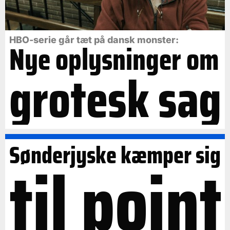
HBO-serie går tæt på dansk monster:
Nye oplysninger om
grotesk sag
Sønderjyske kæmper sig
til point