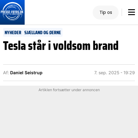
Tip os
NYHEDER
SJÆLLAND OG ØERNE
Tesla står i voldsom brand
Af:
Daniel Seistrup
7. sep. 2025 - 19:29
Artiklen fortsætter under annoncen