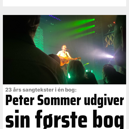
23 års sangtekster i én bog:
Peter Sommer udgiver
sin første bog