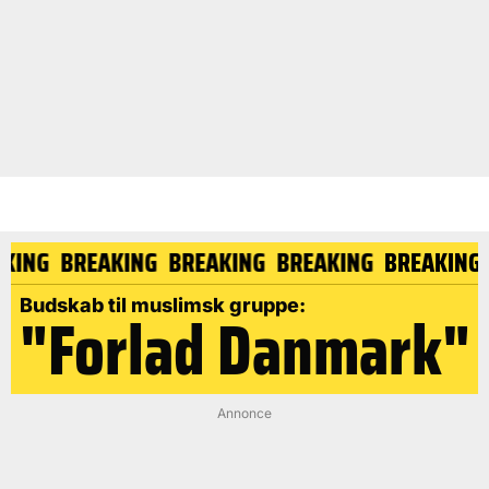
AKING
BREAKING
BREAKING
BREAKING
BREAKING
Budskab til muslimsk gruppe:
"Forlad Danmark"
Annonce