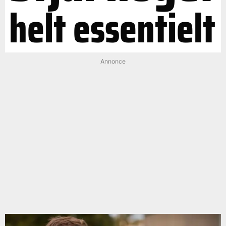
helt essentielt
Annonce