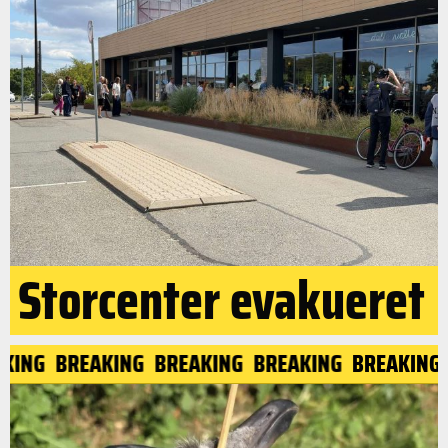
Storcenter evakueret
AKING
BREAKING
BREAKING
BREAKING
BREAKING