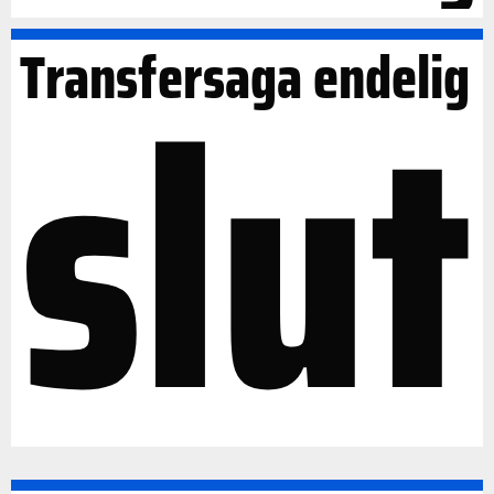
slut
Transfersaga endelig