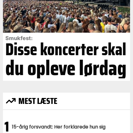
Smukfest:
Disse koncerter skal
du opleve lørdag
MEST LÆSTE
1
15-årig forsvandt: Her forklarede hun sig