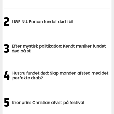
2
LIGE NU: Person fundet død i bil
3
Efter mystisk politikation: Kendt musiker fundet
død på sti
4
Hustru fundet død: Slap manden afsted med det
perfekte drab?
5
Kronprins Christian afvist på festival