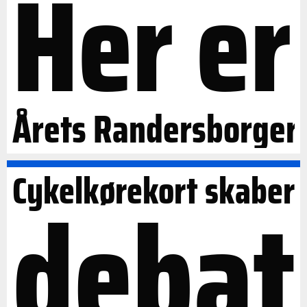
Her er
Årets Randersborger
Cykelkørekort skaber
debat