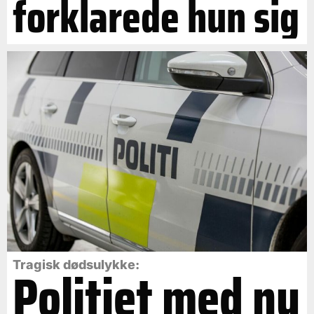
forklarede hun sig
Politiet med ny
Tragisk dødsulykke: