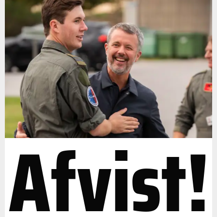
Afvist!