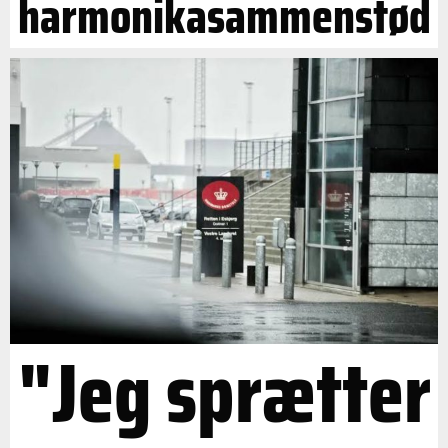
harmonikasammenstød
"Jeg sprætter