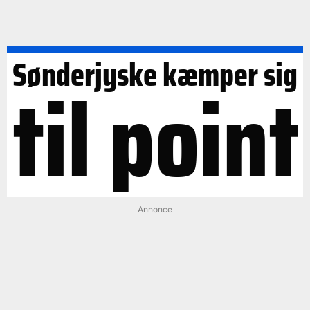
Sønderjyske kæmper sig
til point
Annonce