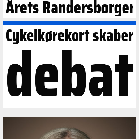
Årets Randersborger
Cykelkørekort skaber
debat