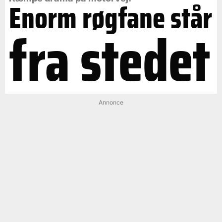
Enorm røgfane står
fra stedet
Annonce