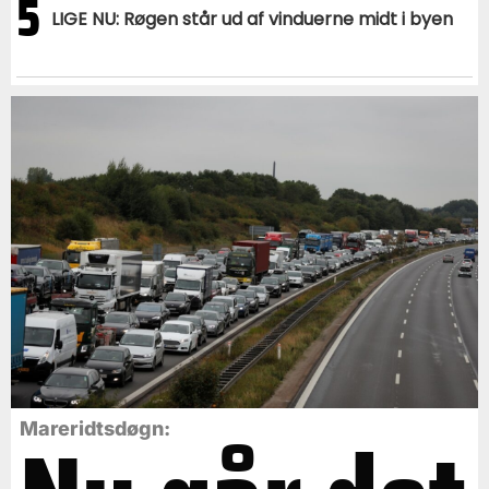
5
LIGE NU: Røgen står ud af vinduerne midt i byen
Mareridtsdøgn: