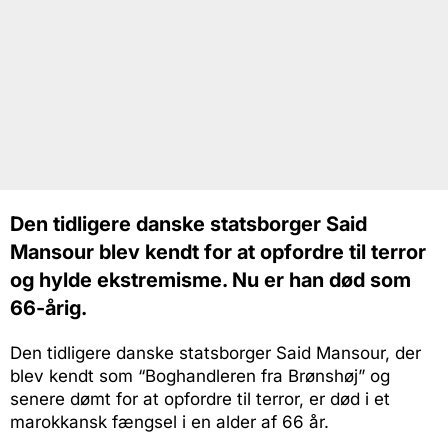
Den tidligere danske statsborger Said
Mansour blev kendt for at opfordre til terror
og hylde ekstremisme. Nu er han død som
66-årig.
Den tidligere danske statsborger Said Mansour, der
blev kendt som “Boghandleren fra Brønshøj” og
senere dømt for at opfordre til terror, er død i et
marokkansk fængsel i en alder af 66 år.