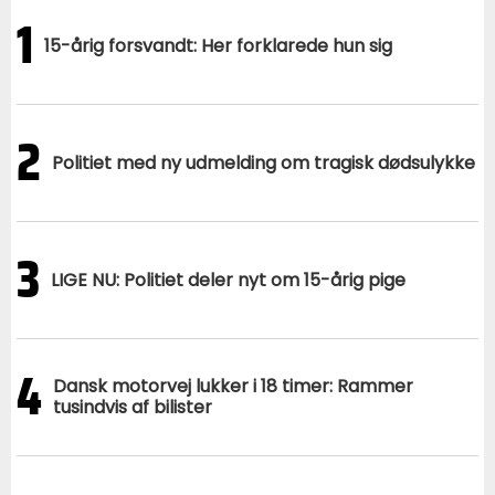
1
15-årig forsvandt: Her forklarede hun sig
2
Politiet med ny udmelding om tragisk dødsulykke
3
LIGE NU: Politiet deler nyt om 15-årig pige
4
Dansk motorvej lukker i 18 timer: Rammer
tusindvis af bilister