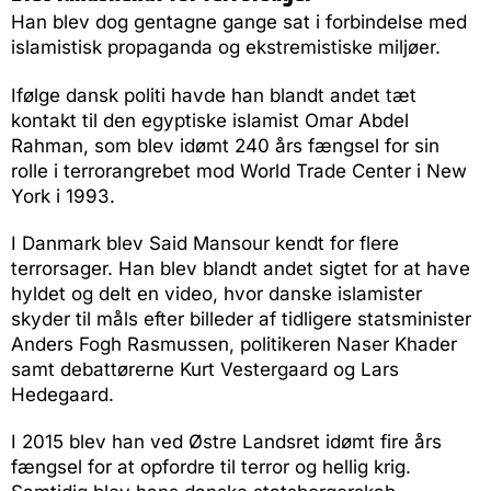
Han blev dog gentagne gange sat i forbindelse med
islamistisk propaganda og ekstremistiske miljøer.
Ifølge dansk politi havde han blandt andet tæt
kontakt til den egyptiske islamist Omar Abdel
Rahman, som blev idømt 240 års fængsel for sin
rolle i terrorangrebet mod World Trade Center i New
York i 1993.
I Danmark blev Said Mansour kendt for flere
terrorsager. Han blev blandt andet sigtet for at have
hyldet og delt en video, hvor danske islamister
skyder til måls efter billeder af tidligere statsminister
Anders Fogh Rasmussen, politikeren Naser Khader
samt debattørerne Kurt Vestergaard og Lars
Hedegaard.
I 2015 blev han ved Østre Landsret idømt fire års
fængsel for at opfordre til terror og hellig krig.