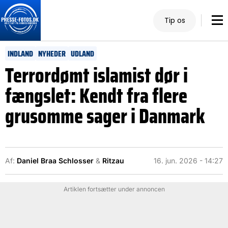
Tip os
INDLAND
NYHEDER
UDLAND
Terrordømt islamist dør i
fængslet: Kendt fra flere
grusomme sager i Danmark
Af:
Daniel Braa Schlosser
&
Ritzau
16. jun. 2026 - 14:27
Artiklen fortsætter under annoncen