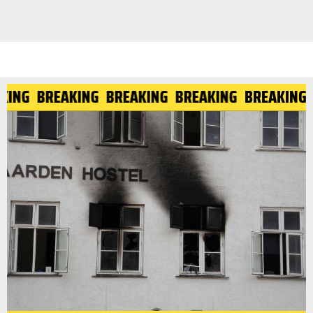
AKING
BREAKING
BREAKING
BREAKING
BREAKIN