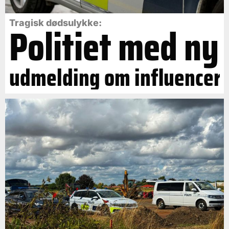
Politiet med ny
Tragisk dødsulykke:
udmelding om influencer