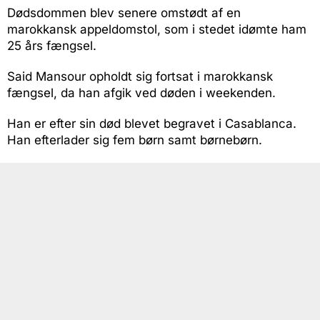
Dødsdommen blev senere omstødt af en
marokkansk appeldomstol, som i stedet idømte ham
25 års fængsel.
Said Mansour opholdt sig fortsat i marokkansk
fængsel, da han afgik ved døden i weekenden.
Han er efter sin død blevet begravet i Casablanca.
Han efterlader sig fem børn samt børnebørn.