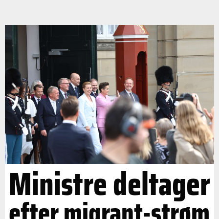
Ministre deltager
efter migrant-strøm