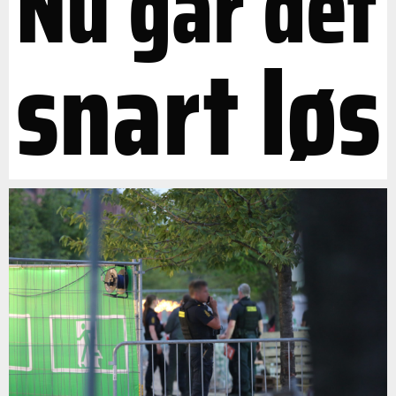
Nu går det
snart løs