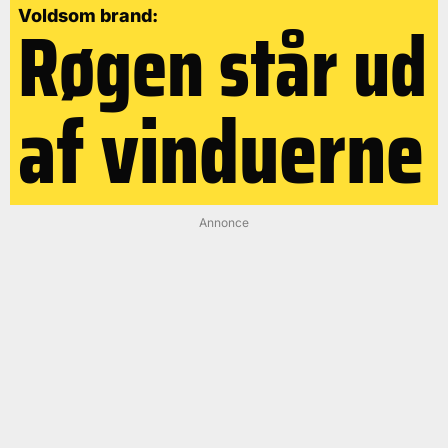
Røgen står ud
Voldsom brand:
af vinduerne
Annonce