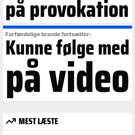
på provokation
Forfærdelige brande fortsætter:
Kunne følge med
på video
MEST LÆSTE