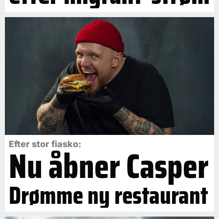
Efter stor fiasko:
Nu åbner Casper
Drømme ny restaurant