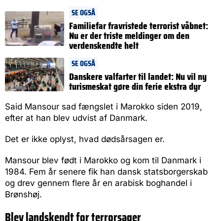
SE OGSÅ
Familiefar fravristede terrorist våbnet:
Nu er der triste meldinger om den
verdenskendte helt
SE OGSÅ
Danskere valfarter til landet: Nu vil ny
turismeskat gøre din ferie ekstra dyr
Said Mansour sad fængslet i Marokko siden 2019,
efter at han blev udvist af Danmark.
Det er ikke oplyst, hvad dødsårsagen er.
Mansour blev født i Marokko og kom til Danmark i
1984. Fem år senere fik han dansk statsborgerskab
og drev gennem flere år en arabisk boghandel i
Brønshøj.
Blev landskendt for terrorsager