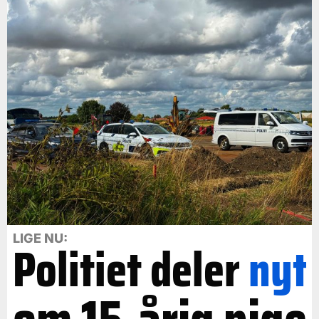
LIGE NU:
Politiet deler
nyt