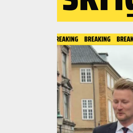
BREAKING
BREAKING
BREAKING
B