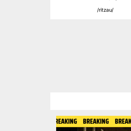
/ritzau/
BREAKING
BREAKING
BREAKING
B