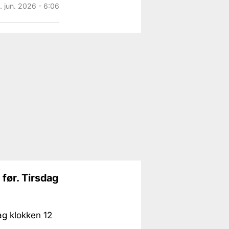
. jun. 2026 - 6:06
før. Tirsdag
ag klokken 12