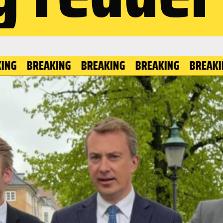
REAKING
BREAKING
BREAKING
BREAKING
BR