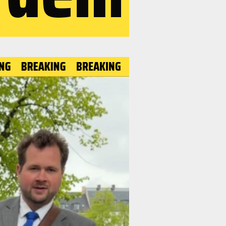
EAKING
BREAKING
BREAKING
BREAKING