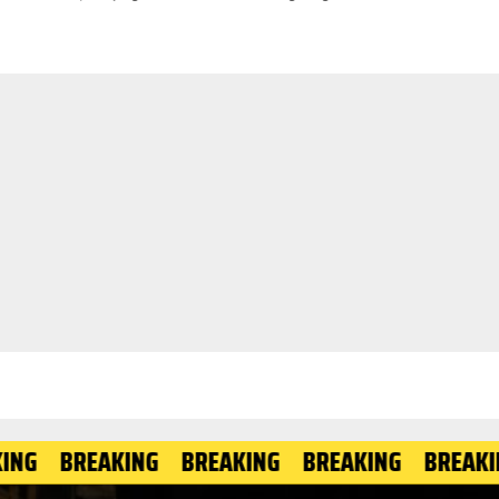
REAKING
BREAKING
BREAKING
BREAKING
BR