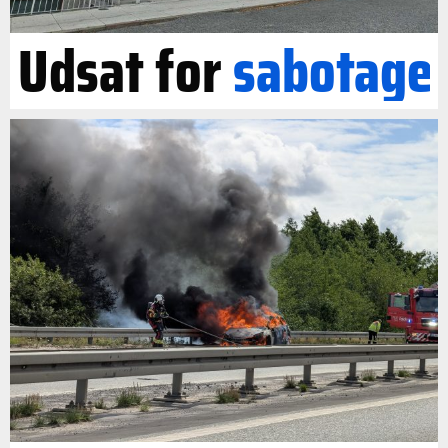
Udsat for
sabotage