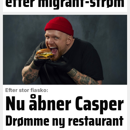
efter migrant-strøm
Efter stor fiasko:
Nu åbner Casper
Drømme ny restaurant