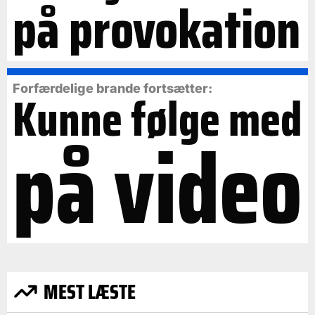
på provokation
Forfærdelige brande fortsætter:
Kunne følge med
på video
MEST LÆSTE