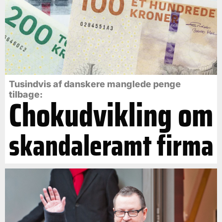
Tusindvis af danskere manglede penge
tilbage:
Chokudvikling om
skandaleramt firma