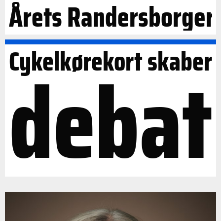
Årets Randersborger
Cykelkørekort skaber
debat