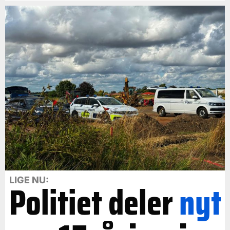
LIGE NU:
Politiet deler
nyt