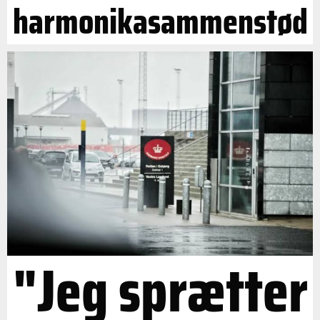
harmonikasammenstød
"Jeg sprætter