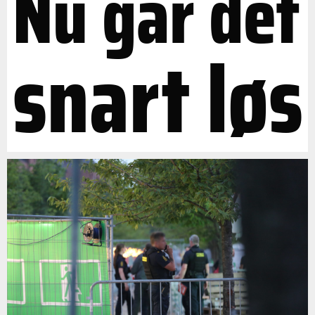
Nu går det
snart løs