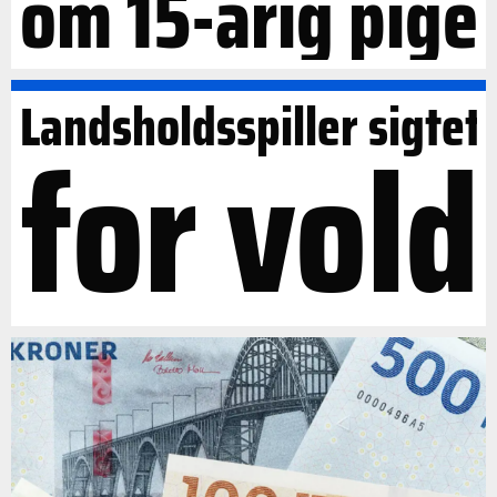
om 15-årig pige
Landsholdsspiller sigtet
for vold