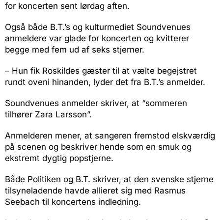
for koncerten sent lørdag aften.
Også både B.T.’s og kulturmediet Soundvenues
anmeldere var glade for koncerten og kvitterer
begge med fem ud af seks stjerner.
– Hun fik Roskildes gæster til at vælte begejstret
rundt oveni hinanden, lyder det fra B.T.’s anmelder.
Soundvenues anmelder skriver, at “sommeren
tilhører Zara Larsson”.
Anmelderen mener, at sangeren fremstod elskværdig
på scenen og beskriver hende som en smuk og
ekstremt dygtig popstjerne.
Både Politiken og B.T. skriver, at den svenske stjerne
tilsyneladende havde allieret sig med Rasmus
Seebach til koncertens indledning.