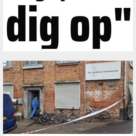
dig op"