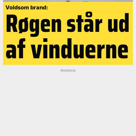
Røgen står ud
Voldsom brand:
af vinduerne
Annonce