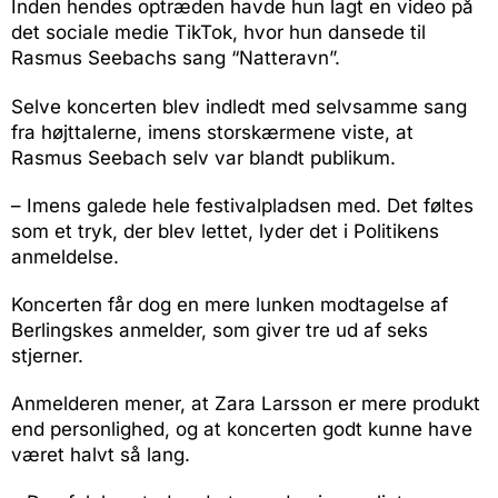
Inden hendes optræden havde hun lagt en video på
det sociale medie TikTok, hvor hun dansede til
Rasmus Seebachs sang “Natteravn”.
Selve koncerten blev indledt med selvsamme sang
fra højttalerne, imens storskærmene viste, at
Rasmus Seebach selv var blandt publikum.
– Imens galede hele festivalpladsen med. Det føltes
som et tryk, der blev lettet, lyder det i Politikens
anmeldelse.
Koncerten får dog en mere lunken modtagelse af
Berlingskes anmelder, som giver tre ud af seks
stjerner.
Anmelderen mener, at Zara Larsson er mere produkt
end personlighed, og at koncerten godt kunne have
været halvt så lang.