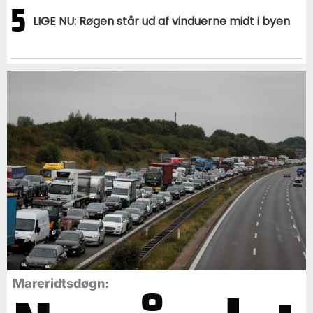
5
LIGE NU: Røgen står ud af vinduerne midt i byen
Mareridtsdøgn: