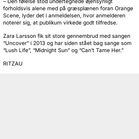
– Den følelse stod undertegnede øjensynligt
forholdsvis alene med på græsplænen foran Orange
Scene, lyder det i anmeldelsen, hvor anmelderen
noterer sig, at publikum virkede godt tilfredse.
Zara Larsson fik sit store gennembrud med sangen
“Uncover” i 2013 og har siden stået bag sange som
“Lush Life”, “Midnight Sun” og “Can’t Tame Her.”
RITZAU