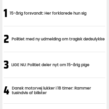
1
15-årig forsvandt: Her forklarede hun sig
2
Politiet med ny udmelding om tragisk dødsulykke
3
LIGE NU: Politiet deler nyt om 15-årig pige
4
Dansk motorvej lukker i 18 timer: Rammer
tusindvis af bilister