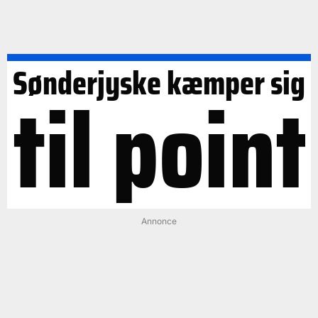
Sønderjyske kæmper sig
til point
Annonce