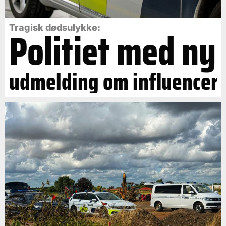
Politiet med ny
Tragisk dødsulykke:
udmelding om influencer