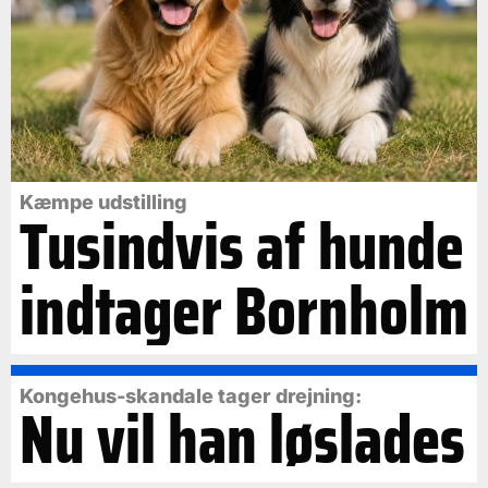
Kæmpe udstilling
Tusindvis af hunde
indtager Bornholm
Kongehus-skandale tager drejning:
Nu vil han løslades