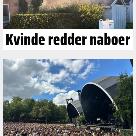
Kvinde redder naboer