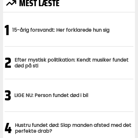
MEST LÆSTE
1
15-årig forsvandt: Her forklarede hun sig
2
Efter mystisk politikation: Kendt musiker fundet
død på sti
3
LIGE NU: Person fundet død i bil
4
Hustru fundet død: Slap manden afsted med det
perfekte drab?