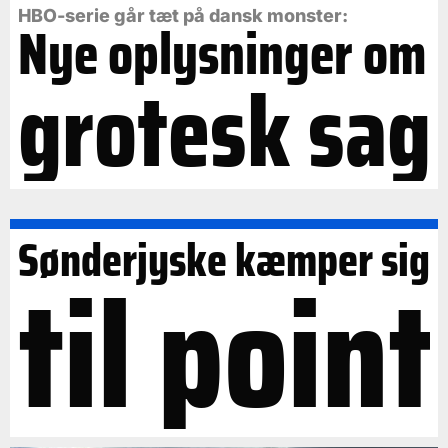
HBO-serie går tæt på dansk monster:
Nye oplysninger om
grotesk sag
Sønderjyske kæmper sig
til point