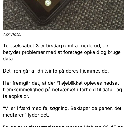
Arkivfoto.
Teleselskabet 3 er tirsdag ramt af nedbrud, der
betyder problemer med at foretage opkald og bruge
data.
Det fremgår af driftsinfo på deres hjemmeside.
Her fremgår det, at der “i øjeblikket opleves nedsat
fremkommelighed på netværket i forhold til data- og
taleopkald”.
“Vi er i færd med fejlsøgning. Beklager de gener, det
medfører,” lyder det.