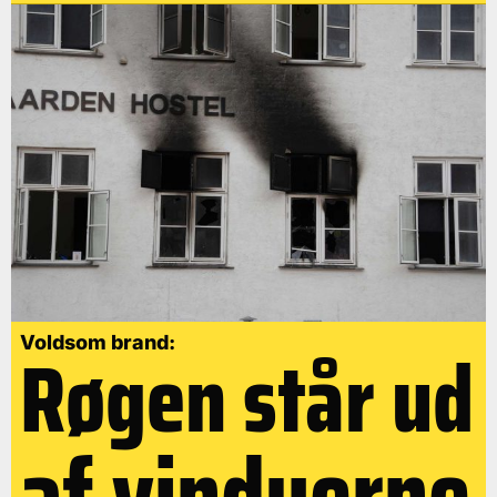
Røgen står ud
Voldsom brand:
af vinduerne