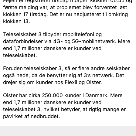
Fejlen er registreret tirsdag morgen klokken 06.45 og
første melding var, at problemet blev forventet løst
klokken 17 tirsdag. Det er nu nedjusteret til omkring
klokken 13.
Teleselskabet 3 tilbyder mobiltelefoni og
dataforbindelser via 4G- og 5G-mobilnetværk. Mere
end 1,7 millioner danskere er kunder ved
teleselskabet.
Foruden teleselskaber 3, så er flere andre selskaber
også nede, da de benytter sig af 3’s netværk. Det
drejer sig om kunder hos Flexii og Oister.
Oister har cirka 250.000 kunder i Danmark. Mere
end 1,7 millioner danskere er kunder ved
teleselskabet 3, hvilket betyder, at rigtig mange er
påvirket af nedbruddet.