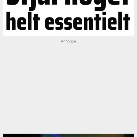
helt essentielt
Annonce