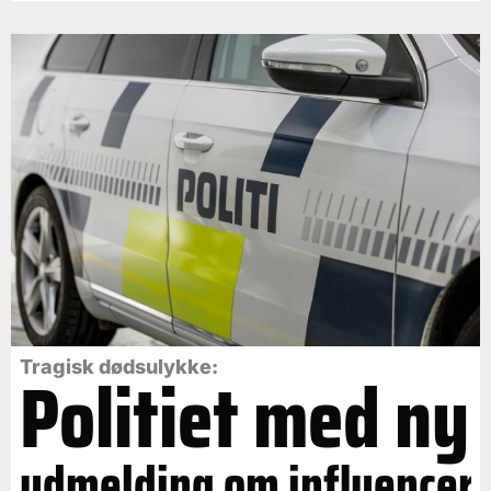
Politiet med ny
Tragisk dødsulykke:
udmelding om influencer