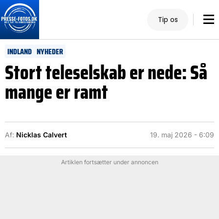
Tip os
INDLAND
NYHEDER
Stort teleselskab er nede: Så
mange er ramt
Af:
Nicklas Calvert
19. maj 2026 - 6:09
Artiklen fortsætter under annoncen