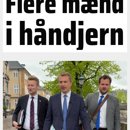
Flere mænd
i håndjern