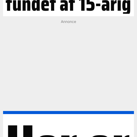
fundet af 15-årig
Annonce