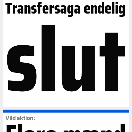
slut
Transfersaga endelig
Vild aktion: