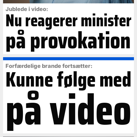
Jublede i video:
Nu reagerer minister
på provokation
Forfærdelige brande fortsætter:
Kunne følge med
på video