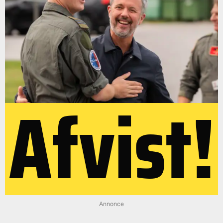
Afvist!
Annonce