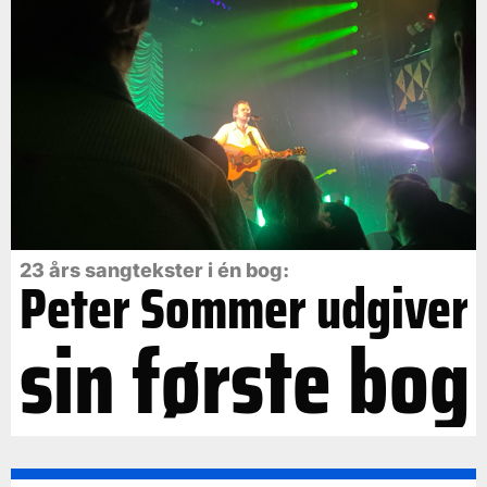
23 års sangtekster i én bog:
Peter Sommer udgiver
sin første bog