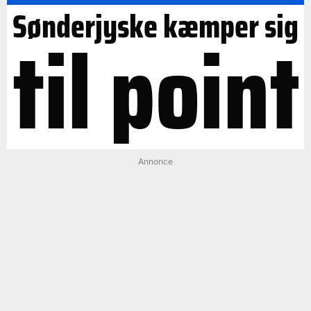
Sønderjyske kæmper sig
til point
Annonce