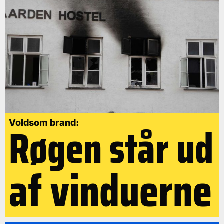
Røgen står ud
Voldsom brand:
af vinduerne