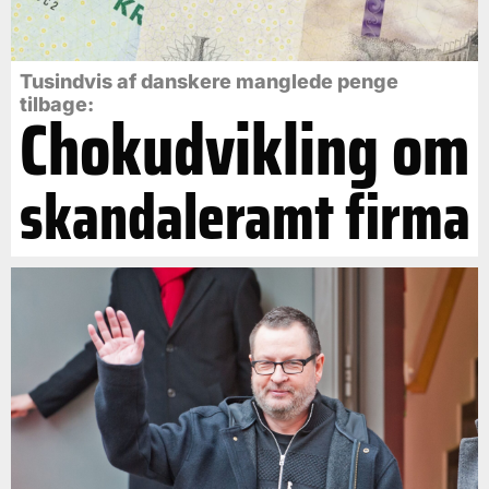
Tusindvis af danskere manglede penge
tilbage:
Chokudvikling om
skandaleramt firma