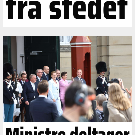
fra stedet
Ministre deltager