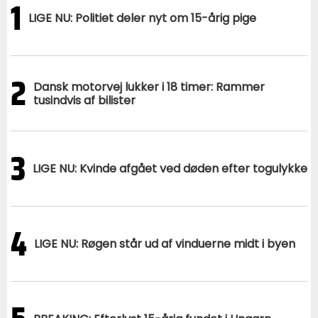
1
LIGE NU: Politiet deler nyt om 15-årig pige
2
Dansk motorvej lukker i 18 timer: Rammer
tusindvis af bilister
3
LIGE NU: Kvinde afgået ved døden efter togulykke
4
LIGE NU: Røgen står ud af vinduerne midt i byen