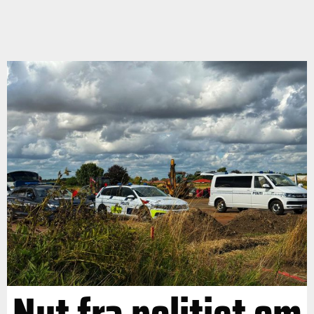
Nyt fra politiet om