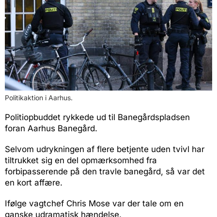
Politikaktion i Aarhus.
Politiopbuddet rykkede ud til Banegårdspladsen
foran Aarhus Banegård.
Selvom udrykningen af flere betjente uden tvivl har
tiltrukket sig en del opmærksomhed fra
forbipasserende på den travle banegård, så var det
en kort affære.
Ifølge vagtchef Chris Mose var der tale om en
ganske udramatisk hændelse.