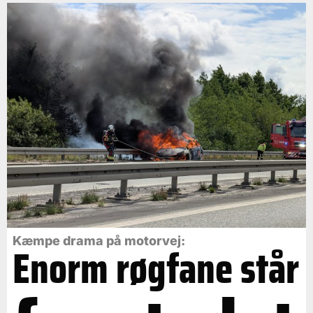
Kæmpe drama på motorvej:
Enorm røgfane står