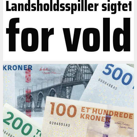
Landsholdsspiller sigtet
for vold