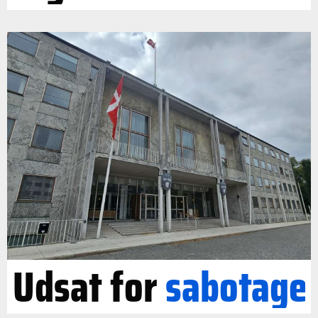
Udsat for
sabotage