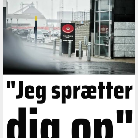
"Jeg sprætter
dig op"