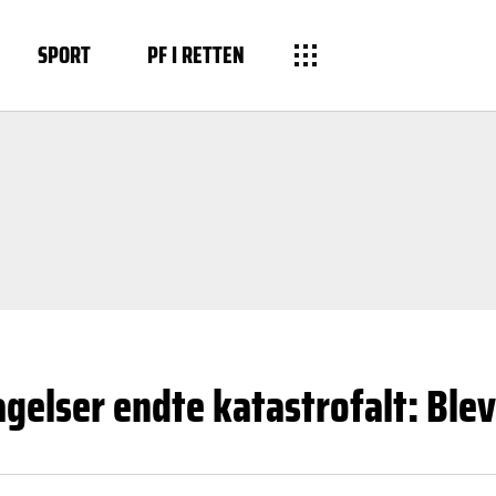
SPORT
PF I RETTEN
gelser endte katastrofalt: Blev