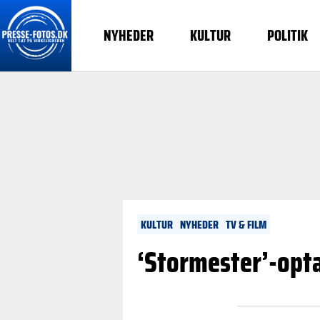
NYHEDER
KULTUR
POLITIK
KULTUR
NYHEDER
TV & FILM
‘Stormester’-opta