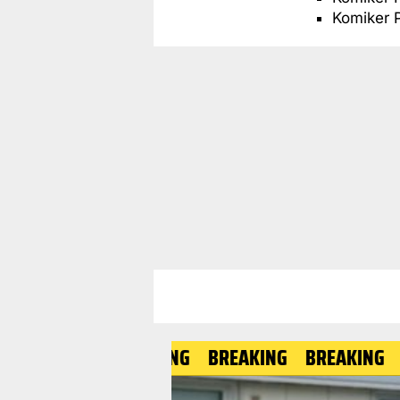
Komiker 
BREAKING
BREAKING
BREAK