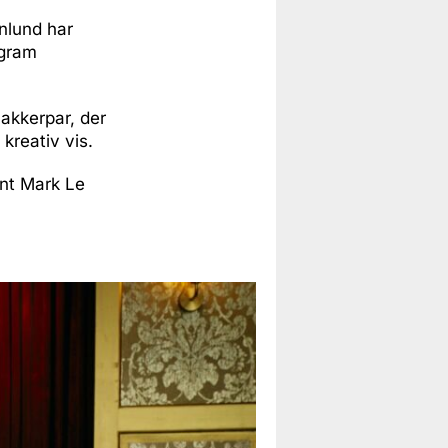
nlund har
ogram
akkerpar, der
kreativ vis.
nt Mark Le