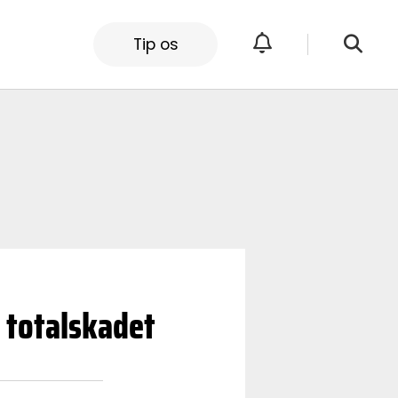
Tip os
 totalskadet