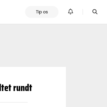
Tip os
ltet rundt