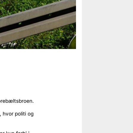
orebæltsbroen.
hvor politi og