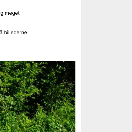
 og meget
å billederne