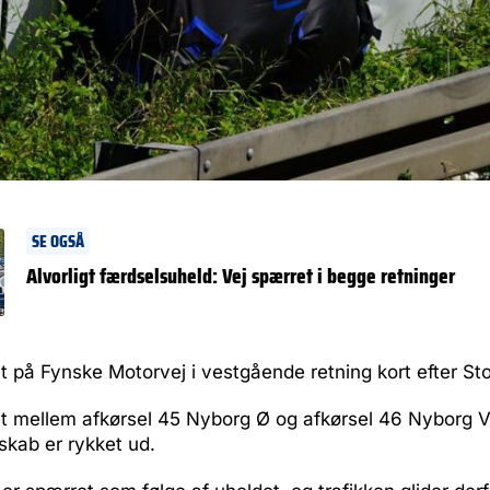
SE OGSÅ
Alvorligt færdselsuheld: Vej spærret i begge retninger
t på Fynske Motorvej i vestgående retning kort efter St
t mellem afkørsel 45 Nyborg Ø og afkørsel 46 Nyborg V, 
kab er rykket ud.