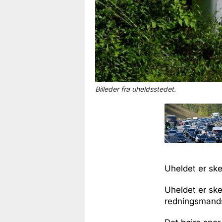
Billeder fra uheldsstedet.
Uheldet er ske
Uheldet er ske
redningsmands