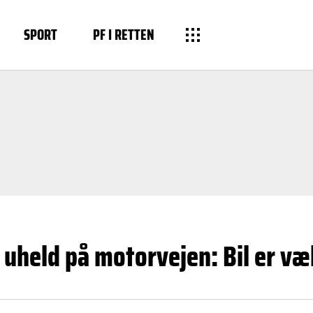
SPORT
PF I RETTEN
 uheld på motorvejen: Bil er væ