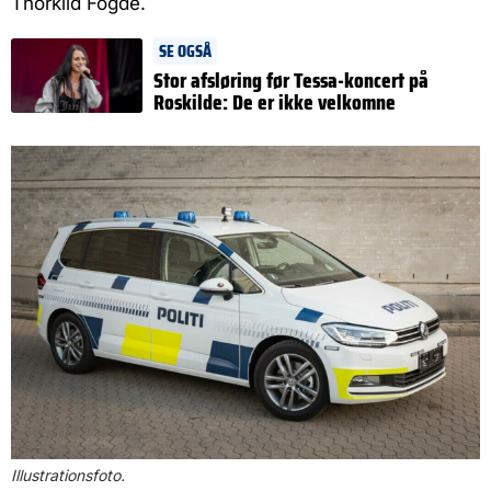
Thorkild Fogde.
SE OGSÅ
Stor afsløring før Tessa-koncert på
Roskilde: De er ikke velkomne
Illustrationsfoto.