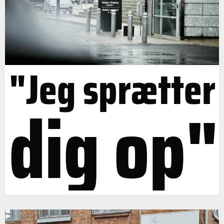
"Jeg sprætter
dig op"