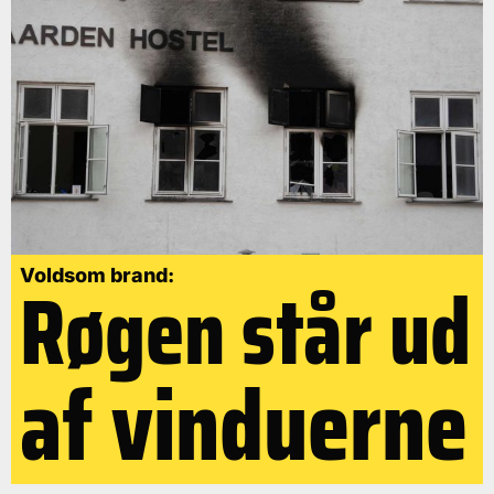
Røgen står ud
Voldsom brand:
af vinduerne