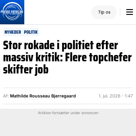
Tip os
NYHEDER
POLITIK
Stor rokade i politiet efter
massiv kritik: Flere topchefer
skifter job
Af:
Mathilde Rousseau Bjerregaard
1. jul. 2026 - 1:47
Artiklen fortsætter under annoncen