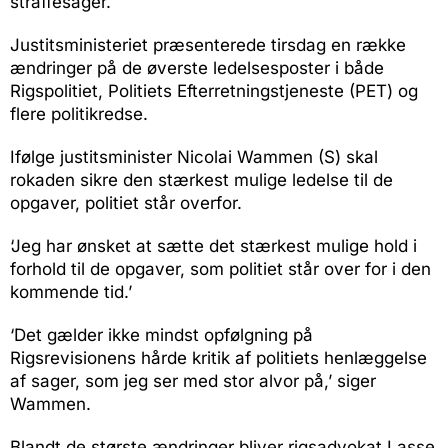
straffesager.
Justitsministeriet præsenterede tirsdag en række
ændringer på de øverste ledelsesposter i både
Rigspolitiet, Politiets Efterretningstjeneste (PET) og
flere politikredse.
Ifølge justitsminister Nicolai Wammen (S) skal
rokaden sikre den stærkest mulige ledelse til de
opgaver, politiet står overfor.
‘Jeg har ønsket at sætte det stærkest mulige hold i
forhold til de opgaver, som politiet står over for i den
kommende tid.’
‘Det gælder ikke mindst opfølgning på
Rigsrevisionens hårde kritik af politiets henlæggelse
af sager, som jeg ser med stor alvor på,’ siger
Wammen.
Blandt de største ændringer bliver rigsadvokat Lasse