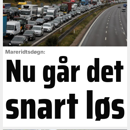
Nu går det
Mareridtsdøgn:
snart løs