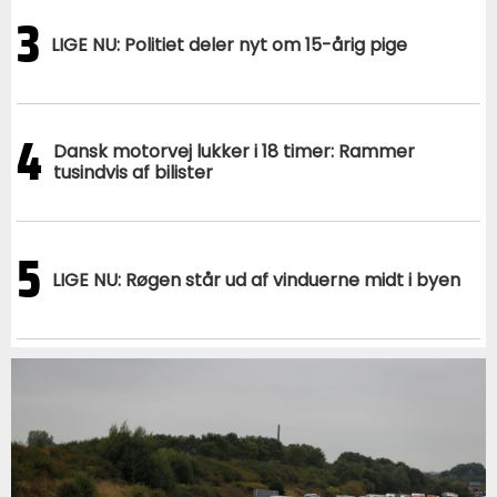
3
LIGE NU: Politiet deler nyt om 15-årig pige
4
Dansk motorvej lukker i 18 timer: Rammer
tusindvis af bilister
5
LIGE NU: Røgen står ud af vinduerne midt i byen