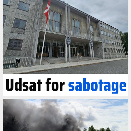
Udsat for
sabotage