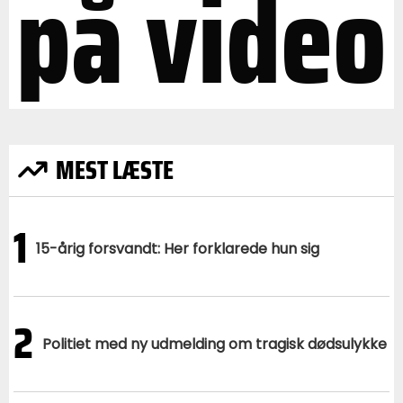
på video
MEST LÆSTE
1
15-årig forsvandt: Her forklarede hun sig
2
Politiet med ny udmelding om tragisk dødsulykke