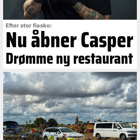
Efter stor fiasko:
Nu åbner Casper
Drømme ny restaurant