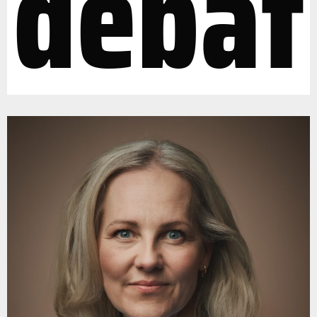
debat