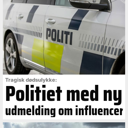
Politiet med ny
Tragisk dødsulykke:
udmelding om influencer