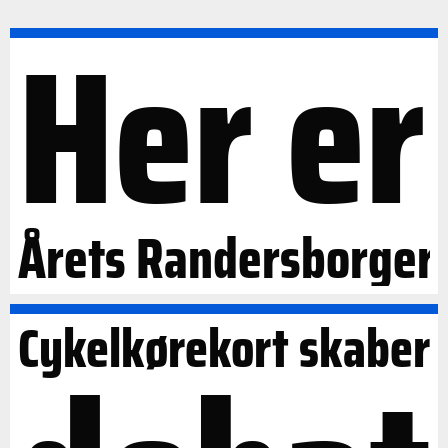
Her er
Årets Randersborger
Cykelkørekort skaber