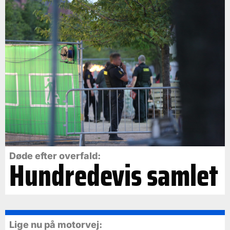
Døde efter overfald:
Hundredevis samlet
Lige nu på motorvej: