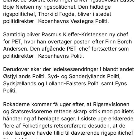
Boje Nielsen ny rigspolitichef. Den hidtidige
rigspolitichef, Thorkild Fogde, bliver i stedet
politidirektør i Københavns Vestegns Politi.
Samtidig bliver Rasmus Kieffer-Kristensen ny chef
for PET, hvor han overtager posten efter Finn Borch
Andersen. Den afgående PET-chef fortsætter som
politidirektør i Københavns Politi.
Derudover sker der ledelsesændringer i blandt andet
Østjyllands Politi, Syd- og Sønderjyllands Politi,
Sydsjællands og Lolland-Falsters Politi samt Fyns
Politi.
Rokaderne kommer få uger efter, at Rigsrevisionen
og Statsrevisorerne rettede skarp kritik mod politiets
håndtering af henlagte sager. I sidste uge erklærede
flere af Folketingets retsordførere desuden, at de
ikke længere havde tillid til daværende rigspolitichef