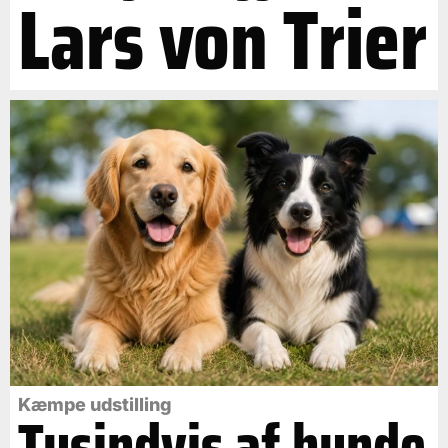
Lars von Trier
Kæmpe udstilling
Tusindvis af hunde