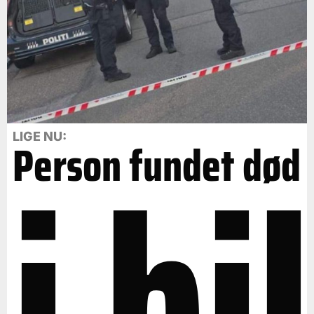
i bil
LIGE NU:
Person fundet død