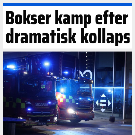
Bokser kamp efter
dramatisk kollaps