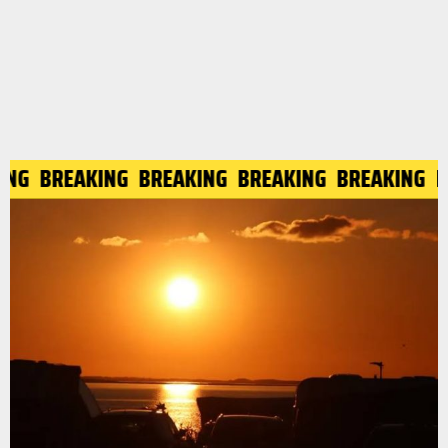
KING
BREAKING
BREAKING
BREAKING
BREAKING