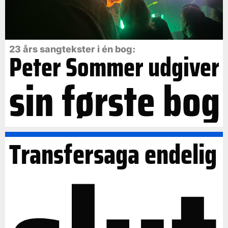
23 års sangtekster i én bog:
Peter Sommer udgiver
sin første bog
Transfersaga endelig