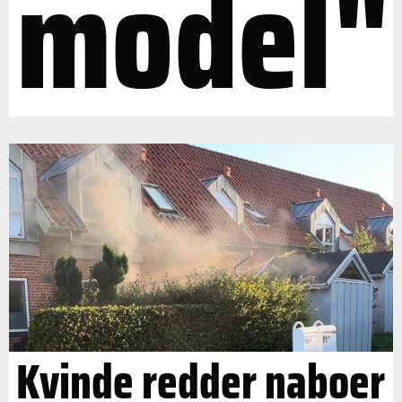
model"
Kvinde redder naboer