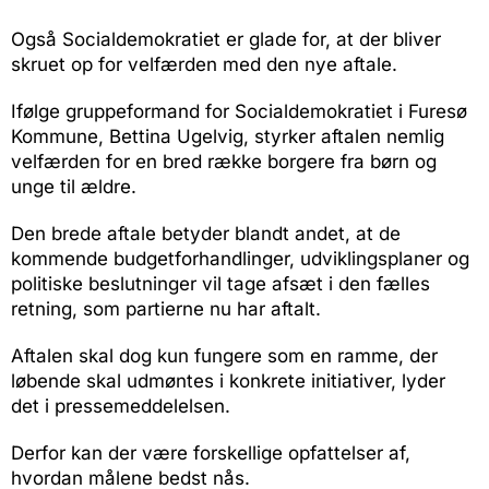
Også Socialdemokratiet er glade for, at der bliver
skruet op for velfærden med den nye aftale.
Ifølge gruppeformand for Socialdemokratiet i Furesø
Kommune, Bettina Ugelvig, styrker aftalen nemlig
velfærden for en bred række borgere fra børn og
unge til ældre.
Den brede aftale betyder blandt andet, at de
kommende budgetforhandlinger, udviklingsplaner og
politiske beslutninger vil tage afsæt i den fælles
retning, som partierne nu har aftalt.
Aftalen skal dog kun fungere som en ramme, der
løbende skal udmøntes i konkrete initiativer, lyder
det i pressemeddelelsen.
Derfor kan der være forskellige opfattelser af,
hvordan målene bedst nås.