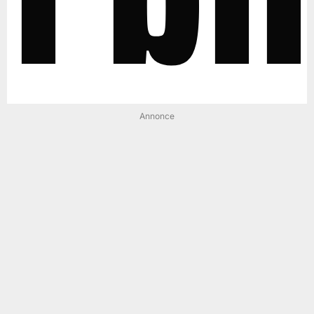
Annonce