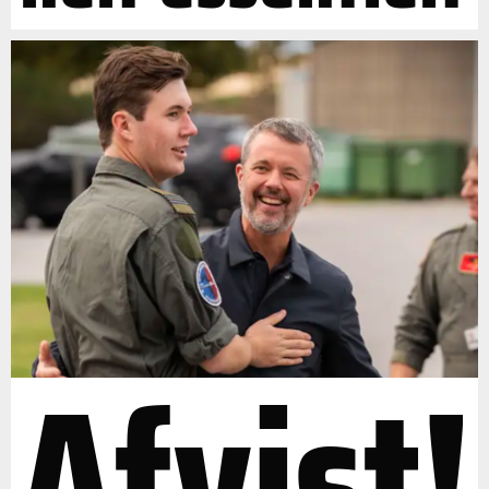
Afvist!