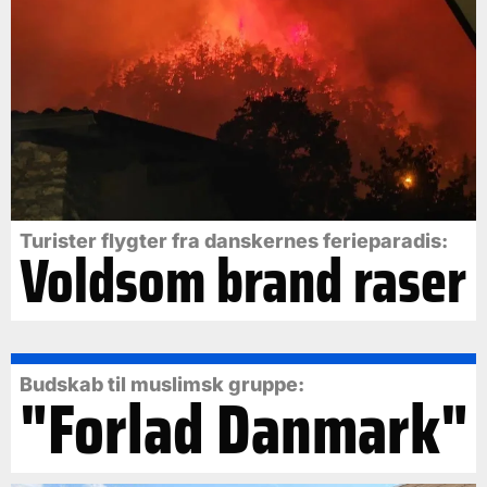
Turister flygter fra danskernes ferieparadis:
Voldsom brand raser
Budskab til muslimsk gruppe:
"Forlad Danmark"