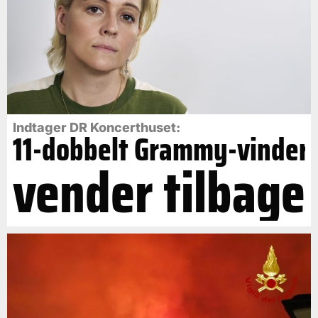
Indtager DR Koncerthuset:
11-dobbelt Grammy-vinder
vender tilbage