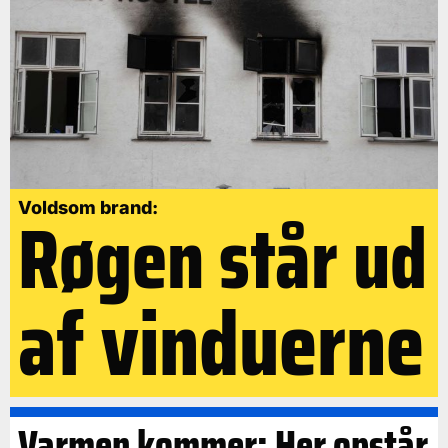
Røgen står ud
Voldsom brand:
af vinduerne
Varmen kommer: Her opstår