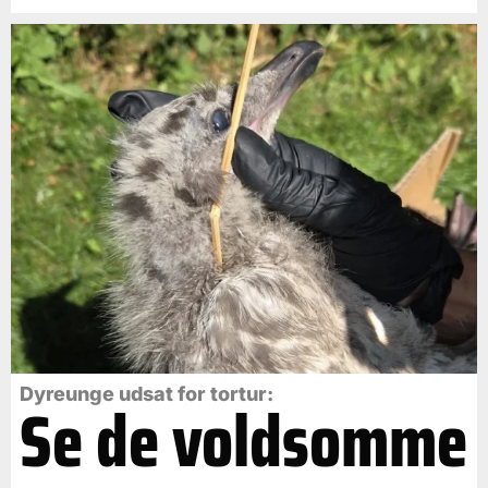
Dyreunge udsat for tortur:
Se de voldsomme