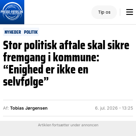
Tip os
NYHEDER
POLITIK
Stor politisk aftale skal sikre
fremgang i kommune:
“Enighed er ikke en
selvfølge”
Af:
Tobias Jørgensen
6. jul. 2026 - 13:25
Artiklen fortsætter under annoncen