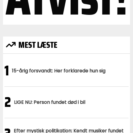
MEST LÆSTE
1
15-årig forsvandt: Her forklarede hun sig
2
LIGE NU: Person fundet død i bil
Efter mystisk politikation: Kendt musiker fundet