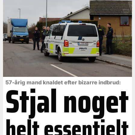
Stjal noget
57-årig mand knaldet efter bizarre indbrud:
helt essentielt