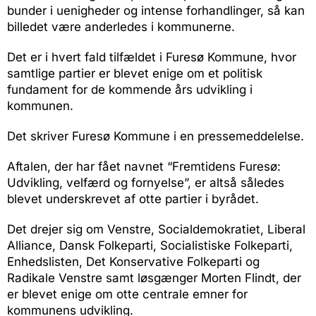
bunder i uenigheder og intense forhandlinger, så kan
billedet være anderledes i kommunerne.
Det er i hvert fald tilfældet i Furesø Kommune, hvor
samtlige partier er blevet enige om et politisk
fundament for de kommende års udvikling i
kommunen.
Det skriver Furesø Kommune i en pressemeddelelse.
Aftalen, der har fået navnet “Fremtidens Furesø:
Udvikling, velfærd og fornyelse”, er altså således
blevet underskrevet af otte partier i byrådet.
Det drejer sig om Venstre, Socialdemokratiet, Liberal
Alliance, Dansk Folkeparti, Socialistiske Folkeparti,
Enhedslisten, Det Konservative Folkeparti og
Radikale Venstre samt løsgænger Morten Flindt, der
er blevet enige om otte centrale emner for
kommunens udvikling.