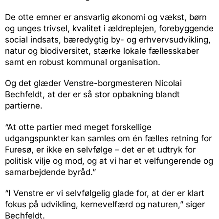
De otte emner er ansvarlig økonomi og vækst, børn
og unges trivsel, kvalitet i ældreplejen, forebyggende
social indsats, bæredygtig by- og erhvervsudvikling,
natur og biodiversitet, stærke lokale fællesskaber
samt en robust kommunal organisation.
Og det glæder Venstre-borgmesteren Nicolai
Bechfeldt, at der er så stor opbakning blandt
partierne.
“At otte partier med meget forskellige
udgangspunkter kan samles om én fælles retning for
Furesø, er ikke en selvfølge – det er et udtryk for
politisk vilje og mod, og at vi har et velfungerende og
samarbejdende byråd.”
“I Venstre er vi selvfølgelig glade for, at der er klart
fokus på udvikling, kernevelfærd og naturen,” siger
Bechfeldt.