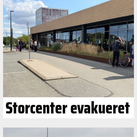
Storcenter evakueret