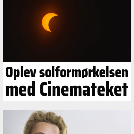
Oplev solformørkelsen
med Cinemateket