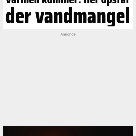
der vandmangel
Annonce