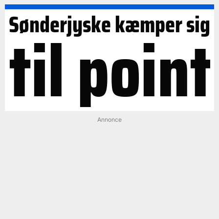
Sønderjyske kæmper sig
til point
Annonce