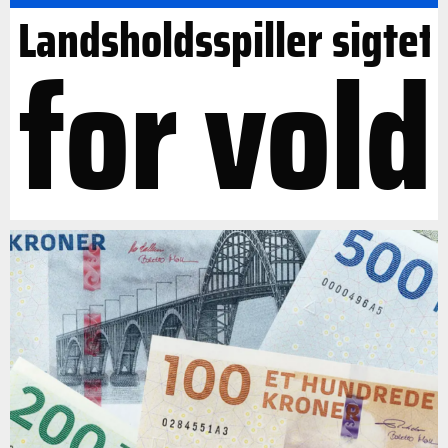
Landsholdsspiller sigtet
for vold