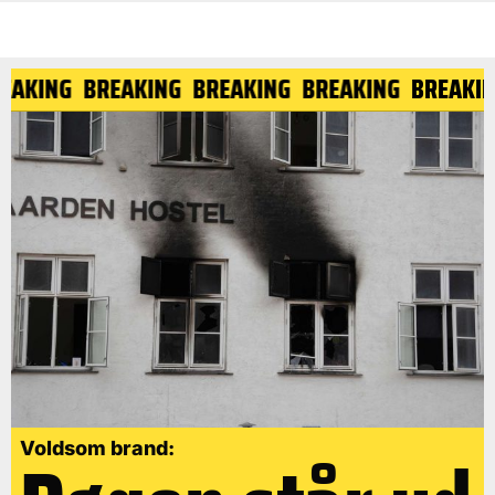
BREAKING
BREAKING
BREAKING
BREAKING
BREA
Voldsom brand: