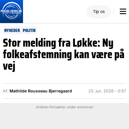
Tip os
NYHEDER
POLITIK
Stor melding fra Løkke: Ny
folkeafstemning kan være på
vej
Af:
Mathilde Rousseau Bjerregaard
25. jun. 2026 - 0:57
Artiklen fortsætter under annoncen