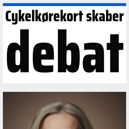
Cykelkørekort skaber
debat