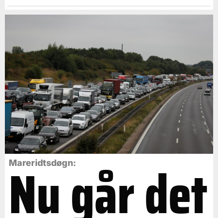
Nu går det
Mareridtsdøgn: