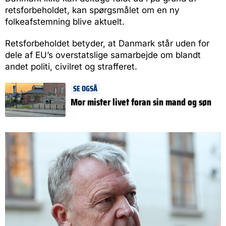
retsforbeholdet, kan spørgsmålet om en ny
folkeafstemning blive aktuelt.
Retsforbeholdet betyder, at Danmark står uden for
dele af EU’s overstatslige samarbejde om blandt
andet politi, civilret og strafferet.
SE OGSÅ
Mor mister livet foran sin mand og søn