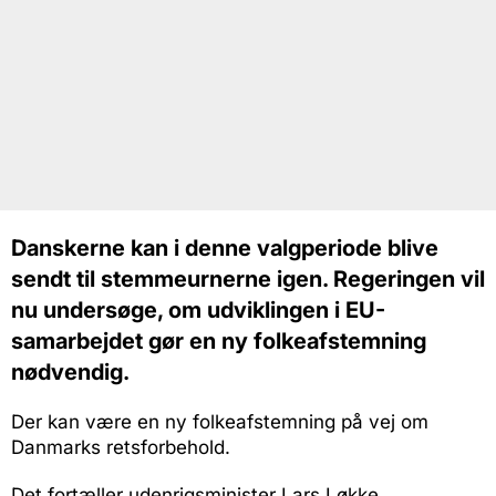
Danskerne kan i denne valgperiode blive
sendt til stemmeurnerne igen. Regeringen vil
nu undersøge, om udviklingen i EU-
samarbejdet gør en ny folkeafstemning
nødvendig.
Der kan være en ny folkeafstemning på vej om
Danmarks retsforbehold.
Det fortæller udenrigsminister Lars Løkke