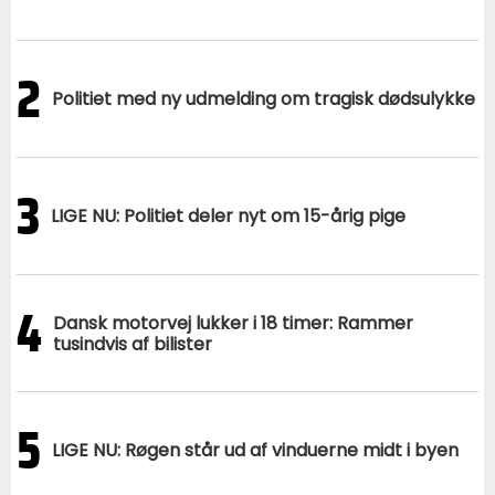
2
Politiet med ny udmelding om tragisk dødsulykke
3
LIGE NU: Politiet deler nyt om 15-årig pige
4
Dansk motorvej lukker i 18 timer: Rammer
tusindvis af bilister
5
LIGE NU: Røgen står ud af vinduerne midt i byen