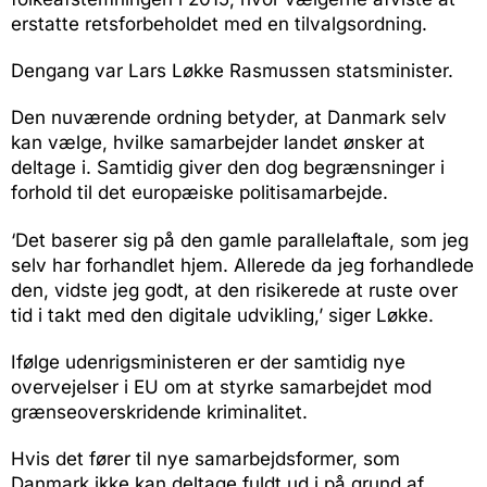
erstatte retsforbeholdet med en tilvalgsordning.
Dengang var Lars Løkke Rasmussen statsminister.
Den nuværende ordning betyder, at Danmark selv
kan vælge, hvilke samarbejder landet ønsker at
deltage i. Samtidig giver den dog begrænsninger i
forhold til det europæiske politisamarbejde.
‘Det baserer sig på den gamle parallelaftale, som jeg
selv har forhandlet hjem. Allerede da jeg forhandlede
den, vidste jeg godt, at den risikerede at ruste over
tid i takt med den digitale udvikling,’ siger Løkke.
Ifølge udenrigsministeren er der samtidig nye
overvejelser i EU om at styrke samarbejdet mod
grænseoverskridende kriminalitet.
Hvis det fører til nye samarbejdsformer, som
Danmark ikke kan deltage fuldt ud i på grund af