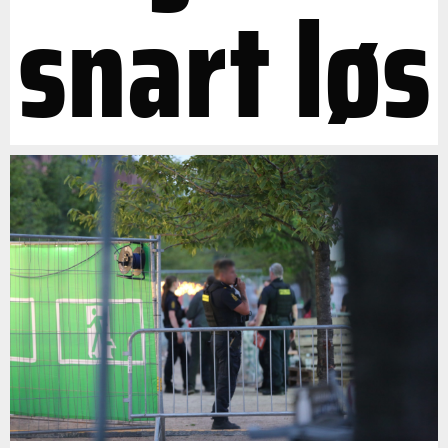
snart løs