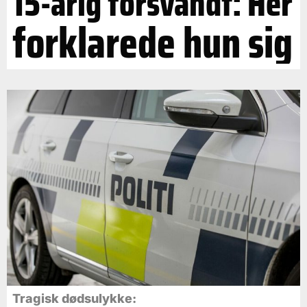
15-årig forsvandt: Her
forklarede hun sig
Tragisk dødsulykke: