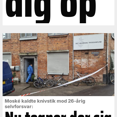
dig op"
Moské kaldte knivstik mod 26-årig
selvforsvar: