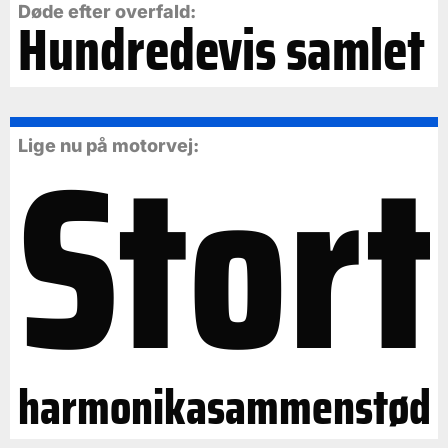
Døde efter overfald:
Hundredevis samlet
Stort
Lige nu på motorvej:
harmonikasammenstød