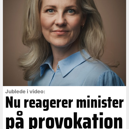
Jublede i video:
Nu reagerer minister
på provokation