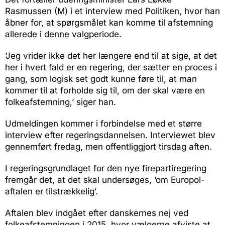
Rasmussen (M) i et interview med Politiken, hvor han
åbner for, at spørgsmålet kan komme til afstemning
allerede i denne valgperiode.
‘Jeg vrider ikke det her længere end til at sige, at det
her i hvert fald er en regering, der sætter en proces i
gang, som logisk set godt kunne føre til, at man
kommer til at forholde sig til, om der skal være en
folkeafstemning,’ siger han.
Udmeldingen kommer i forbindelse med et større
interview efter regeringsdannelsen. Interviewet blev
gennemført fredag, men offentliggjort tirsdag aften.
I regeringsgrundlaget for den nye firepartiregering
fremgår det, at det skal undersøges, ‘om Europol-
aftalen er tilstrækkelig’.
Aftalen blev indgået efter danskernes nej ved
folkeafstemningen i 2015, hvor vælgerne afviste at