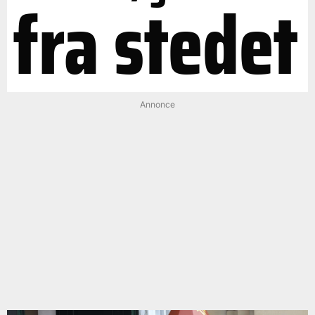
fra stedet
Annonce