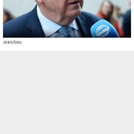
Arkivfoto
.