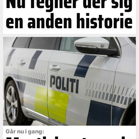
Nu tegner der sig
en anden historie
Går nu i gang: