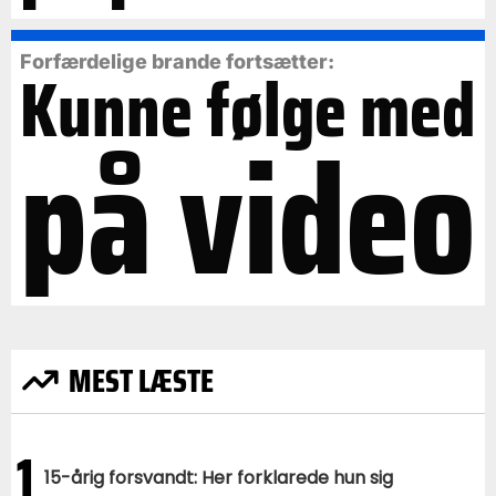
Forfærdelige brande fortsætter:
Kunne følge med
på video
MEST LÆSTE
1
15-årig forsvandt: Her forklarede hun sig