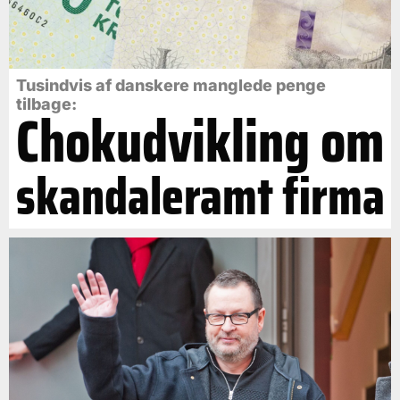
Tusindvis af danskere manglede penge
tilbage:
Chokudvikling om
skandaleramt firma