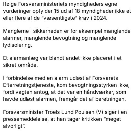
Ifølge Forsvarsministeriets myndigheders egne
vurderinger opfylder 15 ud af 18 myndigheder ikke et
eller flere af de “væsentligste” krav i 2024.
Manglerne i sikkerheden er for eksempel manglende
alarmer, manglende bevogtning og manglende
lydisolering.
Et alarmanlæg var blandt andet ikke placeret i et
sikret område.
I forbindelse med en alarm udløst af Forsvarets
Efterretningstjeneste, kom bevogtningsstyrken ikke,
fordi vagten antog, at det var en håndværker, som
havde udløst alarmen, fremgår det af beretningen.
Forsvarsminister Troels Lund Poulsen (V) siger i en
pressemeddelelse, at han tager kritikken “meget
alvorligt”.