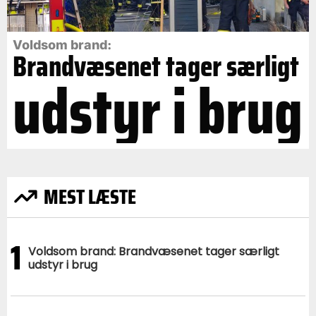
Voldsom brand:
Brandvæsenet tager særligt
udstyr i brug
MEST LÆSTE
1
Voldsom brand: Brandvæsenet tager særligt
udstyr i brug