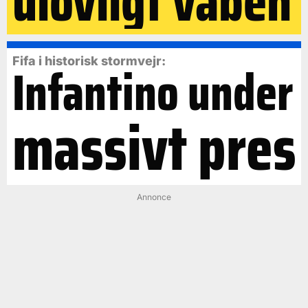
ulovligt våben
Fifa i historisk stormvejr:
Infantino under
massivt pres
Annonce