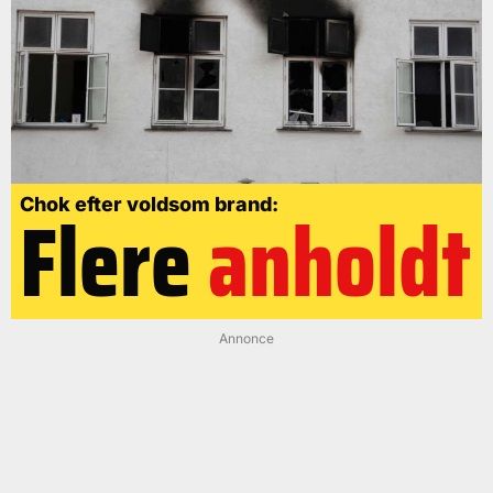
Flere
anholdt
Chok efter voldsom brand:
Annonce