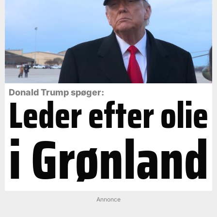
Leder efter olie
Donald Trump spøger:
i Grønland
Annonce