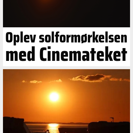
Oplev solformørkelsen
med Cinemateket