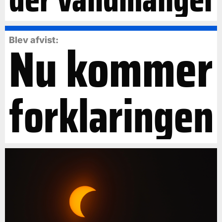
Nu kommer
Blev afvist:
forklaringen