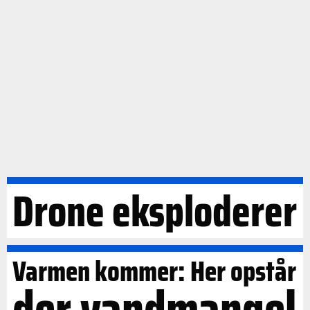
Drone eksploderer
Varmen kommer: Her opstår
der vandmangel