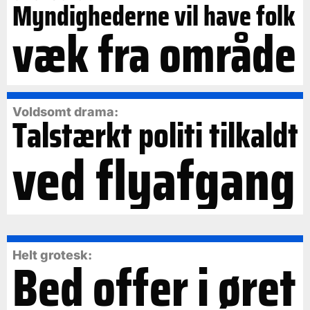
Myndighederne vil have folk
væk fra område
Voldsomt drama:
Talstærkt politi tilkaldt
ved flyafgang
Bed offer i øret
Helt grotesk: