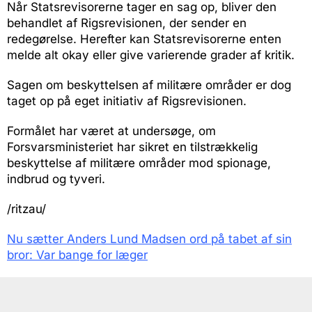
Når Statsrevisorerne tager en sag op, bliver den
behandlet af Rigsrevisionen, der sender en
redegørelse. Herefter kan Statsrevisorerne enten
melde alt okay eller give varierende grader af kritik.
Sagen om beskyttelsen af militære områder er dog
taget op på eget initiativ af Rigsrevisionen.
Formålet har været at undersøge, om
Forsvarsministeriet har sikret en tilstrækkelig
beskyttelse af militære områder mod spionage,
indbrud og tyveri.
/ritzau/
Nu sætter Anders Lund Madsen ord på tabet af sin
bror: Var bange for læger