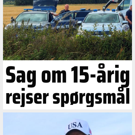
Sag om 15-årig
rejser spørgsmål