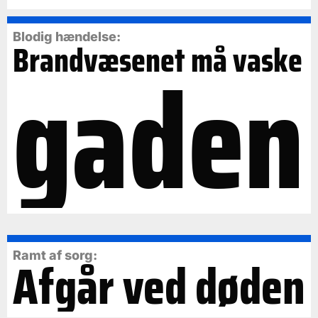
Blodig hændelse:
Brandvæsenet må vaske
gaden
Ramt af sorg:
Afgår ved døden