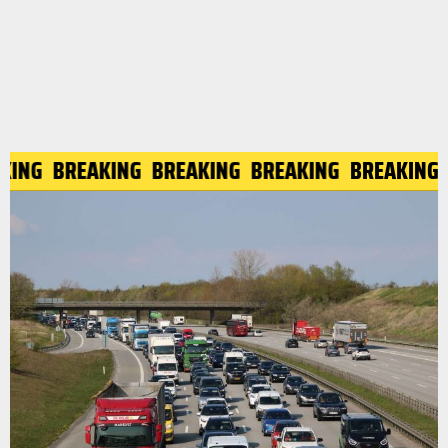
REAKING
BREAKING
BREAKING
BREAKING
BREAKI