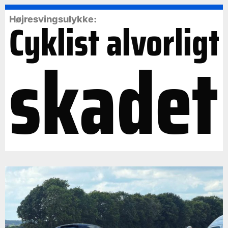
Cyklist alvorligt
Højresvingsulykke:
skadet