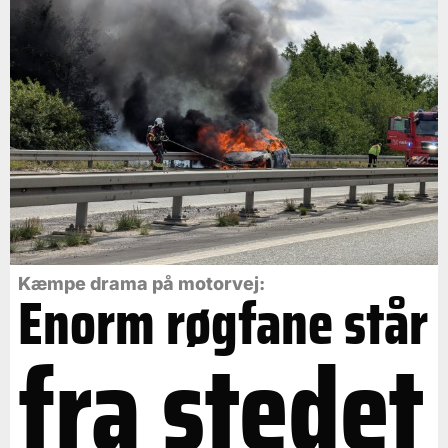
Kæmpe drama på motorvej:
Enorm røgfane står
fra stedet