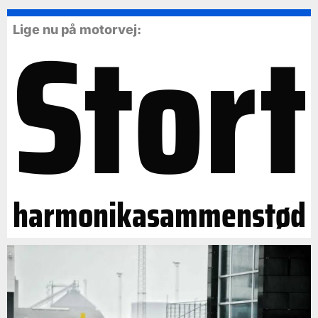
Stort
Lige nu på motorvej:
harmonikasammenstød