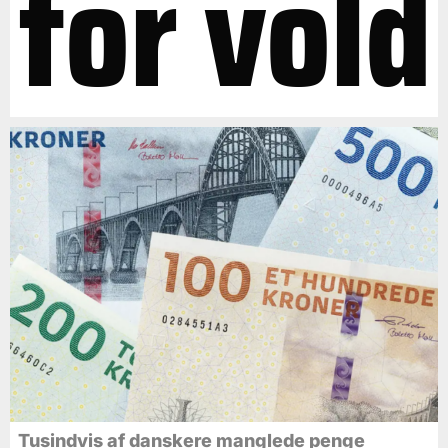
for vold
Tusindvis af danskere manglede penge