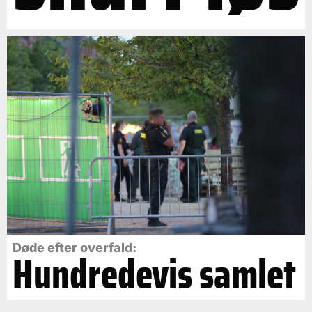
Døde efter overfald:
Hundredevis samlet