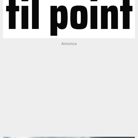
til point
Annonce