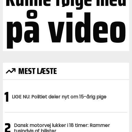
på video
MEST LÆSTE
1
LIGE NU: Politiet deler nyt om 15-årig pige
2
Dansk motorvej lukker i 18 timer: Rammer
tusindvis af bilister