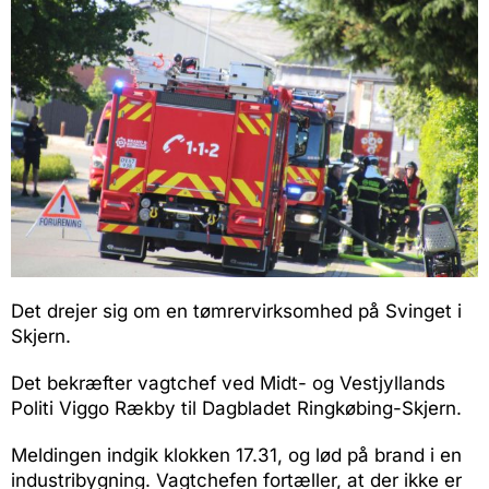
Det drejer sig om en tømrervirksomhed på Svinget i
Skjern.
Det bekræfter vagtchef ved Midt- og Vestjyllands
Politi Viggo Rækby til Dagbladet Ringkøbing-Skjern.
Meldingen indgik klokken 17.31, og lød på brand i en
industribygning. Vagtchefen fortæller, at der ikke er