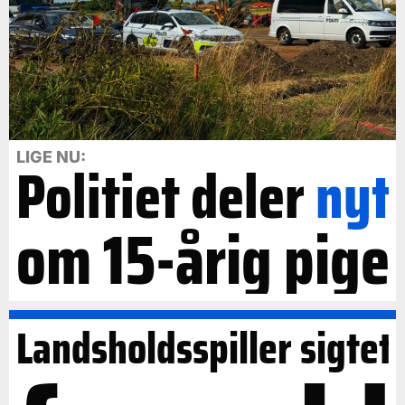
LIGE NU:
Politiet deler
nyt
om 15-årig pige
Landsholdsspiller sigtet