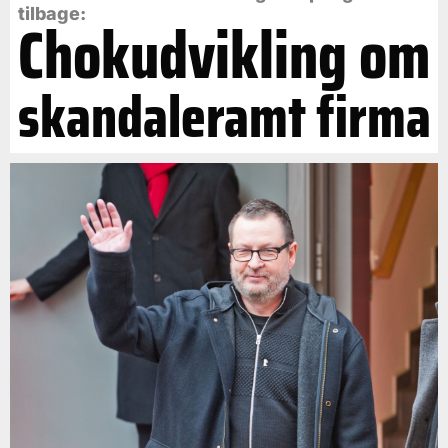
tilbage:
Chokudvikling om
skandaleramt firma