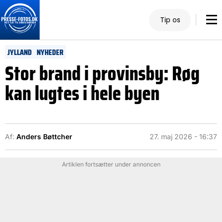
Tip os
JYLLAND
NYHEDER
Stor brand i provinsby: Røg
kan lugtes i hele byen
Af:
Anders Bøttcher
27. maj 2026 - 16:37
Artiklen fortsætter under annoncen