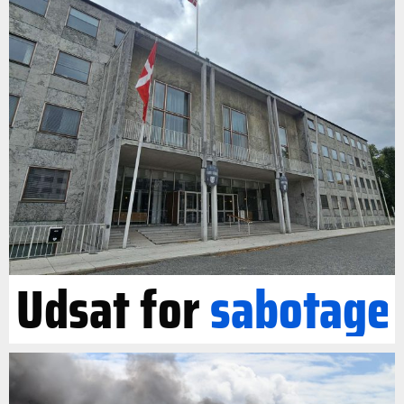
Udsat for
sabotage