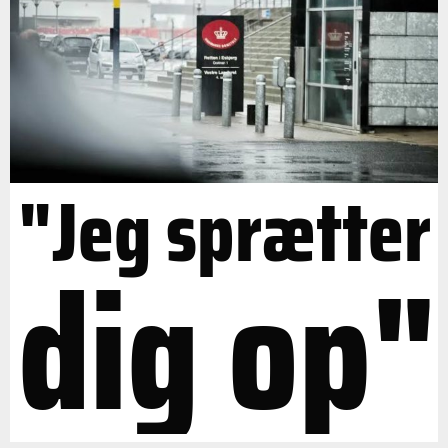
"Jeg sprætter
dig op"