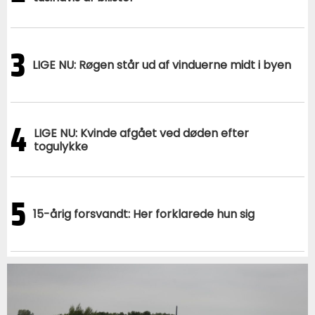
3
LIGE NU: Røgen står ud af vinduerne midt i byen
4
LIGE NU: Kvinde afgået ved døden efter
togulykke
5
15-årig forsvandt: Her forklarede hun sig