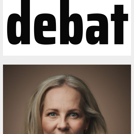
debat