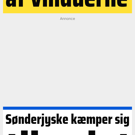
Annonce
Sønderjyske kæmper sig