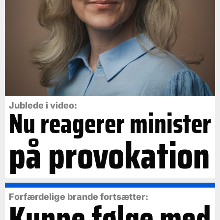
Jublede i video:
Nu reagerer minister
på provokation
Forfærdelige brande fortsætter:
Kunne følge med