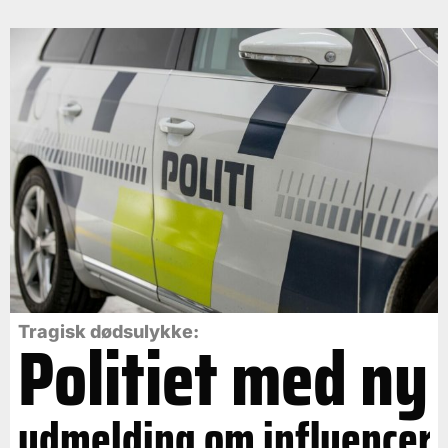
Politiet med ny
Tragisk dødsulykke:
udmelding om influencer