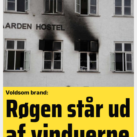
Røgen står ud
Voldsom brand:
af vinduerne