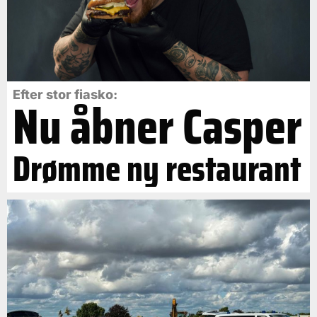
Efter stor fiasko:
Nu åbner Casper
Drømme ny restaurant